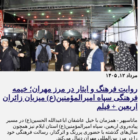
مرداد ۱۲, ۱۴۰۵
روایت فرهنگ و ایثار در مرز مهران؛ خیمه
فرهنگی سپاه امیرالمؤمنین(ع) میزبان زائران
اربعین + فیلم
ماناسپهر - همزمان با خیل عاشقان اباعبدالله الحسین(ع) در مسیر
پیاده‌روی اربعین، سپاه امیرالمؤمنین(ع) استان ایلام نیز همچون
سال‌های گذشته با حضوری پررنگ و اثرگذار، رسالت فرهنگی خود
را در مرز بین‌المللی مهران دنبال می‌کند.