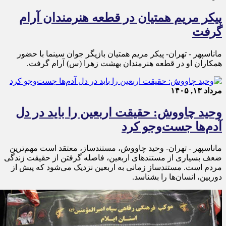
پیکر مریم همتیان در قطعه هنرمندان آرام
گرفت
ماناسپهر - تهران- پیکر مریم همتیان بازیگر جوان سینما با حضور
همکاران او در قطعه هنرمندان بهشت زهرا (س) آرام گرفت.
مرداد ۱۳, ۱۴۰۵
وحید چاووش: حقیقت اربعین را باید در دل
آدم‌ها جست‌وجو کرد
ماناسپهر - تهران- وحید چاووش، مستندساز، معتقد است مهم‌ترین
ضعف بسیاری از مستندهای اربعین، فاصله گرفتن از حقیقت زندگی
مردم است. مستندساز زمانی به اربعین نزدیک می‌شود که پیش از
دوربین، انسان‌ها را بشناسد.