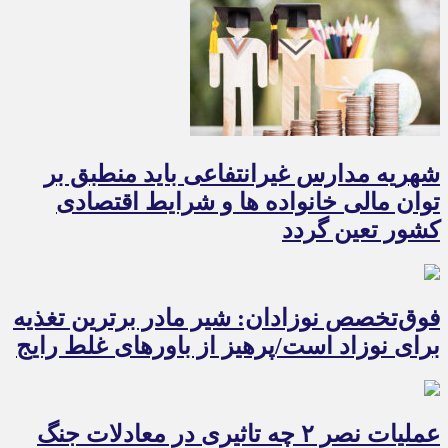
شهریه مدارس غیرانتفاعی باید منطبق بر
توان مالی خانواده ها و شرایط اقتصادی
کشور تعین گردد
فوق‌تخصص نوزادان: شیر مادر برترین تغذیه
برای نوزاد است/پرهیز از باورهای غلط رایج
عملیات نصر ۲ چه تاثیری در معادلات جنگ