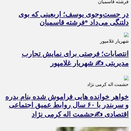
فرشته قاسمیان
در جست‌وجوی یوسف؛ اربعینی که بوی
دلتنگی می‌داد *فرشته قاسمیان
شهریار غلامپور
انتصابات؛ فرصتی برای نمایش تجارب
مدیریتی ✍ شهریار غلامپور
حشمت اله کرمی نژاد
خواهر خوانده هایی فراموش شده بنام بدره
و سربندر با ۶۰ سال روابط عمیق اجتماعی
اقتصادی ✍حشمت اله کرمی نژاد