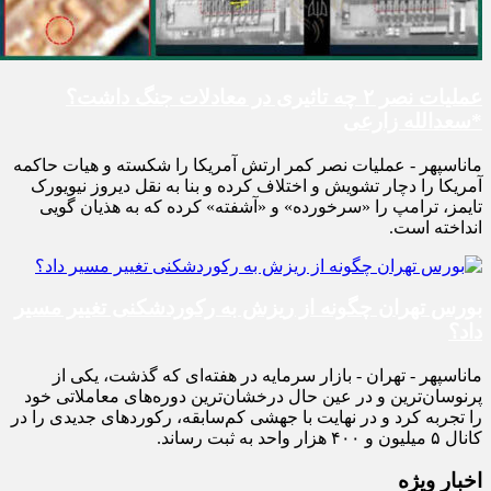
عملیات نصر ۲ چه تاثیری در معادلات جنگ داشت؟
*سعدالله زارعی
ماناسپهر - عملیات نصر کمر ارتش آمریکا را شکسته و هیات حاکمه
آمریکا را دچار تشویش و اختلاف کرده و بنا به نقل دیروز نیویورک
تایمز، ترامپ را «سرخورده» و «آشفته» کرده که به هذیان گویی
انداخته است.
بورس تهران چگونه از ریزش به رکوردشکنی تغییر مسیر
داد؟
ماناسپهر - تهران - بازار سرمایه در هفته‌ای که گذشت، یکی از
پرنوسان‌ترین و در عین حال درخشان‌ترین دوره‌های معاملاتی خود
را تجربه کرد و در نهایت با جهشی کم‌سابقه، رکوردهای جدیدی را در
کانال ۵ میلیون و ۴۰۰ هزار واحد به ثبت رساند.
اخبار ویژه