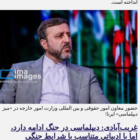
انداخته است.
حضور معاون امور حقوقی و بین المللی وزارت امور خارجه در «میز
دیپلماسی» ایرنا؛
غریب‌آبادی: دیپلماسی در جنگ ادامه دارد،
اما با ادبیاتی متناسب با شرایط جنگی