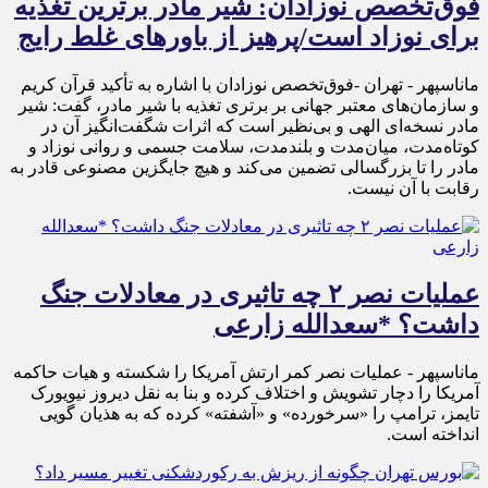
فوق‌تخصص نوزادان: شیر مادر برترین تغذیه
برای نوزاد است/پرهیز از باورهای غلط رایج
ماناسپهر - تهران -فوق‌تخصص نوزادان با اشاره به تأکید قرآن کریم
و سازمان‌های معتبر جهانی بر برتری تغذیه با شیر مادر، گفت: شیر
مادر نسخه‌ای الهی و بی‌نظیر است که اثرات شگفت‌انگیز آن در
کوتاه‌مدت، میان‌مدت و بلندمدت، سلامت جسمی و روانی نوزاد و
مادر را تا بزرگسالی تضمین می‌کند و هیچ جایگزین مصنوعی قادر به
رقابت با آن نیست.
عملیات نصر ۲ چه تاثیری در معادلات جنگ
داشت؟ *سعدالله زارعی
ماناسپهر - عملیات نصر کمر ارتش آمریکا را شکسته و هیات حاکمه
آمریکا را دچار تشویش و اختلاف کرده و بنا به نقل دیروز نیویورک
تایمز، ترامپ را «سرخورده» و «آشفته» کرده که به هذیان گویی
انداخته است.