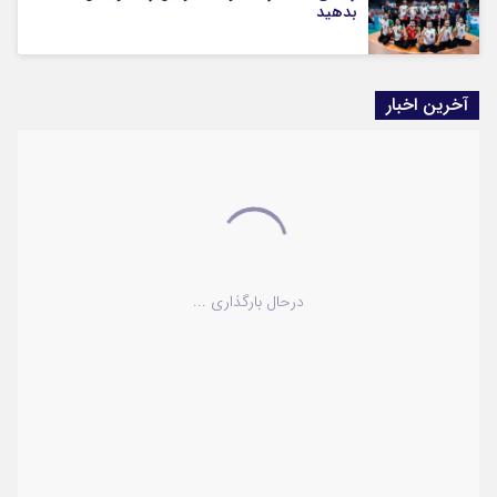
بدهید
آخرین اخبار
درحال بارگذاری ...