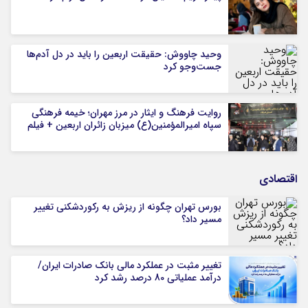
وحید چاووش: حقیقت اربعین را باید در دل آدم‌ها
جست‌وجو کرد
روایت فرهنگ و ایثار در مرز مهران؛ خیمه فرهنگی
سپاه امیرالمؤمنین(ع) میزبان زائران اربعین + فیلم
اقتصادی
بورس تهران چگونه از ریزش به رکوردشکنی تغییر
مسیر داد؟
تغییر مثبت در عملکرد مالی بانک صادرات ایران/
درآمد عملیاتی 80 درصد رشد کرد