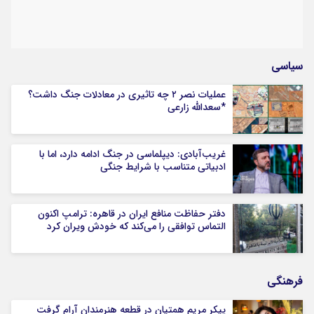
سیاسی
عملیات نصر ۲ چه تاثیری در معادلات جنگ داشت؟
*سعدالله زارعی
غریب‌آبادی: دیپلماسی در جنگ ادامه دارد، اما با
ادبیاتی متناسب با شرایط جنگی
دفتر حفاظت منافع ایران در قاهره: ترامپ اکنون
التماس توافقی را می‌کند که خودش ویران کرد
فرهنگی
پیکر مریم همتیان در قطعه هنرمندان آرام گرفت