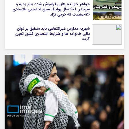
خواهر خوانده هایی فراموش شده بنام بدره و
سربندر با ۶۰ سال روابط عمیق اجتماعی اقتصادی
✍حشمت اله کرمی نژاد
شهریه مدارس غیرانتفاعی باید منطبق بر توان
مالی خانواده ها و شرایط اقتصادی کشور تعین
گردد