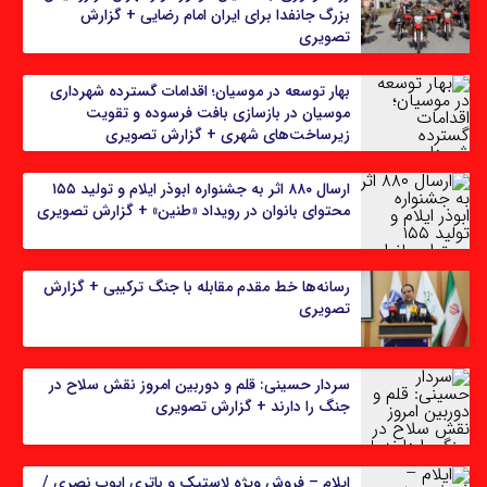
بزرگ جانفدا برای ایران امام رضایی + گزارش
تصویری
بهار توسعه در موسیان؛ اقدامات گسترده شهرداری
موسیان در بازسازی بافت فرسوده و تقویت
زیرساخت‌های شهری + گزارش تصویری
ارسال ۸۸۰ اثر به جشنواره ابوذر ایلام و تولید ۱۵۵
محتوای بانوان در رویداد «طنین» + گزارش تصویری
رسانه‌ها خط مقدم مقابله با جنگ ترکیبی + گزارش
تصویری
سردار حسینی: قلم و دوربین امروز نقش سلاح در
جنگ را دارند + گزارش تصویری
ایلام – فروش ویژه لاستیک و باتری ایوب نصری‌ /