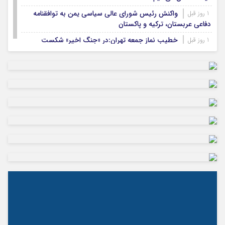
واکنش رئیس شورای عالی سیاسی یمن به توافقنامه
1 روز قبل
دفاعی عربستان، ترکیه و پاکستان
خطیب نماز جمعه تهران:در «جنگ اخیر» شکست
1 روز قبل
دیگری را به آمریکا تحمیل کردیم
نشست خبری رئیس‌جمهور همزمان با روز خبرنگار برگزار
1 روز قبل
می‌شود
امام جمعه ایلام: اقتدار ایران تهدیدهای پوشالی دشمن
2 روز قبل
را بی‌اثر کرده است
بزرگترین سازه سنگی ایلام پس از ۲۰ سال انتظار در
2 روز قبل
هلیلان افتتاح می‌شود