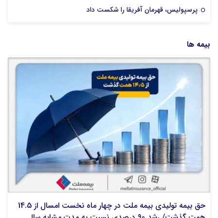
پرسپولیس، قهرمان آفریقا را شکست داد
بیمه ها
حق بیمه تولیدی بیمه ملت در چهار ماه نخست امسال از 14.5
همت گذشت/ رشد 90 درصدی نسبت به مدت مشابه سال