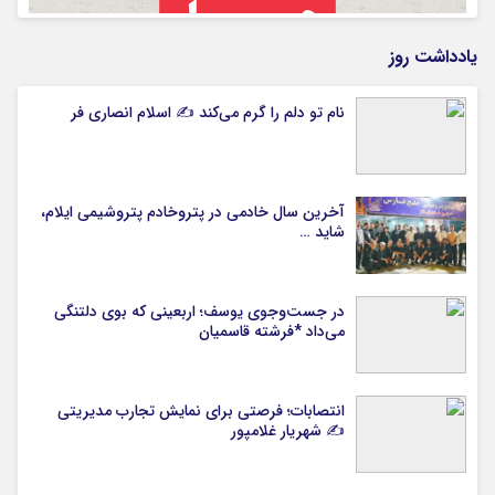
یادداشت روز
نام تو دلم را گرم می‌کند ✍️ اسلام انصاری فر
آخرین سال خادمی در پتروخادم پتروشیمی ایلام،
شاید …
در جست‌وجوی یوسف؛ اربعینی که بوی دلتنگی
می‌داد *فرشته قاسمیان
انتصابات؛ فرصتی برای نمایش تجارب مدیریتی
✍ شهریار غلامپور