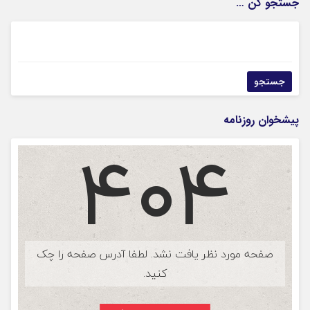
جستجو کن …
پیشخوان روزنامه