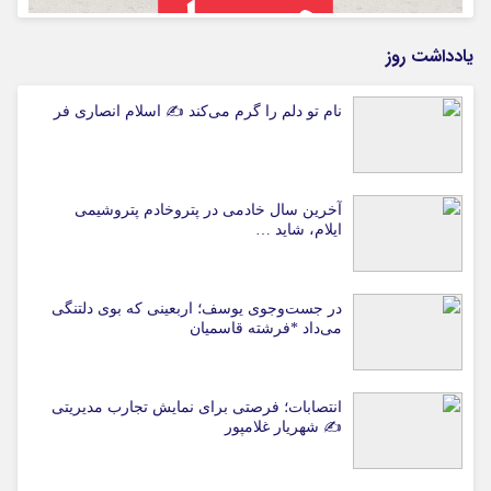
یادداشت روز
نام تو دلم را گرم می‌کند ✍️ اسلام انصاری فر
آخرین سال خادمی در پتروخادم پتروشیمی
ایلام، شاید …
در جست‌وجوی یوسف؛ اربعینی که بوی دلتنگی
می‌داد *فرشته قاسمیان
انتصابات؛ فرصتی برای نمایش تجارب مدیریتی
✍ شهریار غلامپور