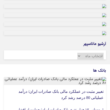
هلیلان افتتاح می‌شود
آرشیو ماناسپهر
آرشیو
ماناسپهر
بانک ها
تغییر مثبت در عملکرد مالی بانک صادرات ایران/ درآمد
عملیاتی 80 درصد رشد کرد
مهمانی ۱۲ هزار نفری بانک صادرات ایران/ حمایت از اقشار