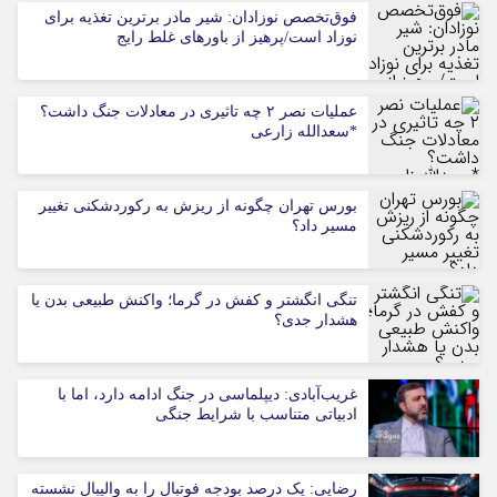
فوق‌تخصص نوزادان: شیر مادر برترین تغذیه برای
نوزاد است/پرهیز از باورهای غلط رایج
عملیات نصر ۲ چه تاثیری در معادلات جنگ داشت؟
*سعدالله زارعی
بورس تهران چگونه از ریزش به رکوردشکنی تغییر
مسیر داد؟
تنگی انگشتر و کفش در گرما؛ واکنش طبیعی بدن یا
هشدار جدی؟
غریب‌آبادی: دیپلماسی در جنگ ادامه دارد، اما با
ادبیاتی متناسب با شرایط جنگی
رضایی: یک درصد بودجه فوتبال را به والیبال نشسته