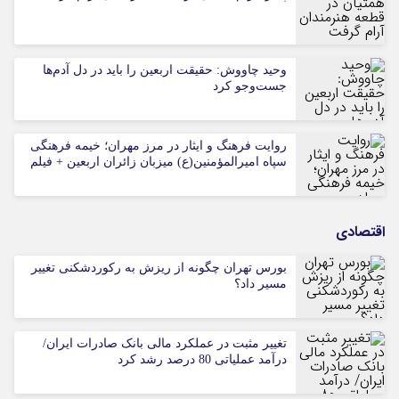
وحید چاووش: حقیقت اربعین را باید در دل آدم‌ها
جست‌وجو کرد
روایت فرهنگ و ایثار در مرز مهران؛ خیمه فرهنگی
سپاه امیرالمؤمنین(ع) میزبان زائران اربعین + فیلم
اقتصادی
بورس تهران چگونه از ریزش به رکوردشکنی تغییر
مسیر داد؟
تغییر مثبت در عملکرد مالی بانک صادرات ایران/
درآمد عملیاتی 80 درصد رشد کرد