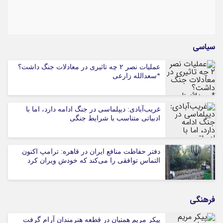
سیاسی
عملیات نصر ۲ چه تاثیری در معادلات جنگ داشت؟
*سعدالله زارعی
غریب‌آبادی: دیپلماسی در جنگ ادامه دارد، اما با
ادبیاتی متناسب با شرایط جنگی
دفتر حفاظت منافع ایران در قاهره: ترامپ اکنون
التماس توافقی را می‌کند که خودش ویران کرد
فرهنگی
پیکر مریم همتیان در قطعه هنرمندان آرام گرفت