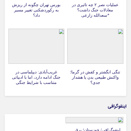
عملیات نصر ۲ چه تاثیری در
بورس تهران چگونه از ریزش
معادلات جنگ داشت؟
به رکوردشکنی تغییر مسیر
*سعدالله زارعی
داد؟
تنگی انگشتر و کفش در گرما؛
غریب‌آبادی: دیپلماسی در
واکنش طبیعی بدن یا هشدار
جنگ ادامه دارد، اما با ادبیاتی
جدی؟
متناسب با شرایط جنگی
اینفوگرافی
اینفوگرافی/ خوزستان؛ برق