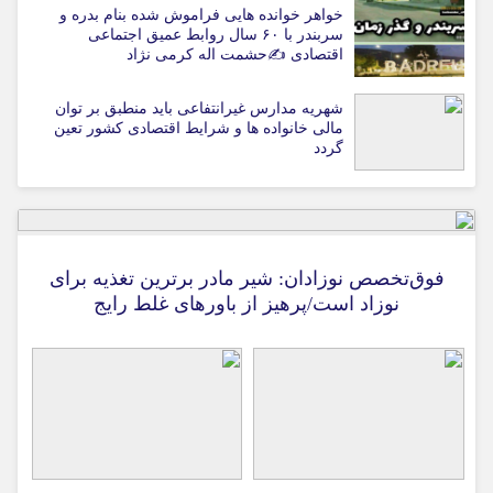
خواهر خوانده هایی فراموش شده بنام بدره و
سربندر با ۶۰ سال روابط عمیق اجتماعی
اقتصادی ✍حشمت اله کرمی نژاد
شهریه مدارس غیرانتفاعی باید منطبق بر توان
مالی خانواده ها و شرایط اقتصادی کشور تعین
گردد
فوق‌تخصص نوزادان: شیر مادر برترین تغذیه برای
نوزاد است/پرهیز از باورهای غلط رایج