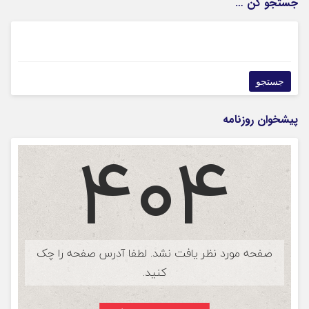
جستجو کن …
پیشخوان روزنامه