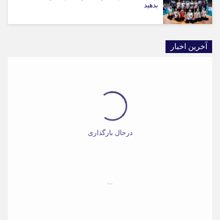
بدهید
آخرین اخبار
درحال بارگذاری
...