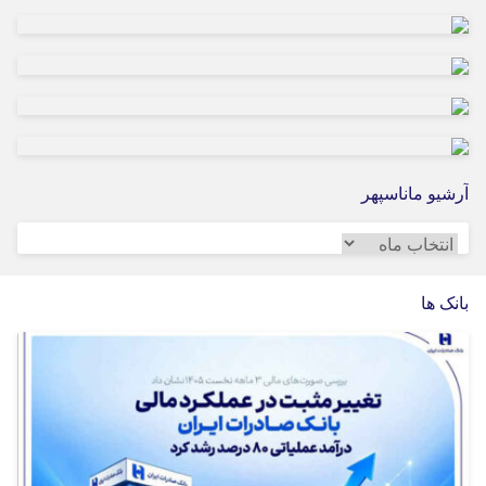
آرشیو ماناسپهر
آرشیو
ماناسپهر
بانک ها