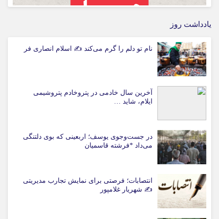
یادداشت روز
نام تو دلم را گرم می‌کند ✍️ اسلام انصاری فر
آخرین سال خادمی در پتروخادم پتروشیمی
ایلام، شاید …
در جست‌وجوی یوسف؛ اربعینی که بوی دلتنگی
می‌داد *فرشته قاسمیان
انتصابات؛ فرصتی برای نمایش تجارب مدیریتی
✍ شهریار غلامپور