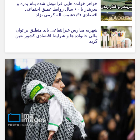
خواهر خوانده هایی فراموش شده بنام بدره و
سربندر با ۶۰ سال روابط عمیق اجتماعی
اقتصادی ✍حشمت اله کرمی نژاد
شهریه مدارس غیرانتفاعی باید منطبق بر توان
مالی خانواده ها و شرایط اقتصادی کشور تعین
گردد