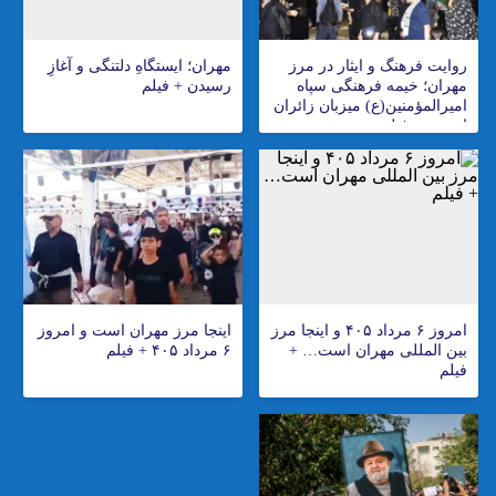
روایت فرهنگ و ایثار در مرز
مهران؛ ایستگاهِ دلتنگی و آغازِ
مهران؛ خیمه فرهنگی سپاه
رسیدن + فیلم
امیرالمؤمنین(ع) میزبان زائران
اربعین + فیلم
امروز ۶ مرداد ۴۰۵ و اینجا مرز
اینجا مرز مهران است و امروز
بین المللی مهران است… +
۶ مرداد ۴۰۵ + فیلم
فیلم