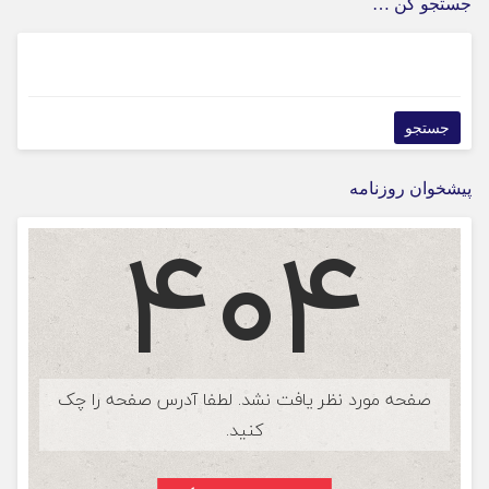
جستجو کن …
پیشخوان روزنامه