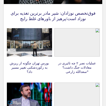
فوق‌تخصص نوزادان: شیر مادر برترین تغذیه برای
نوزاد است/پرهیز از باورهای غلط رایج
عملیات نصر ۲ چه تاثیری در
بورس تهران چگونه از ریزش
معادلات جنگ داشت؟
به رکوردشکنی تغییر مسیر
*سعدالله زارعی
داد؟