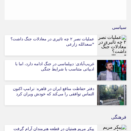
سیاسی
عملیات نصر ۲ چه تاثیری در معادلات جنگ داشت؟
*سعدالله زارعی
غریب‌آبادی: دیپلماسی در جنگ ادامه دارد، اما با
ادبیاتی متناسب با شرایط جنگی
دفتر حفاظت منافع ایران در قاهره: ترامپ اکنون
التماس توافقی را می‌کند که خودش ویران کرد
فرهنگی
پیکر مریم همتیان در قطعه هنرمندان آرام گرفت