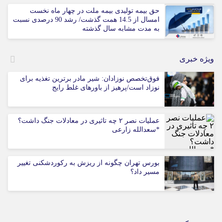
حق بیمه تولیدی بیمه ملت در چهار ماه نخست
امسال از 14.5 همت گذشت/ رشد 90 درصدی نسبت
به مدت مشابه سال گذشته
ویژه خبری
فوق‌تخصص نوزادان: شیر مادر برترین تغذیه برای
نوزاد است/پرهیز از باورهای غلط رایج
عملیات نصر ۲ چه تاثیری در معادلات جنگ داشت؟
*سعدالله زارعی
بورس تهران چگونه از ریزش به رکوردشکنی تغییر
مسیر داد؟