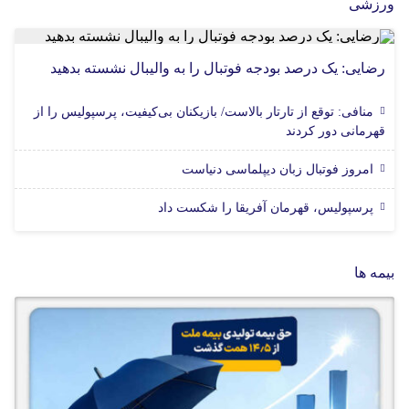
ورزشی
رضایی: یک درصد بودجه فوتبال را به والیبال نشسته بدهید
منافی: توقع از تارتار بالاست/ بازیکنان بی‌کیفیت، پرسپولیس را از
قهرمانی دور کردند
امروز فوتبال زبان دیپلماسی دنیاست
پرسپولیس، قهرمان آفریقا را شکست داد
بیمه ها