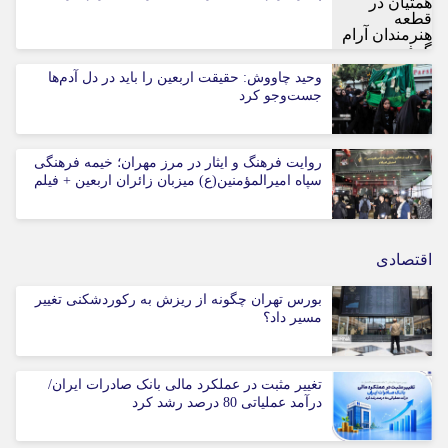
وحید چاووش: حقیقت اربعین را باید در دل آدم‌ها
جست‌وجو کرد
روایت فرهنگ و ایثار در مرز مهران؛ خیمه فرهنگی
سپاه امیرالمؤمنین(ع) میزبان زائران اربعین + فیلم
اقتصادی
بورس تهران چگونه از ریزش به رکوردشکنی تغییر
مسیر داد؟
تغییر مثبت در عملکرد مالی بانک صادرات ایران/
درآمد عملیاتی 80 درصد رشد کرد