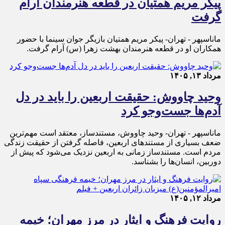
پیکر مریم همتیان در قطعه هنرمندان آرام
گرفت
ماناسپهر - تهران- پیکر مریم همتیان بازیگر جوان سینما با حضور
همکاران او در قطعه هنرمندان بهشت زهرا (س) آرام گرفت.
مرداد ۱۳, ۱۴۰۵
وحید چاووش: حقیقت اربعین را باید در دل
آدم‌ها جست‌وجو کرد
ماناسپهر - تهران- وحید چاووش، مستندساز، معتقد است مهم‌ترین
ضعف بسیاری از مستندهای اربعین، فاصله گرفتن از حقیقت زندگی
مردم است. مستندساز زمانی به اربعین نزدیک می‌شود که پیش از
دوربین، انسان‌ها را بشناسد.
مرداد ۱۲, ۱۴۰۵
روایت فرهنگ و ایثار در مرز مهران؛ خیمه