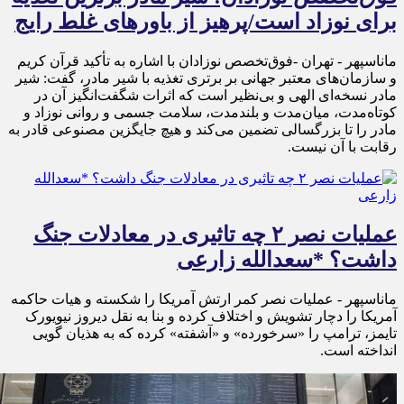
برای نوزاد است/پرهیز از باورهای غلط رایج
ماناسپهر - تهران -فوق‌تخصص نوزادان با اشاره به تأکید قرآن کریم
و سازمان‌های معتبر جهانی بر برتری تغذیه با شیر مادر، گفت: شیر
مادر نسخه‌ای الهی و بی‌نظیر است که اثرات شگفت‌انگیز آن در
کوتاه‌مدت، میان‌مدت و بلندمدت، سلامت جسمی و روانی نوزاد و
مادر را تا بزرگسالی تضمین می‌کند و هیچ جایگزین مصنوعی قادر به
رقابت با آن نیست.
عملیات نصر ۲ چه تاثیری در معادلات جنگ
داشت؟ *سعدالله زارعی
ماناسپهر - عملیات نصر کمر ارتش آمریکا را شکسته و هیات حاکمه
آمریکا را دچار تشویش و اختلاف کرده و بنا به نقل دیروز نیویورک
تایمز، ترامپ را «سرخورده» و «آشفته» کرده که به هذیان گویی
انداخته است.