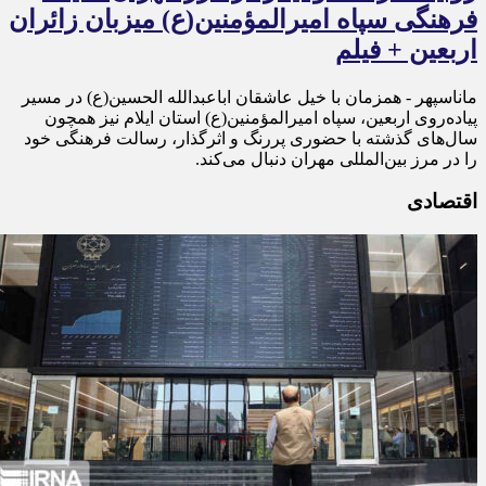
فرهنگی سپاه امیرالمؤمنین(ع) میزبان زائران
اربعین + فیلم
ماناسپهر - همزمان با خیل عاشقان اباعبدالله الحسین(ع) در مسیر
پیاده‌روی اربعین، سپاه امیرالمؤمنین(ع) استان ایلام نیز همچون
سال‌های گذشته با حضوری پررنگ و اثرگذار، رسالت فرهنگی خود
را در مرز بین‌المللی مهران دنبال می‌کند.
اقتصادی