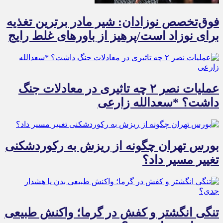
فوق‌تخصص نوزادان: شیر مادر برترین تغذیه
برای نوزاد است/پرهیز از باورهای غلط رایج
عملیات نصر ۲ چه تاثیری در معادلات جنگ
داشت؟ *سعدالله زارعی
بورس تهران چگونه از ریزش به رکوردشکنی
تغییر مسیر داد؟
تنگی انگشتر و کفش در گرما؛ واکنش طبیعی