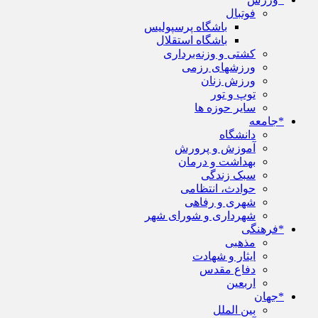
فوتبال
باشگاه پرسپولیس
باشگاه استقلال
کشتی و وزنه‌برداری
ورزشهای رزمی
ورزش زنان
توپ و تور
سایر حوزه ها
*جامعه
دانشگاه
آموزش و پرورش
بهداشت و درمان
سبک زندگی
حوادث، انتظامی
شهری و رفاهی
شهرداری و شورای شهر
*فرهنگی
مذهبی
ایثار و شهادت
دفاع مقدس
اربعین
*جهان
بین الملل