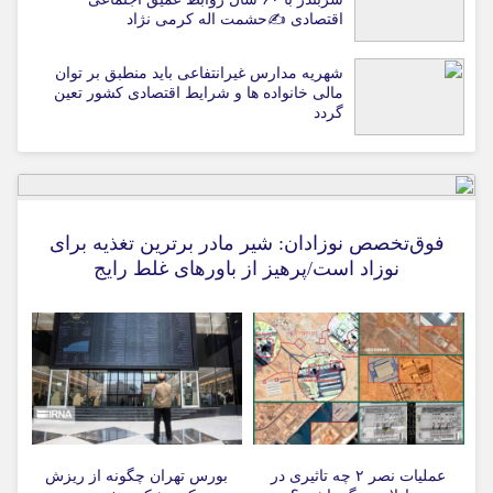
اقتصادی ✍حشمت اله کرمی نژاد
شهریه مدارس غیرانتفاعی باید منطبق بر توان
مالی خانواده ها و شرایط اقتصادی کشور تعین
گردد
فوق‌تخصص نوزادان: شیر مادر برترین تغذیه برای
نوزاد است/پرهیز از باورهای غلط رایج
عملیات نصر ۲ چه تاثیری در
بورس تهران چگونه از ریزش