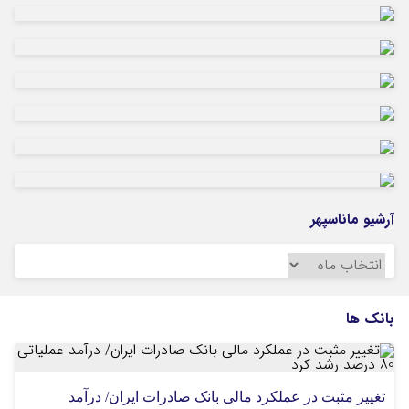
دشمن را بی‌اثر کرده است
20 ساعت قبل
بزرگترین سازه سنگی ایلام پس از ۲۰ سال انتظار
در هلیلان افتتاح می‌شود
آرشیو ماناسپهر
آرشیو
ماناسپهر
بانک ها
تغییر مثبت در عملکرد مالی بانک صادرات ایران/ درآمد