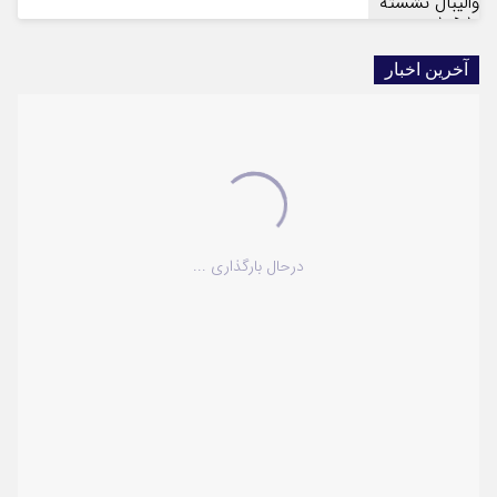
آخرین اخبار
درحال بارگذاری ...