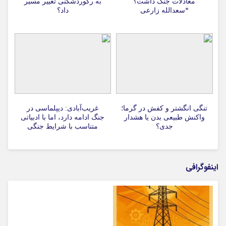
معادلات جنگ داشت؟
به رکوردشکنی تغییر مسیر
*سعدالله زارعی
داد؟
تنگی انگشتر و کفش در گرما؛
غریب‌آبادی: دیپلماسی در
واکنش طبیعی بدن یا هشدار
جنگ ادامه دارد، اما با ادبیاتی
جدی؟
متناسب با شرایط جنگی
اینفوگرافی