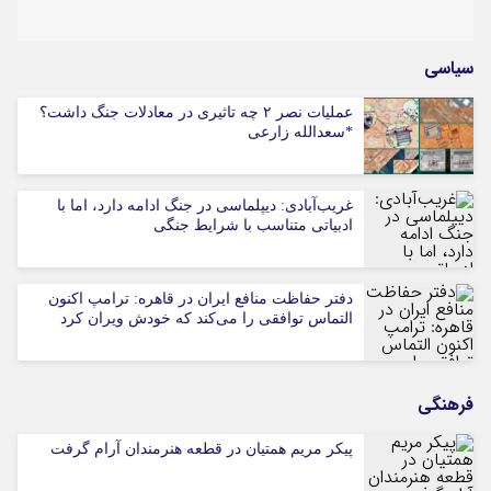
سیاسی
عملیات نصر ۲ چه تاثیری در معادلات جنگ داشت؟
*سعدالله زارعی
غریب‌آبادی: دیپلماسی در جنگ ادامه دارد، اما با
ادبیاتی متناسب با شرایط جنگی
دفتر حفاظت منافع ایران در قاهره: ترامپ اکنون
التماس توافقی را می‌کند که خودش ویران کرد
فرهنگی
پیکر مریم همتیان در قطعه هنرمندان آرام گرفت