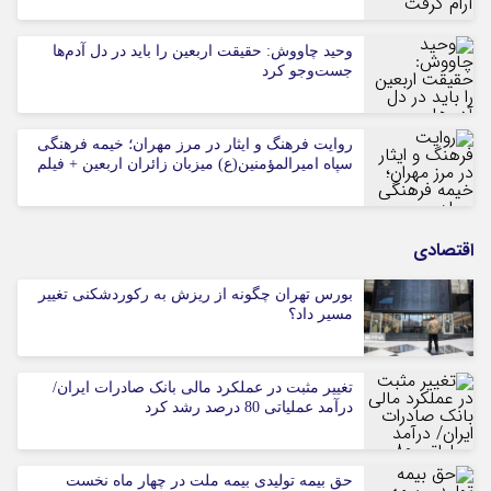
وحید چاووش: حقیقت اربعین را باید در دل آدم‌ها
جست‌وجو کرد
روایت فرهنگ و ایثار در مرز مهران؛ خیمه فرهنگی
سپاه امیرالمؤمنین(ع) میزبان زائران اربعین + فیلم
اقتصادی
بورس تهران چگونه از ریزش به رکوردشکنی تغییر
مسیر داد؟
تغییر مثبت در عملکرد مالی بانک صادرات ایران/
درآمد عملیاتی 80 درصد رشد کرد
حق بیمه تولیدی بیمه ملت در چهار ماه نخست