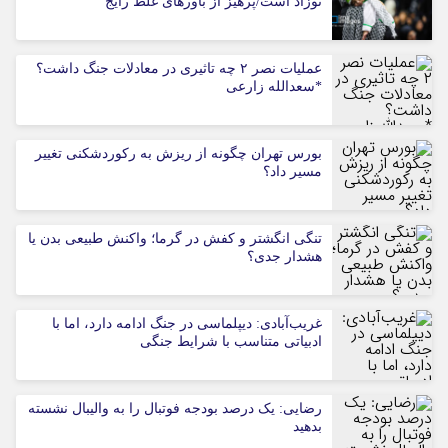
نوزاد است/پرهیز از باورهای غلط رایج
عملیات نصر ۲ چه تاثیری در معادلات جنگ داشت؟
*سعدالله زارعی
بورس تهران چگونه از ریزش به رکوردشکنی تغییر
مسیر داد؟
تنگی انگشتر و کفش در گرما؛ واکنش طبیعی بدن یا
هشدار جدی؟
غریب‌آبادی: دیپلماسی در جنگ ادامه دارد، اما با
ادبیاتی متناسب با شرایط جنگی
رضایی: یک درصد بودجه فوتبال را به والیبال نشسته
بدهید