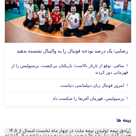
رضایی: یک درصد بودجه فوتبال را به والیبال نشسته بدهید
منافی: توقع از تارتار بالاست/ بازیکنان بی‌کیفیت، پرسپولیس را از
قهرمانی دور کردند
امروز فوتبال زبان دیپلماسی دنیاست
پرسپولیس، قهرمان آفریقا را شکست داد
بیمه ها