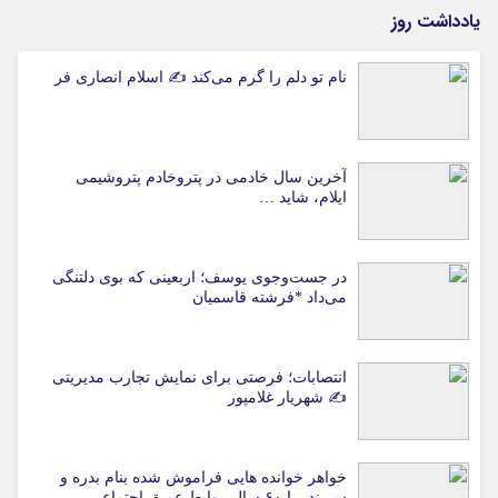
یادداشت روز
نام تو دلم را گرم می‌کند ✍️ اسلام انصاری فر
آخرین سال خادمی در پتروخادم پتروشیمی
ایلام، شاید …
در جست‌وجوی یوسف؛ اربعینی که بوی دلتنگی
می‌داد *فرشته قاسمیان
انتصابات؛ فرصتی برای نمایش تجارب مدیریتی
✍ شهریار غلامپور
خواهر خوانده هایی فراموش شده بنام بدره و
سربندر با ۶۰ سال روابط عمیق اجتماعی