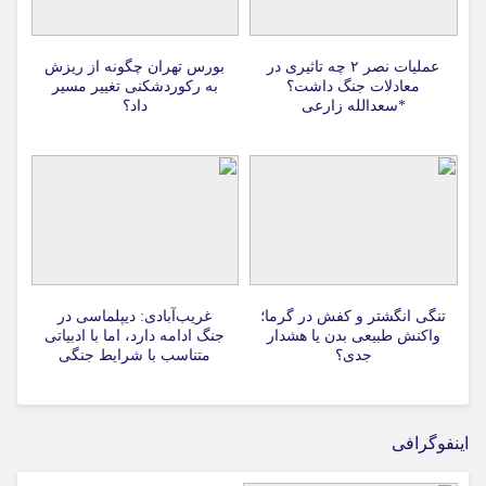
عملیات نصر ۲ چه تاثیری در
بورس تهران چگونه از ریزش
معادلات جنگ داشت؟
به رکوردشکنی تغییر مسیر
*سعدالله زارعی
داد؟
تنگی انگشتر و کفش در گرما؛
غریب‌آبادی: دیپلماسی در
واکنش طبیعی بدن یا هشدار
جنگ ادامه دارد، اما با ادبیاتی
جدی؟
متناسب با شرایط جنگی
اینفوگرافی