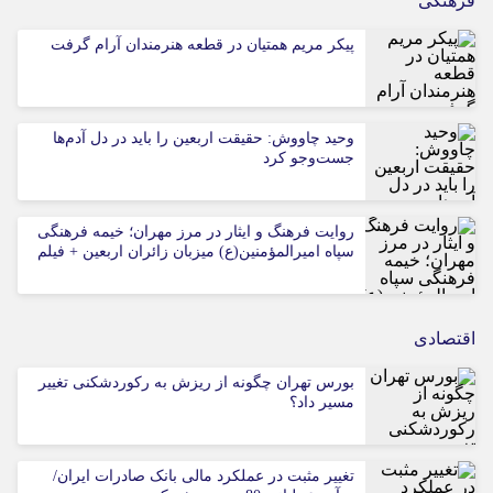
فرهنگی
پیکر مریم همتیان در قطعه هنرمندان آرام گرفت
وحید چاووش: حقیقت اربعین را باید در دل آدم‌ها
جست‌وجو کرد
روایت فرهنگ و ایثار در مرز مهران؛ خیمه فرهنگی
سپاه امیرالمؤمنین(ع) میزبان زائران اربعین + فیلم
اقتصادی
بورس تهران چگونه از ریزش به رکوردشکنی تغییر
مسیر داد؟
تغییر مثبت در عملکرد مالی بانک صادرات ایران/