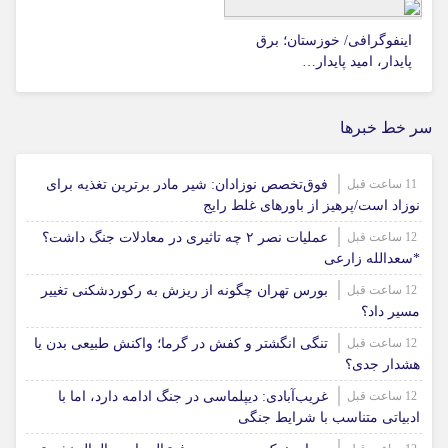
اینفوگرافی/ خوزستان؛ برق
پایدار، امید پایدار…
سر خط خبرها
11 ساعت قبل
فوق‌تخصص نوزادان: شیر مادر برترین تغذیه برای
نوزاد است/پرهیز از باورهای غلط رایج
12 ساعت قبل
عملیات نصر ۲ چه تاثیری در معادلات جنگ داشت؟
*سعدالله زارعی
12 ساعت قبل
بورس تهران چگونه از ریزش به رکوردشکنی تغییر
مسیر داد؟
12 ساعت قبل
تنگی انگشتر و کفش در گرما؛ واکنش طبیعی بدن یا
هشدار جدی؟
12 ساعت قبل
غریب‌آبادی: دیپلماسی در جنگ ادامه دارد، اما با
ادبیاتی متناسب با شرایط جنگی