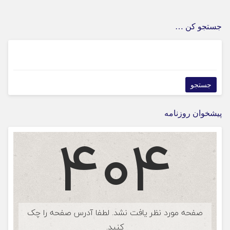
جستجو کن …
پیشخوان روزنامه