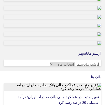
21 ساعت قبل
بزرگترین سازه سنگی ایلام پس از ۲۰ سال انتظار در
هلیلان افتتاح می‌شود
آرشیو ماناسپهر
آرشیو ماناسپهر
بانک ها
تغییر مثبت در عملکرد مالی بانک صادرات ایران/ درآمد
عملیاتی 80 درصد رشد کرد