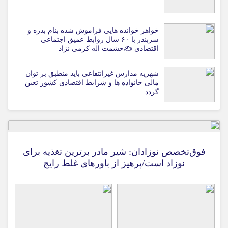
خواهر خوانده هایی فراموش شده بنام بدره و
سربندر با ۶۰ سال روابط عمیق اجتماعی
اقتصادی ✍حشمت اله کرمی نژاد
شهریه مدارس غیرانتفاعی باید منطبق بر توان
مالی خانواده ها و شرایط اقتصادی کشور تعین
گردد
فوق‌تخصص نوزادان: شیر مادر برترین تغذیه برای
نوزاد است/پرهیز از باورهای غلط رایج