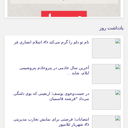
یادداشت روز
نام تو دلم را گرم می‌کند ✍️ اسلام انصاری فر
آخرین سال خادمی در پتروخادم پتروشیمی
ایلام، شاید …
در جست‌وجوی یوسف؛ اربعینی که بوی دلتنگی
می‌داد *فرشته قاسمیان
انتصابات؛ فرصتی برای نمایش تجارب مدیریتی
✍ شهریار غلامپور