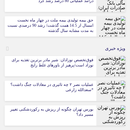
درآمد عملیاتی 80 درصد رشد کرد
حق بیمه تولیدی بیمه ملت در چهار ماه نخست
امسال از 14.5 همت گذشت/ رشد 90 درصدی نسبت
به مدت مشابه سال گذشته
ویژه خبری
فوق‌تخصص نوزادان: شیر مادر برترین تغذیه برای
نوزاد است/پرهیز از باورهای غلط رایج
عملیات نصر ۲ چه تاثیری در معادلات جنگ داشت؟
*سعدالله زارعی
بورس تهران چگونه از ریزش به رکوردشکنی تغییر
مسیر داد؟