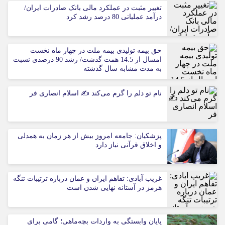
تغییر مثبت در عملکرد مالی بانک صادرات ایران/
درآمد عملیاتی 80 درصد رشد کرد
حق بیمه تولیدی بیمه ملت در چهار ماه نخست
امسال از 14.5 همت گذشت/ رشد 90 درصدی نسبت
به مدت مشابه سال گذشته
نام تو دلم را گرم می‌کند ✍️ اسلام انصاری فر
پزشکیان: جامعه امروز بیش از هر زمان به همدلی
و اخلاق قرآنی نیاز دارد
غریب آبادی: تفاهم ایران و عمان درباره ترتیبات تنگه
هرمز در آستانه نهایی شدن است
پایان وابستگی به واردات بچه‌ماهی؛ گامی برای