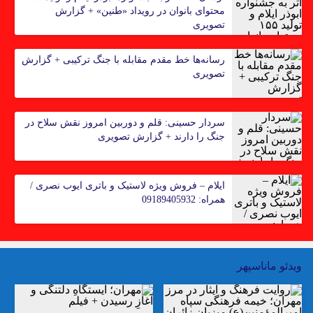
محتوای بانوان در رویداد «طنین» + گزارش
تصویری
رسانه‌ها خط مقدم مقابله با جنگ ترکیبی + گزارش
تصویری
سردار حسینی: قلم و دوربین امروز نقش سلاح در
جنگ را دارند + گزارش تصویری
ایلام – فروش ویژه لاستیک و باتری ایوب نصری‌ /
همراه: 09189405932
ویدئو ماناسپهر