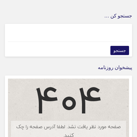
جستجو کن …
پیشخوان روزنامه