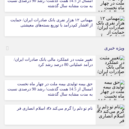
امسال از 14.5 همت گذشت/ رشد 90 درصدی نسبت
به مدت مشابه سال گذشته
مهمانی ۱۲ هزار نفری بانک صادرات ایران/ حمایت
از اقشار کم‌درآمد با توزیع بسته‌های معیشتی
ویژه خبری
تغییر مثبت در عملکرد مالی بانک صادرات ایران/
درآمد عملیاتی 80 درصد رشد کرد
حق بیمه تولیدی بیمه ملت در چهار ماه نخست
امسال از 14.5 همت گذشت/ رشد 90 درصدی نسبت
به مدت مشابه سال گذشته
نام تو دلم را گرم می‌کند ✍️ اسلام انصاری فر