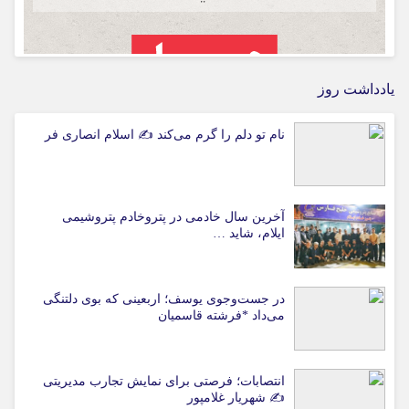
یادداشت روز
نام تو دلم را گرم می‌کند ✍️ اسلام انصاری فر
آخرین سال خادمی در پتروخادم پتروشیمی
ایلام، شاید …
در جست‌وجوی یوسف؛ اربعینی که بوی دلتنگی
می‌داد *فرشته قاسمیان
انتصابات؛ فرصتی برای نمایش تجارب مدیریتی
✍ شهریار غلامپور