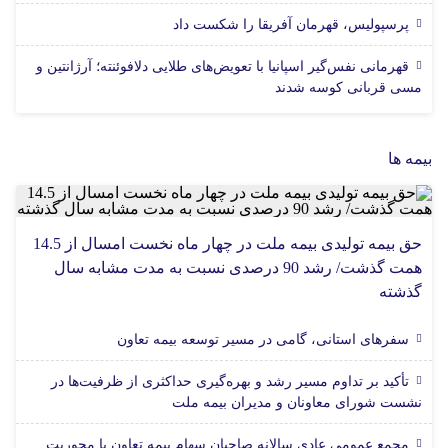
پرسپولیس، قهرمان آفریقا را شکست داد
قهرمانی نفس‌گیر اسپانیا با تعویض‌های طلایی دلافوئنته؛ آرژانتین و
مسی قربانی کوسه شدند
بیمه ها
حق بیمه تولیدی بیمه ملت در چهار ماه نخست امسال از 14.5
همت گذشت/ رشد 90 درصدی نسبت به مدت مشابه سال
گذشته
سفرهای استانی، گامی در مسیر توسعه بیمه تعاون
تأکید بر تداوم مسیر رشد و بهره‌گیری حداکثری از ظرفیت‌ها در
نشست شورای معاونان و مدیران بیمه ملت
مجمع عمومی عادی سالانه صاحبان سهام بیمه تعاون با محوریت