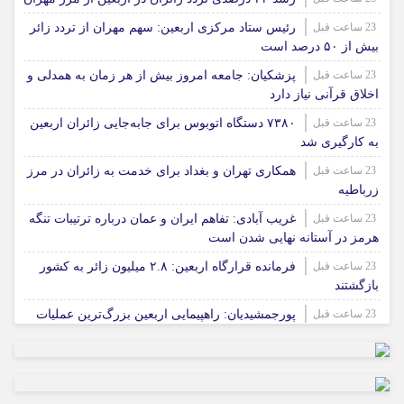
23 ساعت قبل
رئیس ستاد مرکزی اربعین: سهم مهران از تردد زائر
بیش از ۵۰ درصد است
23 ساعت قبل
پزشکیان: جامعه امروز بیش از هر زمان به همدلی و
اخلاق قرآنی نیاز دارد
23 ساعت قبل
۷۳۸۰ دستگاه اتوبوس برای جابه‌جایی زائران اربعین
به‌ کارگیری شد
23 ساعت قبل
همکاری تهران و بغداد برای خدمت به زائران در مرز
زرباطیه
23 ساعت قبل
غریب آبادی: تفاهم ایران و عمان درباره ترتیبات تنگه
هرمز در آستانه نهایی شدن است
23 ساعت قبل
فرمانده قرارگاه اربعین: ۲.۸ میلیون زائر به کشور
بازگشتند
23 ساعت قبل
پورجمشیدیان: راهپیمایی اربعین بزرگ‌ترین عملیات
فرهنگی کشور است
1 روز قبل
ثبت ۶۰ میلیون تردد از مرزهای هفت‌گانه اربعینی
1 روز قبل
پایان وابستگی به واردات بچه‌ماهی؛ گامی برای