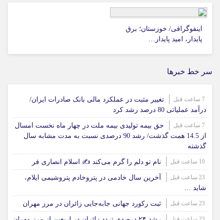
اینفوگرافی/ خوزستان؛ برق
پایدار، امید پایدار…
سر خط خبرها
7 ساعت قبل
تغییر مثبت در عملکرد مالی بانک صادرات ایران/
درآمد عملیاتی 80 درصد رشد کرد
7 ساعت قبل
حق بیمه تولیدی بیمه ملت در چهار ماه نخست امسال
از 14.5 همت گذشت/ رشد 90 درصدی نسبت به مدت مشابه سال
گذشته
10 ساعت قبل
نام تو دلم را گرم می‌کند ✍️ اسلام انصاری فر
23 ساعت قبل
آخرین سال خادمی در پتروخادم پتروشیمی ایلام،
شاید …
23 ساعت قبل
ثبت رکورد جهانی جابه‌جایی زائران در مرز مهران
23 ساعت قبل
رشد ۲۴ درصدی تردد زائران در اربعین از مرز مهران