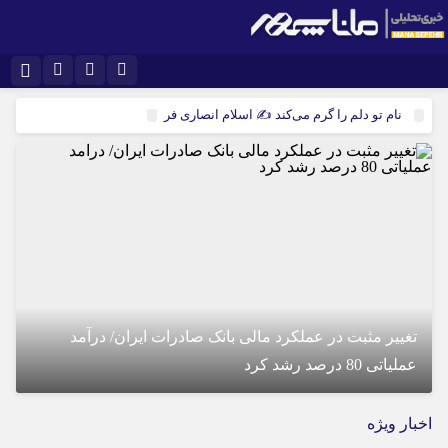
نام کاربری یا نشانی ایمیل
اینستاگرام
تلگرام
نام تو دلم را گرم می‌کند ✍️ اسلام انصاری فر
دد زائر بیش از ۵۰ درصد است
سروش
ایتا
رمز عبور
آپارات
مرا به خاطر بسپار
تغییر مثبت در عملکرد مالی بانک صادرات ایران/ درآمد
عملیاتی 80 درصد رشد کرد
اخبار ویژه