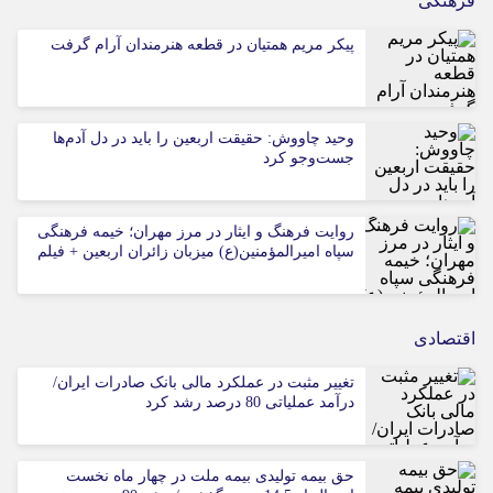
فرهنگی
پیکر مریم همتیان در قطعه هنرمندان آرام گرفت
وحید چاووش: حقیقت اربعین را باید در دل آدم‌ها
جست‌وجو کرد
روایت فرهنگ و ایثار در مرز مهران؛ خیمه فرهنگی
سپاه امیرالمؤمنین(ع) میزبان زائران اربعین + فیلم
اقتصادی
تغییر مثبت در عملکرد مالی بانک صادرات ایران/
درآمد عملیاتی 80 درصد رشد کرد
حق بیمه تولیدی بیمه ملت در چهار ماه نخست