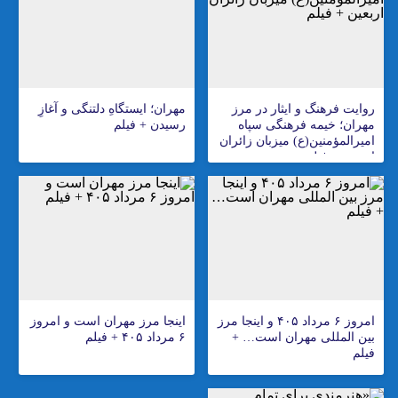
روایت فرهنگ و ایثار در مرز
مهران؛ ایستگاهِ دلتنگی و آغازِ
مهران؛ خیمه فرهنگی سپاه
رسیدن + فیلم
امیرالمؤمنین(ع) میزبان زائران
اربعین + فیلم
امروز ۶ مرداد ۴۰۵ و اینجا مرز
اینجا مرز مهران است و امروز
بین المللی مهران است… +
۶ مرداد ۴۰۵ + فیلم
فیلم