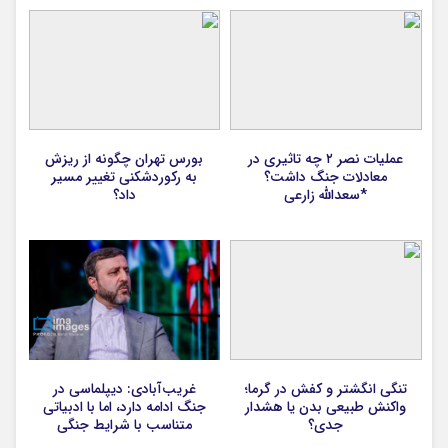
عملیات نصر ۲ چه تاثیری در
بورس تهران چگونه از ریزش
معادلات جنگ داشت؟
به رکوردشکنی تغییر مسیر
*سعدالله زارعی
داد؟
تنگی انگشتر و کفش در گرما؛
غریب‌آبادی: دیپلماسی در
واکنش طبیعی بدن یا هشدار
جنگ ادامه دارد، اما با ادبیاتی
جدی؟
متناسب با شرایط جنگی