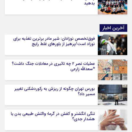
بدهید
آخرین اخبار
فوق‌تخصص نوزادان: شیر مادر برترین تغذیه برای
نوزاد است/پرهیز از باورهای غلط رایج
عملیات نصر ۲ چه تاثیری در معادلات جنگ داشت؟
*سعدالله زارعی
بورس تهران چگونه از ریزش به رکوردشکنی تغییر
مسیر داد؟
تنگی انگشتر و کفش در گرما؛ واکنش طبیعی بدن یا
هشدار جدی؟