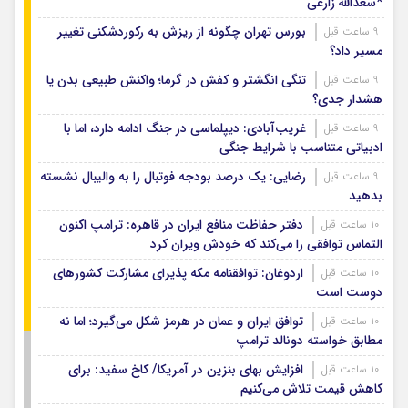
*سعدالله زارعی
بورس تهران چگونه از ریزش به رکوردشکنی تغییر
9 ساعت قبل
مسیر داد؟
تنگی انگشتر و کفش در گرما؛ واکنش طبیعی بدن یا
9 ساعت قبل
هشدار جدی؟
غریب‌آبادی: دیپلماسی در جنگ ادامه دارد، اما با
9 ساعت قبل
ادبیاتی متناسب با شرایط جنگی
رضایی: یک درصد بودجه فوتبال را به والیبال نشسته
9 ساعت قبل
بدهید
دفتر حفاظت منافع ایران در قاهره: ترامپ اکنون
10 ساعت قبل
التماس توافقی را می‌کند که خودش ویران کرد
اردوغان: توافقنامه مکه پذیرای مشارکت کشورهای
10 ساعت قبل
دوست است
توافق ایران و عمان در هرمز شکل می‌گیرد؛ اما نه
10 ساعت قبل
مطابق خواسته دونالد ترامپ
افزایش بهای بنزین در آمریکا/ کاخ سفید: برای
10 ساعت قبل
کاهش قیمت تلاش می‌کنیم