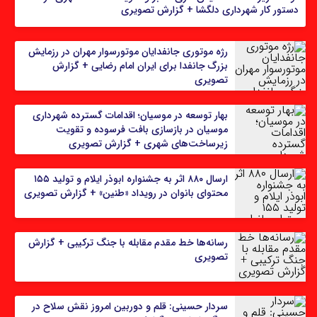
دستور کار شهرداری دلگشا + گزارش تصویری
رژه موتوری جانفدایان موتورسوار مهران در رزمایش
بزرگ جانفدا برای ایران امام رضایی + گزارش
تصویری
بهار توسعه در موسیان؛ اقدامات گسترده شهرداری
موسیان در بازسازی بافت فرسوده و تقویت
زیرساخت‌های شهری + گزارش تصویری
ارسال ۸۸۰ اثر به جشنواره ابوذر ایلام و تولید ۱۵۵
محتوای بانوان در رویداد «طنین» + گزارش تصویری
رسانه‌ها خط مقدم مقابله با جنگ ترکیبی + گزارش
تصویری
سردار حسینی: قلم و دوربین امروز نقش سلاح در