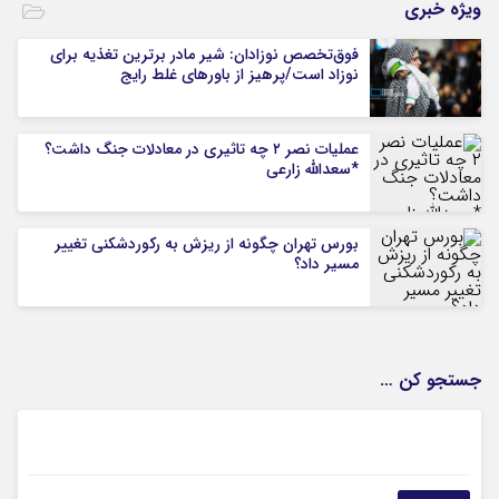
ویژه خبری
فوق‌تخصص نوزادان: شیر مادر برترین تغذیه برای
نوزاد است/پرهیز از باورهای غلط رایج
عملیات نصر ۲ چه تاثیری در معادلات جنگ داشت؟
*سعدالله زارعی
بورس تهران چگونه از ریزش به رکوردشکنی تغییر
مسیر داد؟
جستجو کن …