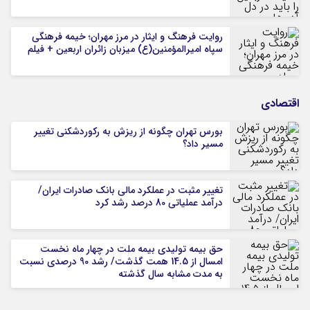
روایت فرهنگ و ایثار در مرز مهران؛ خیمه فرهنگی
سپاه امیرالمؤمنین(ع) میزبان زائران اربعین + فیلم
اقتصادی
بورس تهران چگونه از ریزش به رکوردشکنی تغییر
مسیر داد؟
تغییر مثبت در عملکرد مالی بانک صادرات ایران/
درآمد عملیاتی 80 درصد رشد کرد
حق بیمه تولیدی بیمه ملت در چهار ماه نخست
امسال از 14.5 همت گذشت/ رشد 90 درصدی نسبت
به مدت مشابه سال گذشته