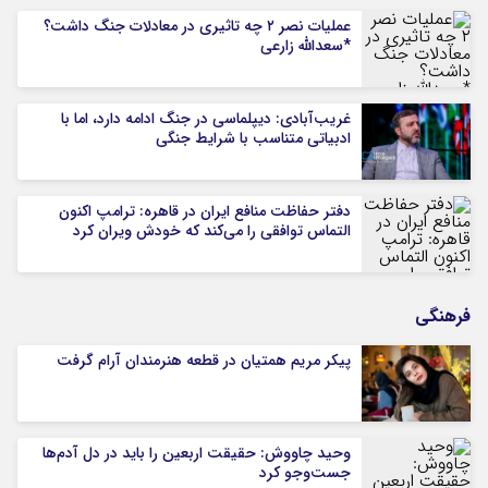
عملیات نصر ۲ چه تاثیری در معادلات جنگ داشت؟
*سعدالله زارعی
غریب‌آبادی: دیپلماسی در جنگ ادامه دارد، اما با
ادبیاتی متناسب با شرایط جنگی
دفتر حفاظت منافع ایران در قاهره: ترامپ اکنون
التماس توافقی را می‌کند که خودش ویران کرد
فرهنگی
پیکر مریم همتیان در قطعه هنرمندان آرام گرفت
وحید چاووش: حقیقت اربعین را باید در دل آدم‌ها
جست‌وجو کرد