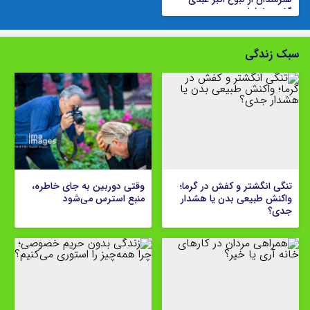
گفتند + فیلم
سبک زندگی
تنگی انگشتر و کفش در گرما؛
وقتی دوربین به جای خاطره،
واکنش طبیعی بدن یا هشدار
منبع استرس می‌شود
جدی؟