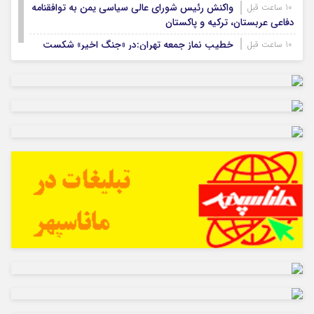
واکنش رئیس شورای عالی سیاسی یمن به توافقنامه
10 ساعت قبل
دفاعی عربستان، ترکیه و پاکستان
خطیب نماز جمعه تهران:در «جنگ اخیر» شکست
10 ساعت قبل
دیگری را به آمریکا تحمیل کردیم
نشست خبری رئیس‌جمهور همزمان با روز خبرنگار
15 ساعت قبل
برگزار می‌شود
امام جمعه ایلام: اقتدار ایران تهدیدهای پوشالی
18 ساعت قبل
دشمن را بی‌اثر کرده است
بزرگترین سازه سنگی ایلام پس از ۲۰ سال انتظار در
19 ساعت قبل
هلیلان افتتاح می‌شود