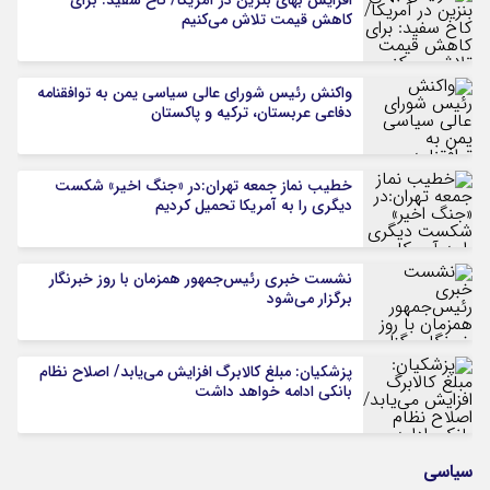
افزایش بهای بنزین در آمریکا/ کاخ سفید: برای
کاهش قیمت تلاش می‌کنیم
واکنش رئیس شورای عالی سیاسی یمن به توافقنامه
دفاعی عربستان، ترکیه و پاکستان
خطیب نماز جمعه تهران:در «جنگ اخیر» شکست
دیگری را به آمریکا تحمیل کردیم
نشست خبری رئیس‌جمهور همزمان با روز خبرنگار
برگزار می‌شود
پزشکیان: مبلغ کالابرگ افزایش می‌یابد/ اصلاح نظام
بانکی ادامه خواهد داشت
سیاسی