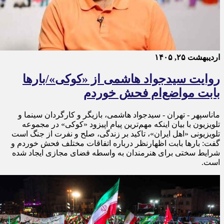
اردیبهشت ۲۵, ۱۴۰۵
روایت سیدجواد هاشمی از «کوکی»/بارها
بابت مواضع‌ام فحش خوردم
ماناسپهر - تهران - سیدجواد هاشمی، بازیگر و کارگردان سینما و
تلویزیون با بیان اینکه مهم‌ترین پیام اپیزود «کوکی» در مجموعه
تلویزیونی «اهل ایران»، تاکید بر زندگی، صلح و نفرت از جنگ است
گفت: بارها بابت اظهارنظر درباره اتفاقات مختلف فحش خوردم و
شرایط سختی برای هنرمندان به واسطه فضای مجازی ایجاد شده
است.