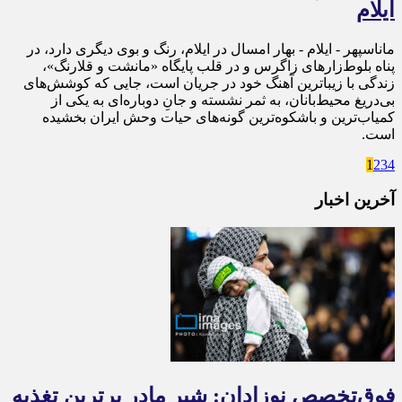
ایلام
ماناسپهر - ایلام - بهار امسال در ایلام، رنگ و بوی دیگری دارد، در
پناه بلوط‌زارهای زاگرس و در قلب پایگاه «مانشت و قلارنگ»،
زندگی با زیباترین آهنگ خود در جریان است، جایی که کوشش‌های
بی‌دریغ محیط‌بانان، به ثمر نشسته و جانِ دوباره‌ای به یکی از
کمیاب‌ترین و باشکوه‌ترین گونه‌های حیات وحش ایران بخشیده
است.
1
2
3
4
آخرین اخبار
فوق‌تخصص نوزادان: شیر مادر برترین تغذیه