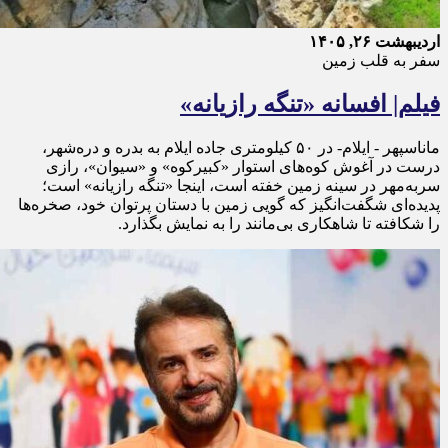
اردیبهشت ۲۶, ۱۴۰۵
سفر به قلب زمین
فیلم| افسانه «تنگه رازیانه»
ماناسپهر - ایلام- در ۵۰ کیلومتری جاده‌ ایلام به بدره و دره‌شهر،
درست در آغوش کوه‌های استوار «کبیرکوه» و «سیوان»، رازی
سربه‌مهر در سینه زمین خفته است، اینجا «تنگه رازیانه» است؛
پدیده‌ای شگفت‌انگیز که گویی زمین با دستان پرتوان خود، صخره‌ها
را شکافته تا شاهکاری بی‌مانند را به نمایش بگذارد.