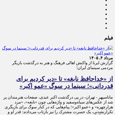
فیلم
مرداد ۴, ۱۴۰۵
گزارش ایرنا از واکنش اهالی فرهنگ و هنر به درگذشت بازیگر
مردمی سینمای ایران؛
از «خداحافظ نابغه» تا «دیر کردیم برای
قدردانی»؛ سینما در سوگ «عمو اکبر»
ماناسپهر - تهران- در پی درگذشت اکبر عبدی، صفحات هنرمندان پر
شد از عکس‌های سیاه‌وسفید و واژه‌هایی چون «نابغه»، «مرد
هزارچهره» و «عمو اکبر»؛ پیام‌هایی که در کنار سوگ برای بازیگری
تکرارنشدنی، یک حسرت مشترک را نیز بازتاب می‌دادند: قدر او و