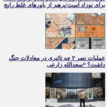
برای نوزاد است/پرهیز از باورهای غلط رایج
عملیات نصر ۲ چه تاثیری در معادلات جنگ
داشت؟ *سعدالله زارعی