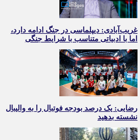
غریب‌آبادی: دیپلماسی در جنگ ادامه دارد،
اما با ادبیاتی متناسب با شرایط جنگی
رضایی: یک درصد بودجه فوتبال را به والیبال
نشسته بدهید