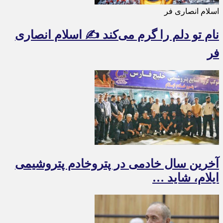
اسلام انصاری فر
نام تو دلم را گرم می‌کند ✍️ اسلام انصاری
فر
آخرین سال خادمی در پتروخادم پتروشیمی
ایلام، شاید …