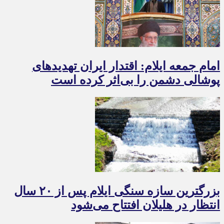
امام جمعه ایلام: اقتدار ایران تهدیدهای
پوشالی دشمن را بی‌اثر کرده است
بزرگترین سازه سنگی ایلام پس از ۲۰ سال
انتظار در هلیلان افتتاح می‌شود