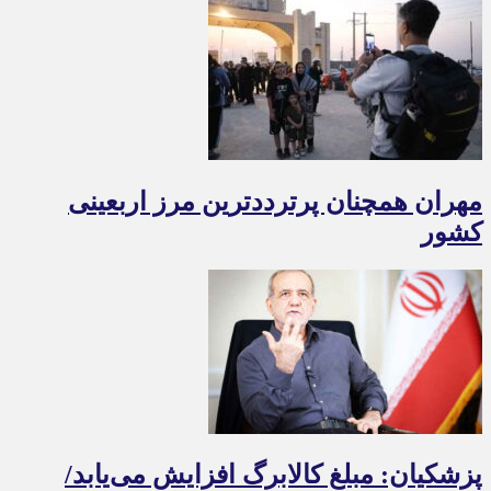
مهران همچنان پرترددترین مرز اربعینی
کشور
پزشکیان: مبلغ کالابرگ افزایش می‌یابد/