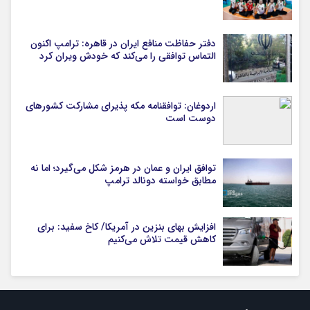
دفتر حفاظت منافع ایران در قاهره: ترامپ اکنون
التماس توافقی را می‌کند که خودش ویران کرد
اردوغان: توافقنامه مکه پذیرای مشارکت کشورهای
دوست است
توافق ایران و عمان در هرمز شکل می‌گیرد؛ اما نه
مطابق خواسته دونالد ترامپ
افزایش بهای بنزین در آمریکا/ کاخ سفید: برای
کاهش قیمت تلاش می‌کنیم