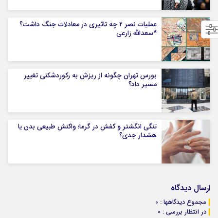
عملیات نصر ۲ چه تاثیری در معادلات جنگ داشت؟
*سعدالله زارعی
بورس تهران چگونه از ریزش به رکوردشکنی تغییر
مسیر داد؟
تنگی انگشتر و کفش در گرما؛ واکنش طبیعی بدن یا
هشدار جدی؟
ارسال دیدگاه
مجموع دیدگاهها : 0
در انتظار بررسی : 0