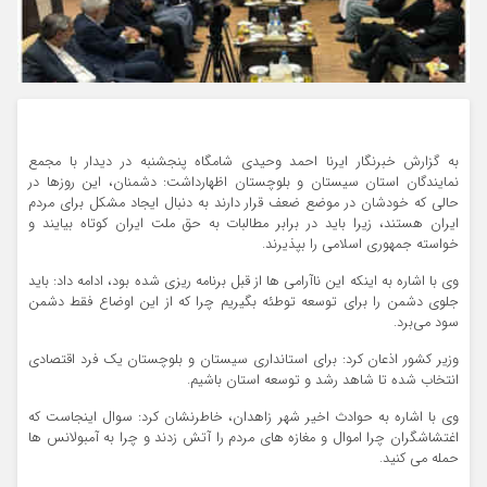
به گزارش خبرنگار ایرنا احمد وحیدی شامگاه پنجشنبه در دیدار با مجمع
نمایندگان استان سیستان و بلوچستان اظهارداشت: دشمنان، این روزها در
حالی که خودشان در موضع ضعف قرار دارند به دنبال ایجاد مشکل برای مردم
ایران هستند، زیرا باید در برابر مطالبات به حق ملت ایران کوتاه بیایند و
خواسته جمهوری اسلامی را بپذیرند.
وی با اشاره به اینکه این ناآرامی ها از قبل برنامه ریزی شده بود، ادامه داد: باید
جلوی دشمن را برای توسعه توطئه بگیریم چرا که از این اوضاع فقط دشمن
سود می‌برد.
وزیر کشور اذعان کرد: برای استانداری سیستان و بلوچستان یک فرد اقتصادی
انتخاب شده تا شاهد رشد و توسعه استان باشیم.
وی با اشاره به حوادث اخیر شهر زاهدان، خاطرنشان کرد: سوال اینجاست که
اغتشاشگران چرا اموال و مغازه های مردم را آتش زدند و چرا به آمبولانس ها
حمله می کنید.