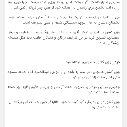
وحیدی اظهار داشت: اگر حوادث اخیر برنامه ریزی شده نیست، چرا دوربین‌ها
را زده اند، دشمن برای رسیدن به اهداف خود از هیچ چیز فروگذار نمی کند.
وی با تاکید بر اینکه مسئولیت ما ایجاد و حفظ آرامش مردم است، افزود:
دشمنان دلشان به حال بلوچ، سیستانی شیعه و سنی نسوخته است.
وزیر کشور با تاکید بر نقش آفرینی سازنده علما، بزرگان، سران طوایف و ریش
سفیدان، تصریح کرد: در این شرایط، بزرگان و نخبگان جامعه باید مثل همیشه
روشنگری کنند.
دیدار وزیر کشور با مولوی عبدالحمید
وزیر کشور همچنین در سفر به زاهدان با مولوی عبدالحمید امام جمعه مسجد
مکی اهل سنت زاهدان دیدار کرد.
وحیدی در این دیدار بر ضرورت حفظ آرامش و بررسی دقیق وقایع روز جمعه
هفته گذشته تاکید کرد.
وزیر کشور در این دیدار تاکید کرد: ما خود مطالبه‌گر خون جانباختگان بیگناه این
حادثه هستیم./ایرنا