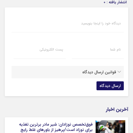
انتشار یافته : 0
دیدگاه خود را اینجا بنویسید
نام شما
پست الکترونیکی
قوانین ارسال دیدگاه
آخرین اخبار
فوق‌تخصص نوزادان: شیر مادر برترین تغذیه
برای نوزاد است/پرهیز از باورهای غلط رایج