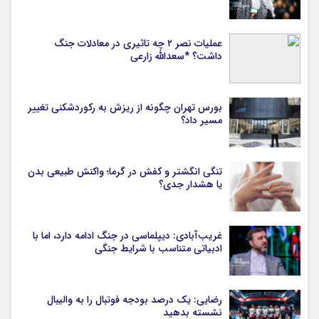
عملیات نصر ۲ چه تاثیری در معادلات جنگ
داشت؟ *سعدالله زارعی
بورس تهران چگونه از ریزش به رکوردشکنی تغییر
مسیر داد؟
تنگی انگشتر و کفش در گرما؛ واکنش طبیعی بدن
یا هشدار جدی؟
غریب‌آبادی: دیپلماسی در جنگ ادامه دارد، اما با
ادبیاتی متناسب با شرایط جنگی
رضایی: یک درصد بودجه فوتبال را به والیبال
نشسته بدهید