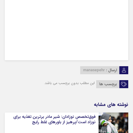
ارسال :
manasepehr
این مطلب بدون برچسب می باشد.
برچسب ها
نوشته های مشابه
فوق‌تخصص نوزادان: شیر مادر برترین تغذیه برای
نوزاد است/پرهیز از باورهای غلط رایج