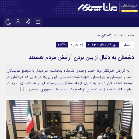
نام کاربری یا نشانی ایمیل
اینستاگرام
تلگرام
صفحه نخست
*استان ها
انتشار :
مهر ۱۴, ۱۴۰۱ - ۲۱:۴۳
کد خبر :
90770
سروش
ایتا
دشمنان به دنبال از بین بردن آرامش مردم هستند
رمز عبور
آپارات
به گزارش خبرنگار ایرنا احمد وحیدی شامگاه پنجشنبه در دیدار با مجمع نمایندگان
استان سیستان و بلوچستان اظهارداشت: دشمنان، این روزها در حالی که خودشان در
مرا به خاطر بسپار
موضع ضعف قرار دارند به دنبال ایجاد مشکل برای مردم ایران هستند، زیرا باید در
برابر مطالبات به حق ملت ایران کوتاه بیایند و خواسته جمهوری اسلامی را […]