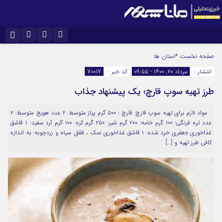
نام کاربری یا نشانی ایمیل
اینستاگرام
تلگرام
صفحه نخست
*استان ها
انتشار :
مرداد ۲۰, ۱۴۰۰ - ۰۹:۵۵
کد خبر :
70017
سروش
ایتا
طرز تهیه سوپ قارچ؛ یک پیشنهاد جذاب
رمز عبور
آپارات
مواد لازم برای تهیه سوپ قارچ: قارچ : ۵۰۰ گرم پیاز متوسط: ۲ عدد هویج متوسط: ۲
عدد تره فرنگی: ۱۰۰ گرم خامه: ۲۰۰ گرم شیر: ۲۵۰ گرم کره: ۱۰۰ گرم آرد سفید: ۱ قاشق
مرا به خاطر بسپار
غذاخوری جعفری خرد شده: ۱ قاشق غذاخوری نمک ، فلفل سیاه و زردچوبه: به اندازه
کافی طرز تهیه و […]