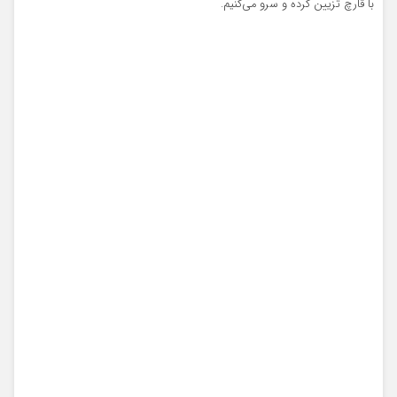
با قارچ تزیین کرده و سرو می‌کنیم.