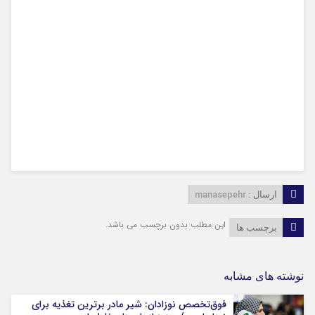
manasepehr
ارسال :
این مطلب بدون برچسب می باشد.
برچسب ها
نوشته های مشابه
فوق‌تخصص نوزادان: شیر مادر برترین تغذیه برای