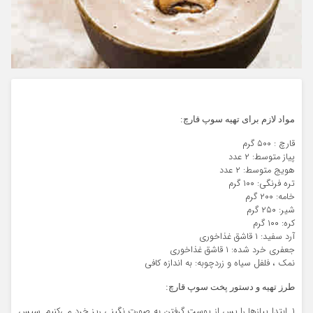
مواد لازم برای تهیه سوپ قارچ:
قارچ : ۵۰۰ گرم
پیاز متوسط: ۲ عدد
هویج متوسط: ۲ عدد
تره فرنگی: ۱۰۰ گرم
خامه: ۲۰۰ گرم
شیر: ۲۵۰ گرم
کره: ۱۰۰ گرم
آرد سفید: ۱ قاشق غذاخوری
جعفری خرد شده: ۱ قاشق غذاخوری
نمک ، فلفل سیاه و زردچوبه: به اندازه کافی
طرز تهیه و دستور پخت سوپ قارچ:
۱. ابتدا پیازها را پس از پوست گرفتن به صورت نگینی ریز خرد می‌کنیم. سپس