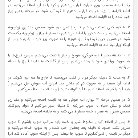
یک قابلمه مناسب روی حرارت قرار می‌دهیم و کره را به آن اضافه می‌کنیم. در
ادامه قابلمه را روی حرارت قرار می‌دهیم تا کره آب شود. در مرحله بعدی پیاز
خرد شده را به قابلمه اضافه می‌کنیم.
۲. با کره کمی تفت می‌دهیم تا پیاز کمی نرم شود سپس مقداری زردچوبه
اضافه می‌کنیم و تفت دادن را ادامه می‌دهیم تا مخلوط پیاز و زردچوبه یکدست
شود. در همین حین تره فرنگی و هویج را به صورت ریز خرد می‌کنیم و پس از
اینکه پیاز نرم شد به قابلمه اضافه می‌کنیم.
۳. ۱۰ دقیقه مخلوط تره فرنگی، هویج و پیاز را تفت می‌دهیم سپس قارچ‌ها را
به صورت ورقه‌ای خرد یا رنده می‌کنیم. پس از گذشت ۱۰ دقیقه قارچ را اضافه
می‌کنیم.
۴. به مدت ۵ دقیقه دیگر مواد را تفت می‌دهیم تا قارچ‌ها هم نرم شوند. در
ادامه آرد سفید را به صورت کم کم داخل یک لیوان آب جوش حل می‌کنیم (
باید آرد را کم کم اضافه کنیم تا آرد گلوله نشود ) و به قابلمه اضافه می‌کنیم.
۵. در همین مرحله ۳ لیوان آب جوش هم به قابلمه اضافه می‌کنیم و مقداری
نمک و فلفل سیاه به سوپ می‌زنیم. ۵ دقیقه صبر می‌کنیم تا مواد بجوشند
سپس شیر را به همراه خامه مخلوط می ‌کنیم و به قابلمه اضافه می‌کنیم.
۶. پس از اضافه کردن مخلوط شیر و خامه باید مراقب سوپ باشیم تا سوپ
سرریز نکند. حدود ۵ دقیقه بعد جعفری خرد شده را به سوپ اضافه می‌کنیم و
دیگر در قابلمه را نمی‌گذاریم تا سوپ جا بیفتد. پس از اینکه سوپ آماده شد آنرا