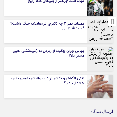
نوزاد است/پرهیز از باورهای غلط رایج
عملیات نصر ۲ چه تاثیری در معادلات جنگ داشت؟
*سعدالله زارعی
بورس تهران چگونه از ریزش به رکوردشکنی تغییر
مسیر داد؟
تنگی انگشتر و کفش در گرما؛ واکنش طبیعی بدن یا
هشدار جدی؟
ارسال دیدگاه