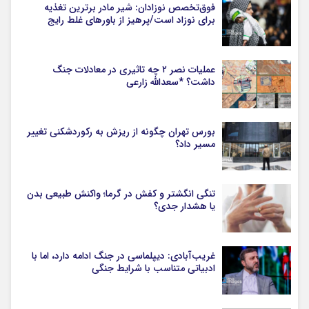
فوق‌تخصص نوزادان: شیر مادر برترین تغذیه
برای نوزاد است/پرهیز از باورهای غلط رایج
عملیات نصر ۲ چه تاثیری در معادلات جنگ
داشت؟ *سعدالله زارعی
بورس تهران چگونه از ریزش به رکوردشکنی تغییر
مسیر داد؟
تنگی انگشتر و کفش در گرما؛ واکنش طبیعی بدن
یا هشدار جدی؟
غریب‌آبادی: دیپلماسی در جنگ ادامه دارد، اما با
ادبیاتی متناسب با شرایط جنگی