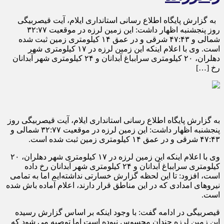
به گزارش پایگاه اطلاع رسانی استانداری ایلام، آیت قیصربیگی
روز پنجشنبه اظهار داشت: این زمین لرزه در موقعیت ۳۲:۷۷
شمالی و ۴۷:۴۳ شرقی و در عمق ۱۴ کیلومتری زمین ثبت شده
است. وی با اعلام اینکه این زمین لرزه در ۱۷ کیلومتری شهر
دهلران، ۲۰ کیلومتری سرابباغ آبدانان و ۲۴ کیلومتری شهر آبدانان
رخ […]
به گزارش پایگاه اطلاع رسانی استانداری ایلام، آیت قیصربیگی روز
پنجشنبه اظهار داشت: این زمین لرزه در موقعیت ۳۲:۷۷ شمالی و
۴۷:۴۳ شرقی و در عمق ۱۴ کیلومتری زمین ثبت شده است.
وی با اعلام اینکه این زمین لرزه در ۱۷ کیلومتری شهر دهلران، ۲۰
کیلومتری سرابباغ آبدانان و ۲۴ کیلومتری شهر آبدانان رخ داده
است، افزود: تا این لحظه گزارش خسارتی نداشته‌ایم اما به تمامی
نیروهای امدادی که در این مناطق قرار دارند، اعلام آماده باش شده
است.
قیصربیگی در ادامه گفت: با وجود اینکه بر اساس گزارش رسیده
این زمین لرزه چندان محسوس نبوده است اما توصیه می شود که