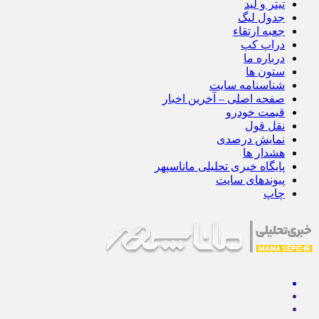
تیتر و لید
جدول لیگ
جعبه ارتقاء
دراپ کپ
درباره ما
ستون ها
شناسنامه سایت
صفحه اصلی – آخرین اخبار
قیمت خودرو
نقل قول
نمایش درصدی
هشدار ها
پایگاه خبری تحلیلی ماناسپهر
پیوندهای سایت
چاپ