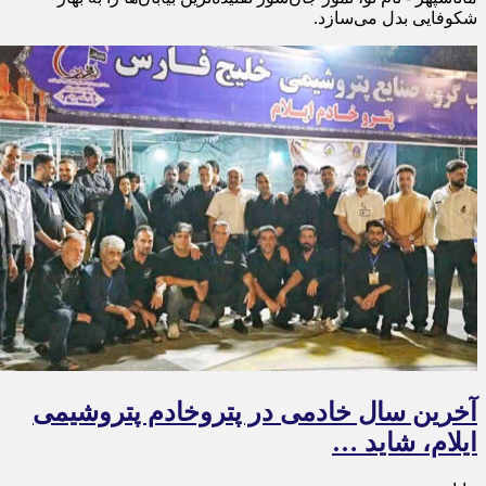
شکوفایی بدل می‌سازد.
آخرین سال خادمی در پتروخادم پتروشیمی
ایلام، شاید …