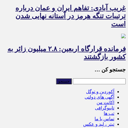
غریب آبادی: تفاهم ایران و عمان درباره
ترتیبات تنگه هرمز در آستانه نهایی شدن
است
فرمانده قرارگاه اربعین: ۲.۸ میلیون زائر به
کشور بازگشتند
جستجو کن …
آکوردین و توگل
آگهی های دولتی
اکانت من
تایپوگرافی
تب ها
تماس با ما
تیتر ، لید و عکس