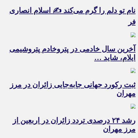
نام تو دلم را گرم می‌کند ✍️ اسلام انصاری
فر
آخرین سال خادمی در پتروخادم پتروشیمی
ایلام، شاید …
ثبت رکورد جهانی جابه‌جایی زائران در مرز
مهران
رشد ۲۴ درصدی تردد زائران در اربعین از
مرز مهران