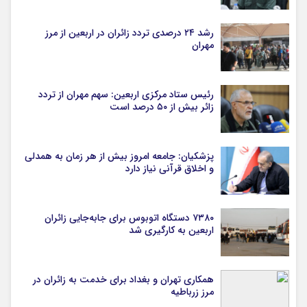
رشد ۲۴ درصدی تردد زائران در اربعین از مرز
مهران
رئیس ستاد مرکزی اربعین: سهم مهران از تردد
زائر بیش از ۵۰ درصد است
پزشکیان: جامعه امروز بیش از هر زمان به همدلی
و اخلاق قرآنی نیاز دارد
۷۳۸۰ دستگاه اتوبوس برای جابه‌جایی زائران
اربعین به‌ کارگیری شد
همکاری تهران و بغداد برای خدمت به زائران در
مرز زرباطیه