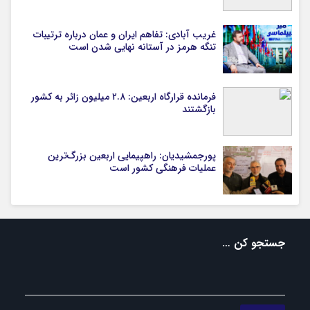
غریب آبادی: تفاهم ایران و عمان درباره ترتیبات
تنگه هرمز در آستانه نهایی شدن است
فرمانده قرارگاه اربعین: ۲.۸ میلیون زائر به کشور
بازگشتند
پورجمشیدیان: راهپیمایی اربعین بزرگ‌ترین
عملیات فرهنگی کشور است
جستجو کن …