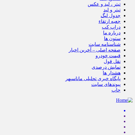
تیتر ، لید و عکس
تیتر و لید
جدول لیگ
جعبه ارتقاء
دراپ کپ
درباره ما
ستون ها
شناسنامه سایت
صفحه اصلی – آخرین اخبار
قیمت خودرو
نقل قول
نمایش درصدی
هشدار ها
پایگاه خبری تحلیلی ماناسپهر
پیوندهای سایت
چاپ