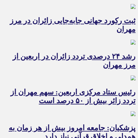
ثبت رکورد جهانی جابه‌جایی زائران در مرز
مهران
رشد ۲۴ درصدی تردد زائران در اربعین از
مرز مهران
رئیس ستاد مرکزی اربعین: سهم مهران از
تردد زائر بیش از ۵۰ درصد است
پزشکیان: جامعه امروز بیش از هر زمان به
همدلی و اخلاق قرآنی نیاز دارد