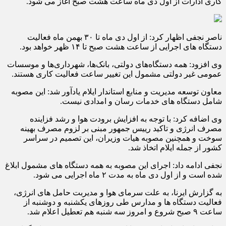
کاری ادارات از اول دی ماه ساعت هشت صبح آغاز می شود.
ناصر نجفی اظهار کرد: از اول دی ماه تا ۳۰ بهمن ماه فعالیت
دستگاه های اجرایی از ساعت هشت صبح تا ۱۴ ظهر خواهد بود.
وی افزود: همه دستگاه‌های دولتی، بانک‌ها، شهرداری‌ها و موسسات
عمومی غیر دولتی مشمول این تغییر ساعت فعالیت کاری هستند.
معاون توسعه مدیریت و منابع استاندار ایلام یادآور شد: این مصوبه
شامل دستگاه های خدمات رسان و امدادی نیست.
وی اضافه کرد: با توجه به افزایش برودت هوا و رشد فزاینده
مصرف انرژی و تاکید رییس جمهور مبنی بر لزوم مصرف بهینه
سوخت و همچنین مصوبه هیات وزیران، این تصمیم در سراسر
کشور از جمله ایلام اتخاذ شد.
نجفی ادامه داد: اجرای این مصوبه به همه دستگاه های مشمول ابلاغ
شده است و از اول دی ماه به مدت ۲ ماه اجرایی می شود.
به گزارش ایرنا، به علت سرمای هوا و مدیربت حامل های انرژی،
فعالیت دستگاه ها و مدارس طی روزهای یکشنبه و دوشنبه از
ساعت ۹ صبح شروع و امروز سه شنبه هم تعطیل اعلام شد.