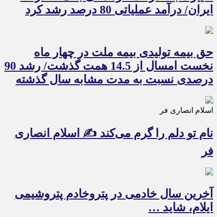
ایران/ درآمد عملیاتی 80 درصد رشد کرد
حق بیمه تولیدی بیمه ملت در چهار ماه
نخست امسال از 14.5 همت گذشت/ رشد 90
درصدی نسبت به مدت مشابه سال گذشته
اسلام انصاری فر
نام تو دلم را گرم می‌کند ✍️ اسلام انصاری
فر
آخرین سال خادمی در پتروخادم پتروشیمی
ایلام، شاید …