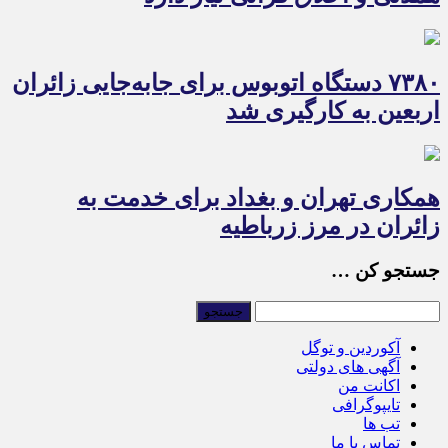
۷۳۸۰ دستگاه اتوبوس برای جابه‌جایی زائران
اربعین به‌ کارگیری شد
همکاری تهران و بغداد برای خدمت به
زائران در مرز زرباطیه
جستجو کن …
آکوردین و توگل
آگهی های دولتی
اکانت من
تایپوگرافی
تب ها
تماس با ما