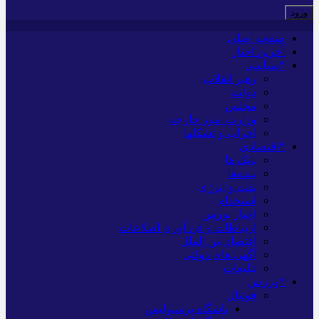
صفحه اصلی
آخرین اخبار
*سیاسی
رهبر انقلاب
دولت
مجلس
وزارت امور خارجه
احزاب و تشکلها
*اقتصادی
بانک ها
بیمه‌ها
نفت و انرژی
استخدام
اخبار بورس
ارتباطات و فن آوری اطلاعات
اقتصاد بین الملل
آگهی های دولتی
تبلیغات
*ورزش
فوتبال
باشگاه پرسپولیس