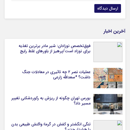
آخرین اخبار
فوق‌تخصص نوزادان: شیر مادر برترین تغذیه
برای نوزاد است/پرهیز از باورهای غلط رایج
عملیات نصر ۲ چه تاثیری در معادلات جنگ
داشت؟ *سعدالله زارعی
بورس تهران چگونه از ریزش به رکوردشکنی تغییر
مسیر داد؟
تنگی انگشتر و کفش در گرما؛ واکنش طبیعی بدن
یا هشدار جدی؟