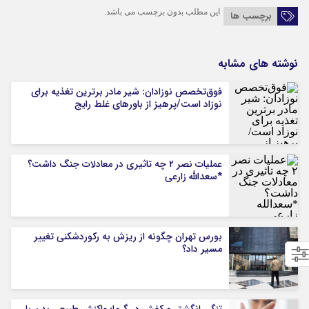
این مطلب بدون برچسب می باشد.
برچسب ها
نوشته های مشابه
فوق‌تخصص نوزادان: شیر مادر برترین تغذیه برای
نوزاد است/پرهیز از باورهای غلط رایج
عملیات نصر ۲ چه تاثیری در معادلات جنگ داشت؟
*سعدالله زارعی
بورس تهران چگونه از ریزش به رکوردشکنی تغییر
مسیر داد؟