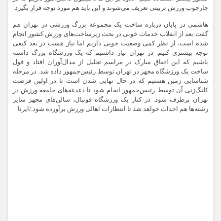
چارجوب ورزش تربیتی تعریف می‌شوند و این باید هم مورد توجه قرار بگیرد.
هاشمی در پایان درباره ساخت یک مجموعه بزرگ ورزشی در تهران هم
گفت:بعد از انقلاب خدمات خوبی در بحث زیرساخت‌های ورزش کشور انجام
شده است، از نظر کمی وضعیت خوبی داریم اما نیاز هست در بعد کیفی
توجه بیشتری کنیم. در تهران نیاز داشتیم که یک ورزشگاه بزرگ داشته
باشیم که این اتفاق مبارک در مراسم تجلیل از مدال‌آوران افتاد و قول
ساخت یک ورزشگاه مجهز در تهران توسط رئیس‌جمهور داده شد. در مرحله
شناسایی زمین هستیم که در حال نهایی شدن است تا در اولین فرصت
کلنگ‌زنی آن توسط رئیس‌جمهور انجام شود تا دغدغه‌های جامعه ورزش در
تهران برطرف شود. در کنار یک ورزشگاه فوتبال، سالن‌های مجهز سایر
رشته‌ها هم احداث خواهد شد تا انتظارات اهالی ورزش برآورده شود./ایرنا