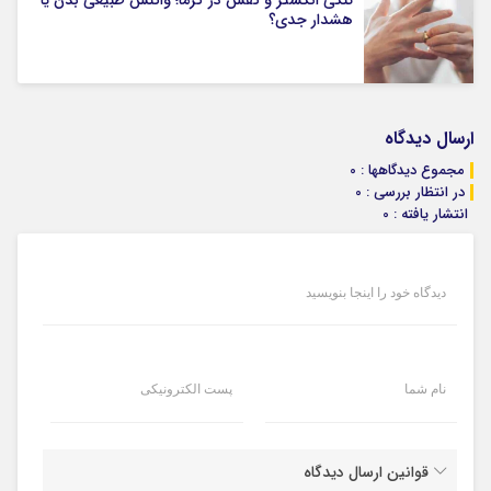
تنگی انگشتر و کفش در گرما؛ واکنش طبیعی بدن یا
هشدار جدی؟
ارسال دیدگاه
مجموع دیدگاهها : 0
در انتظار بررسی : 0
انتشار یافته : 0
دیدگاه خود را اینجا بنویسید
نام شما
پست الکترونیکی
قوانین ارسال دیدگاه