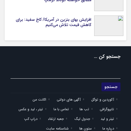
مطابق خواسته دونالد ترامپ
افزایش بهای بنزین در آمریکا/ کاخ سفید: برای
کاهش قیمت تلاش می‌کنیم
جستجو کن …
آکوردین و توگل
آگهی های دولتی
اکانت من
تایپوگرافی
تب ها
تماس با ما
تیتر ، لید و عکس
تیتر و لید
جدول لیگ
جعبه ارتقاء
دراپ کپ
درباره ما
ستون ها
شناسنامه سایت