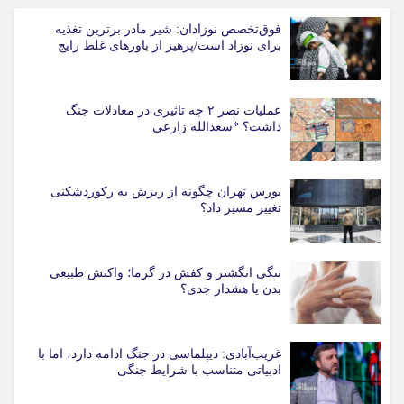
فوق‌تخصص نوزادان: شیر مادر برترین تغذیه
برای نوزاد است/پرهیز از باورهای غلط رایج
عملیات نصر ۲ چه تاثیری در معادلات جنگ
داشت؟ *سعدالله زارعی
بورس تهران چگونه از ریزش به رکوردشکنی
تغییر مسیر داد؟
تنگی انگشتر و کفش در گرما؛ واکنش طبیعی
بدن یا هشدار جدی؟
غریب‌آبادی: دیپلماسی در جنگ ادامه دارد، اما با
ادبیاتی متناسب با شرایط جنگی