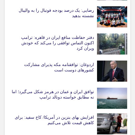
رضایی: یک درصد بودجه فوتبال را به والیبال
نشسته بدهید
دفتر حفاظت منافع ایران در قاهره: ترامپ
اکنون التماس توافقی را می‌کند که خودش
ویران کرد
اردوغان: توافقنامه مکه پذیرای مشارکت
کشورهای دوست است
توافق ایران و عمان در هرمز شکل می‌گیرد؛ اما
نه مطابق خواسته دونالد ترامپ
افزایش بهای بنزین در آمریکا/ کاخ سفید: برای
کاهش قیمت تلاش می‌کنیم