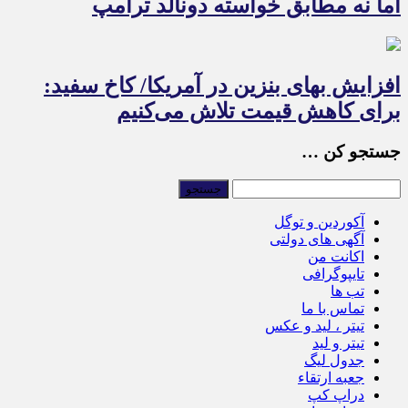
اما نه مطابق خواسته دونالد ترامپ
افزایش بهای بنزین در آمریکا/ کاخ سفید:
برای کاهش قیمت تلاش می‌کنیم
جستجو کن …
آکوردین و توگل
آگهی های دولتی
اکانت من
تایپوگرافی
تب ها
تماس با ما
تیتر ، لید و عکس
تیتر و لید
جدول لیگ
جعبه ارتقاء
دراپ کپ