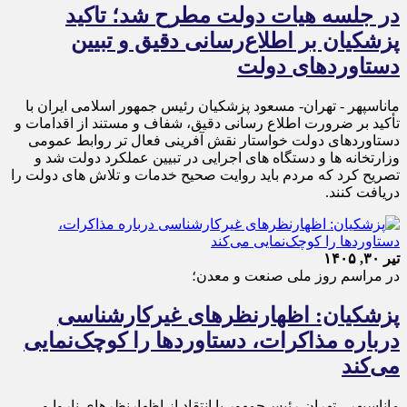
در جلسه هیات دولت مطرح شد؛ تاکید
پزشکیان بر اطلاع‌رسانی دقیق و تبیین
دستاوردهای دولت
ماناسپهر - تهران- مسعود پزشکیان رئیس جمهور اسلامی ایران با
تأکید بر ضرورت اطلاع رسانی دقیق، شفاف و مستند از اقدامات و
دستاوردهای دولت خواستار نقش آفرینی فعال تر روابط عمومی
وزارتخانه ها و دستگاه های اجرایی در تبیین عملکرد دولت شد و
تصریح کرد که مردم باید روایت صحیح خدمات و تلاش های دولت را
دریافت کنند.
تیر ۳۰, ۱۴۰۵
در مراسم روز ملی صنعت و معدن؛
پزشکیان: اظهارنظرهای غیرکارشناسی
درباره مذاکرات، دستاوردها را کوچک‌نمایی
می‌کند
ماناسپهر - تهران-رئیس‌جمهور با انتقاد از اظهارنظرهای ناروا و