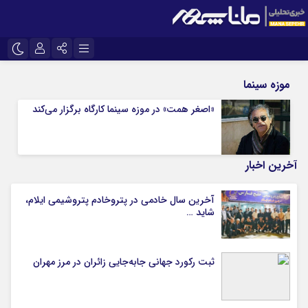
نام کاربری یا نشانی ایمیل
اینستاگرام
تلگرام
موزه سینما
سروش
ایتا
«اصغر همت» در موزه سینما کارگاه برگزار می‌کند
رمز عبور
آپارات
آخرین اخبار
مرا به خاطر بسپار
آخرین سال خادمی در پتروخادم پتروشیمی ایلام،
شاید …
ثبت رکورد جهانی جابه‌جایی زائران در مرز مهران