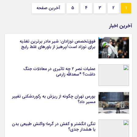
1
2
3
4
5
آخرین صفحه
آخرین اخبار
فوق‌تخصص نوزادان: شیر مادر برترین تغذیه
برای نوزاد است/پرهیز از باورهای غلط رایج
عملیات نصر ۲ چه تاثیری در معادلات جنگ
داشت؟ *سعدالله زارعی
بورس تهران چگونه از ریزش به رکوردشکنی تغییر
مسیر داد؟
تنگی انگشتر و کفش در گرما؛ واکنش طبیعی بدن
یا هشدار جدی؟