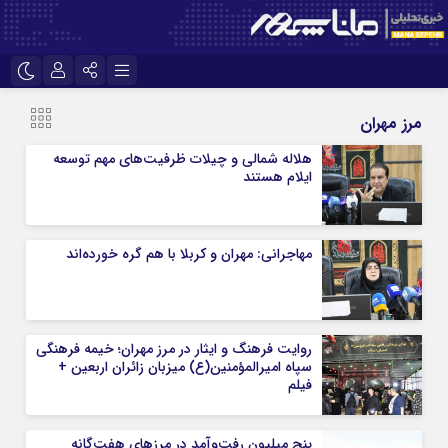
نام کاربری یا نشانی ایمیل
اینستاگرام
تلگرام
مرز مهران
سروش
ایتا
هلاله شمالی و چیلات ظرفیت‌های مهم توسعه
ایلام هستند
رمز عبور
آپارات
مهاجرانی: مهران و کربلا با هم گره خورده‌اند
مرا به خاطر بسپار
روایت فرهنگ و ایثار در مرز مهران؛ خیمه فرهنگی
سپاه امیرالمؤمنین(ع) میزبان زائران اربعین +
فیلم
پنج میلیون رفت‌وآمد در مرزهای هفت‌گانه