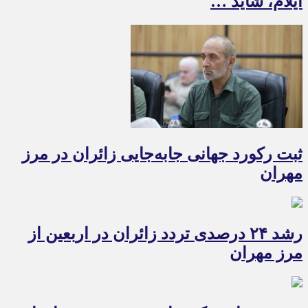
ایلام، شاید …
ثبت رکورد جهانی جابه‌جایی زائران در مرز
مهران
رشد ۲۴ درصدی تردد زائران در اربعین از
مرز مهران