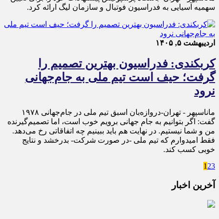
سهمیه‌ آسیایی به فدراسیون فوتبال و سازمان لیگ ارائه کرد.
اردیبهشت ۵, ۱۴۰۵
کربکندی: فدراسیون بهترین تصمیم را
گرفت؛ حیف است تیم ملی به جام‌جهانی
نرود
ماناسپهر - تهران-دروازه‌بان اسبق تیم ملی در جام‌جهانی ۱۹۷۸
گفت: اگر بتوانیم به جام جهانی برویم خوب است، اما تصمیم‌گیرنده
من و شما نیستیم. در نهایت هم باید ببینیم چه اتفاقاتی رخ می‌دهد.
فقط امیدوارم که تیم ملی -در صورت شرکت- بدرخشد و نتایج
خوبی کسب کند.
1
2
3
آخرین اخبار