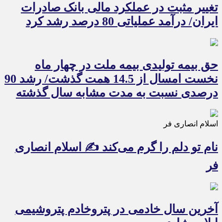
تغییر مثبت در عملکرد مالی بانک صادرات
ایران/ درآمد عملیاتی 80 درصد رشد کرد
حق بیمه تولیدی بیمه ملت در چهار ماه
نخست امسال از 14.5 همت گذشت/ رشد 90
درصدی نسبت به مدت مشابه سال گذشته
اسلام انصاری فر
نام تو دلم را گرم می‌کند ✍️ اسلام انصاری
فر
آخرین سال خادمی در پتروخادم پتروشیمی