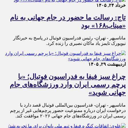
خرداد ۲۴, ۱۴۰۵
تاج: رسالت ما حضور در جام جهانی به نام
«میناب١۶٨» بود
ماناسپهر - تهران- رئیس فدراسیون فوتبال در پاسخ به خبرنگار
نیویورک تایمز یاد ماکان نصیری را زنده کرد.
اردیبهشت ۲۹, ۱۴۰۵
چراغ سبز فیفا به فدراسیون فوتبال؛ «با
پرچم رسمی ایران وارد ورزشگاه‌های جام
جهانی شوید»
ماناسپهر - تهران- فدراسیون بین‌المللی فوتبال قصد دارد با
درخواست ایران درباره ممنوعیت حضور پرچم‌هایی غیر از پرچم
رسمی ایران در ورزشگاه‎‌های جام جهانی ۲۰۲۶ موافقت کند.