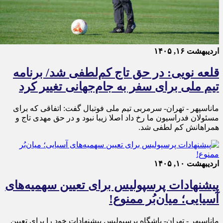
اردیبهشت ۱۶, ۱۴۰۵
قلعه نویی: در حق تاج کم‌لطفی شد/ برنامه
تیم ملی برای سفر به جام‌جهانی تغییر کرد
ماناسپهر - تهران- سرمربی تیم ملی فوتبال گفت: اتفاقی که برای
مسئولان فدراسیون ما رخ داد اصلا زیبا نبود و در حق مهدی تاج و
همراهانش کم لطفی شد.
اردیبهشت ۱۰, ۱۴۰۵
پیشنهادات پرسپولیس برای تعیین سهمیه‌های
آسیایی؛ میان‌بُر ممنوع!
ماناسپهر - تهران- باشگاه پرسپولیس پیشنهادات خود را برای تعیین