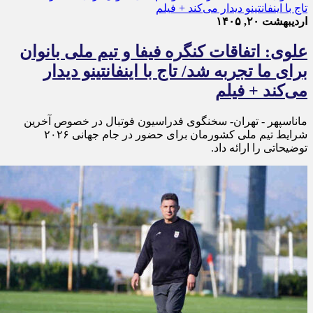
اردیبهشت ۲۰, ۱۴۰۵
علوی: اتفاقات کنگره فیفا و تیم ملی بانوان
برای ما تجربه شد/ تاج با اینفانتینو دیدار
می‌کند + فیلم
ماناسپهر - تهران- سخنگوی فدراسیون فوتبال در خصوص آخرین
شرایط تیم ملی کشورمان برای حضور در جام جهانی ۲۰۲۶
توضیحاتی را ارائه داد.