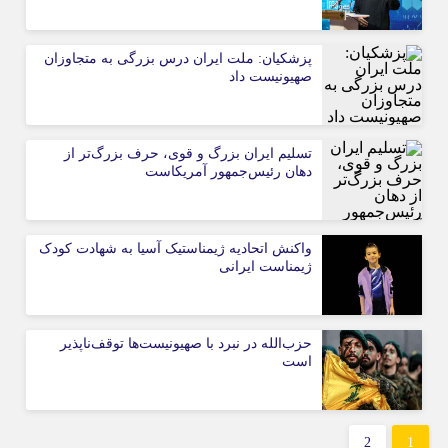
پزشکیان: ملت ایران درس بزرگی به متجاوزان
صهیونیست داد
تسلیم ایران بزرگ و قوی، حرف بزرگ‌تر از
دهان رئیس‌جمهور آمریکاست
واکنش اتحادیه ژیمناستیک آسیا به شهادت کودک
ژیمناست ایرانی
حزب‌الله در نبرد با صهیونیست‌ها توقف‌ناپذیر
است
2
1