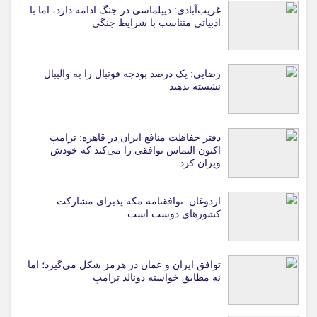
غریب‌آبادی: دیپلماسی در جنگ ادامه دارد، اما با
ادبیاتی متناسب با شرایط جنگی
رضایی: یک درصد بودجه فوتبال را به والیبال
نشسته بدهید
دفتر حفاظت منافع ایران در قاهره: ترامپ
اکنون التماس توافقی را می‌کند که خودش
ویران کرد
اردوغان: توافقنامه مکه پذیرای مشارکت
کشورهای دوست است
توافق ایران و عمان در هرمز شکل می‌گیرد؛ اما
نه مطابق خواسته دونالد ترامپ