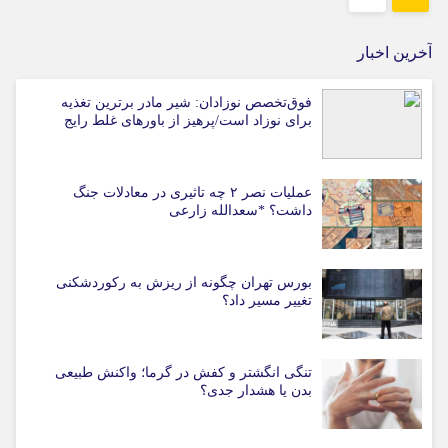
آخرین اخبار
فوق‌تخصص نوزادان: شیر مادر برترین تغذیه
برای نوزاد است/پرهیز از باورهای غلط رایج
عملیات نصر ۲ چه تاثیری در معادلات جنگ
داشت؟ *سعدالله زارعی
بورس تهران چگونه از ریزش به رکوردشکنی
تغییر مسیر داد؟
تنگی انگشتر و کفش در گرما؛ واکنش طبیعی
بدن یا هشدار جدی؟