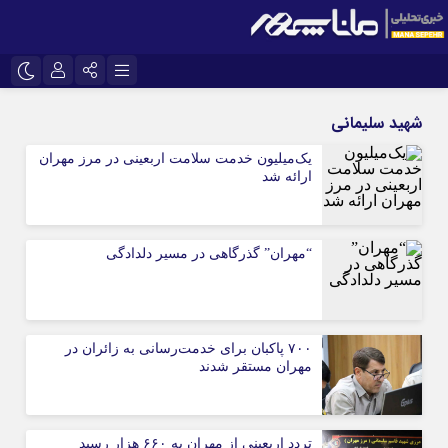
نام کاربری یا نشانی ایمیل
اینستاگرام
تلگرام
شهید سلیمانی
سروش
ایتا
یک‌میلیون خدمت سلامت اربعینی در مرز مهران
ارائه شد
رمز عبور
آپارات
“مهران” گذرگاهی در مسیر دلدادگی
مرا به خاطر بسپار
۷۰۰ پاکبان برای خدمت‌رسانی به زائران در
مهران مستقر شدند
تردد اربعینی از مهران به ۶۶۰ هزار رسید