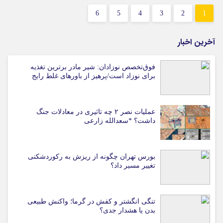
6
5
4
3
2
1
آخرین اخبار
فوق‌تخصص نوزادان: شیر مادر برترین تغذیه
برای نوزاد است/پرهیز از باورهای غلط رایج
عملیات نصر ۲ چه تاثیری در معادلات جنگ
داشت؟ *سعدالله زارعی
بورس تهران چگونه از ریزش به رکوردشکنی
تغییر مسیر داد؟
تنگی انگشتر و کفش در گرما؛ واکنش طبیعی
بدن یا هشدار جدی؟