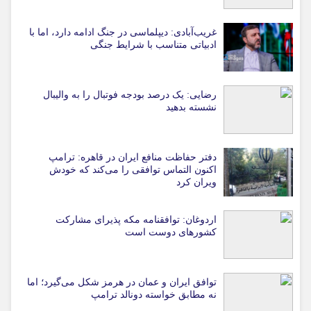
غریب‌آبادی: دیپلماسی در جنگ ادامه دارد، اما با
ادبیاتی متناسب با شرایط جنگی
رضایی: یک درصد بودجه فوتبال را به والیبال
نشسته بدهید
دفتر حفاظت منافع ایران در قاهره: ترامپ
اکنون التماس توافقی را می‌کند که خودش
ویران کرد
اردوغان: توافقنامه مکه پذیرای مشارکت
کشورهای دوست است
توافق ایران و عمان در هرمز شکل می‌گیرد؛ اما
نه مطابق خواسته دونالد ترامپ