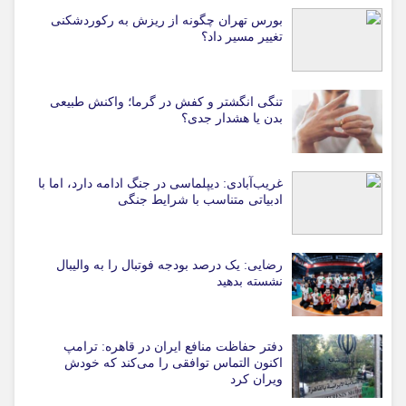
بورس تهران چگونه از ریزش به رکوردشکنی
تغییر مسیر داد؟
تنگی انگشتر و کفش در گرما؛ واکنش طبیعی
بدن یا هشدار جدی؟
غریب‌آبادی: دیپلماسی در جنگ ادامه دارد، اما با
ادبیاتی متناسب با شرایط جنگی
رضایی: یک درصد بودجه فوتبال را به والیبال
نشسته بدهید
دفتر حفاظت منافع ایران در قاهره: ترامپ
اکنون التماس توافقی را می‌کند که خودش
ویران کرد