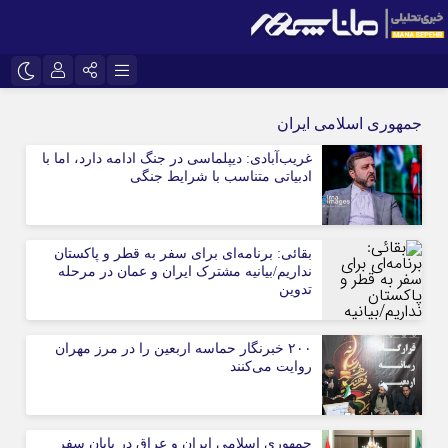
نام کاربری یا نشانی ایمیل
اینستاگرام
تلگرام
جمهوری اسلامی ایران
سروش
ایتا
غریب‌آبادی: دیپلماسی در جنگ ادامه دارد، اما با
ادبیاتی متناسب با شرایط جنگی
رمز عبور
آپارات
بقائی: برنامه‌ای برای سفر به قطر و پاکستان
مرا به خاطر بسپار
نداریم/بیانیه مشترک ایران و عمان در مرحله
تدوین
۲۰۰ خبرنگار حماسه اربعین را در مرز مهران
روایت می‌کنند
جمهوری اسلامی ایران و عراق در پایان سفر