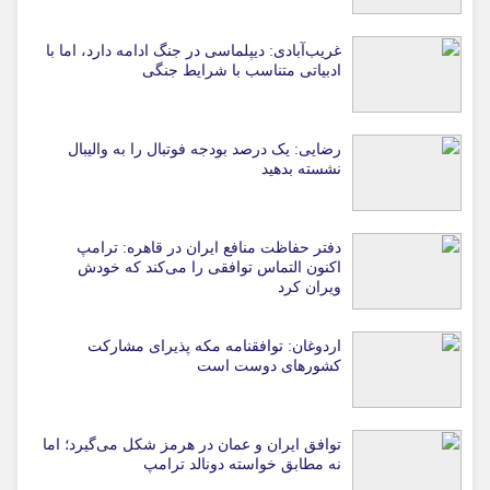
غریب‌آبادی: دیپلماسی در جنگ ادامه دارد، اما با
ادبیاتی متناسب با شرایط جنگی
رضایی: یک درصد بودجه فوتبال را به والیبال
نشسته بدهید
دفتر حفاظت منافع ایران در قاهره: ترامپ
اکنون التماس توافقی را می‌کند که خودش
ویران کرد
اردوغان: توافقنامه مکه پذیرای مشارکت
کشورهای دوست است
توافق ایران و عمان در هرمز شکل می‌گیرد؛ اما
نه مطابق خواسته دونالد ترامپ