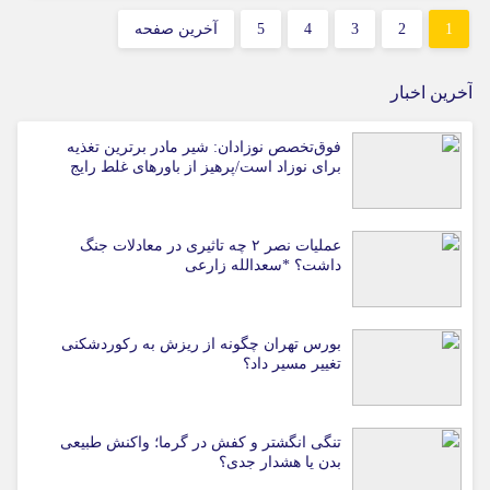
1
2
3
4
5
آخرین صفحه
آخرین اخبار
فوق‌تخصص نوزادان: شیر مادر برترین تغذیه
برای نوزاد است/پرهیز از باورهای غلط رایج
عملیات نصر ۲ چه تاثیری در معادلات جنگ
داشت؟ *سعدالله زارعی
بورس تهران چگونه از ریزش به رکوردشکنی
تغییر مسیر داد؟
تنگی انگشتر و کفش در گرما؛ واکنش طبیعی
بدن یا هشدار جدی؟