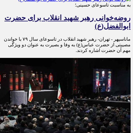
به مناسبت تاسوعای حسینی؛
روضه‌خوانی رهبر شهید انقلاب برای حضرت
ابوالفضل(ع)
ماناسپهر - تهران- رهبر شهید انقلاب در تاسوعای سال ۷۹ با خواندن
مصیبتی از حضرت عباس(ع) به وفا و بصیرت به عنوان دو ویژگی
مهم آن حضرت اشاره کردند.