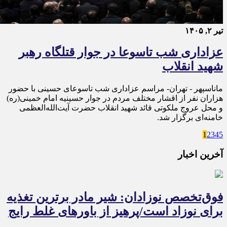
تیر ۲, ۱۴۰۵
عزاداری شب تاسوعا در جوار قتلگاه رهبر
شهید انقلاب
ماناسپهر - تهران- مراسم عزاداری شب تاسوعای حسینی با حضور
هزاران نفر از اقشار مختلف مردم در جوار حسینیه امام خمینی(ره)
و محل عروج ملکوتی قائد شهید انقلاب حضرت آیت‌الله‌العظمی
خامنه‌ای برگزار شد.
1
2
3
4
5
آخرین اخبار
فوق‌تخصص نوزادان: شیر مادر برترین تغذیه
برای نوزاد است/پرهیز از باورهای غلط رایج