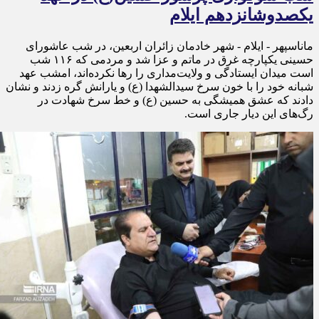
یکصدوشانزدهم ایلام
ماناسپهر - ایلام - شهر خادمان زائران اربعین، در شب عاشورای
حسینی یکپارچه غرق در ماتم و عزا شد و مردمی که ۱۱۶ شب
است میدان ایستادگی و ولایت‌مداری را رها نکرده‌اند، امشب عهد
شبانه خود را با خون سرخ سیدالشهدا (ع) و یارانش گره زدند و نشان
دادند که عشق همیشگی به حسین (ع) و خط سرخ شهادت در
رگ‌های این دیار جاری است.