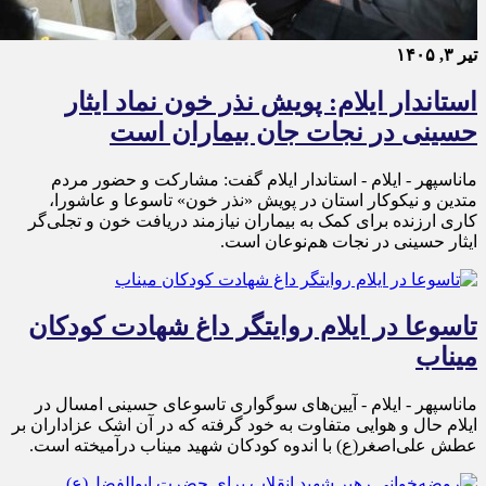
تیر ۳, ۱۴۰۵
استاندار ایلام: پویش نذر خون نماد ایثار
حسینی در نجات جان بیماران است
ماناسپهر - ایلام - استاندار ایلام گفت: مشارکت و حضور مردم
متدین و نیکوکار استان در پویش «نذر خون» تاسوعا و عاشورا،
کاری ارزنده برای کمک به بیماران نیازمند دریافت خون و تجلی‌گر
ایثار حسینی در نجات هم‌نوعان است.
تاسوعا در ایلام روایتگر داغ شهادت کودکان
میناب
ماناسپهر - ایلام - آیین‌های سوگواری تاسوعای حسینی امسال در
ایلام حال و هوایی متفاوت به خود گرفته که در آن اشک عزاداران بر
عطش علی‌اصغر(ع) با اندوه کودکان شهید میناب درآمیخته است.