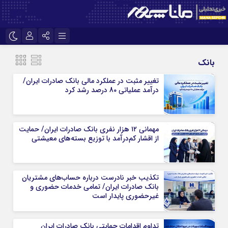
نام کاربری یا نشانی ایمیل
اینستاگرام
تلگرام
بانک
سروش
ایتا
تغییر مثبت در عملکرد مالی بانک صادرات ایران/
درآمد عملیاتی 80 درصد رشد کرد
رمز عبور
آپارات
مهمانی ۱۲ هزار نفری بانک صادرات ایران/ حمایت
مرا به خاطر بسپار
از اقشار کم‌درآمد با توزیع بسته‌های معیشتی
تکذیب خبر نادرست درباره حساب‌های مشتریان
بانک صادرات ایران/ تمامی خدمات حضوری و
غیرحضوری پایدار است
تداوم اقدامات حمایتی بانک صادرات ایران