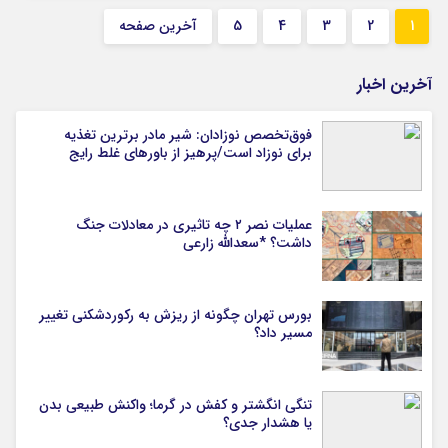
1
2
3
4
5
آخرین صفحه
آخرین اخبار
فوق‌تخصص نوزادان: شیر مادر برترین تغذیه
برای نوزاد است/پرهیز از باورهای غلط رایج
عملیات نصر ۲ چه تاثیری در معادلات جنگ
داشت؟ *سعدالله زارعی
بورس تهران چگونه از ریزش به رکوردشکنی تغییر
مسیر داد؟
تنگی انگشتر و کفش در گرما؛ واکنش طبیعی بدن
یا هشدار جدی؟