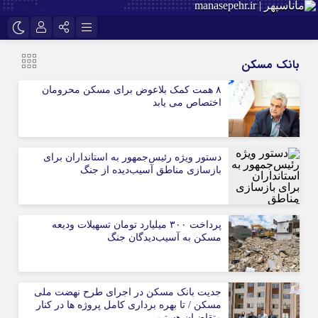
نام کاربری یا نشانی ایمیل
اینستاگرام
تلگرام
بانک مسکن
سروش
ایتا
۸ همت کمک بلاعوض برای مسکن محرومان
اختصاص می یابد
رمز عبور
آپارات
دستور ویژه رئیس‌جمهور به استانداران برای
مرا به خاطر بسپار
بازسازی مناطق آسیب‌دیده از جنگ
پرداخت ۳۰۰ میلیارد تومان تسهیلات ودیعه
مسکن به آسیب‌دیدگان جنگ
جدیت بانک مسکن در اجرای طرح نهضت ملی
مسکن / تا بهره برداری کامل پروژه ها در کنار
متقاضیان هستیم