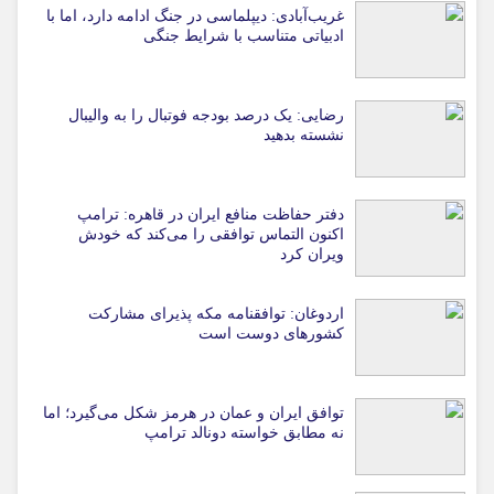
غریب‌آبادی: دیپلماسی در جنگ ادامه دارد، اما با
ادبیاتی متناسب با شرایط جنگی
رضایی: یک درصد بودجه فوتبال را به والیبال
نشسته بدهید
دفتر حفاظت منافع ایران در قاهره: ترامپ
اکنون التماس توافقی را می‌کند که خودش
ویران کرد
اردوغان: توافقنامه مکه پذیرای مشارکت
کشورهای دوست است
توافق ایران و عمان در هرمز شکل می‌گیرد؛ اما
نه مطابق خواسته دونالد ترامپ