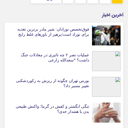
آخرین اخبار
فوق‌تخصص نوزادان: شیر مادر برترین تغذیه
برای نوزاد است/پرهیز از باورهای غلط رایج
عملیات نصر ۲ چه تاثیری در معادلات جنگ
داشت؟ *سعدالله زارعی
بورس تهران چگونه از ریزش به رکوردشکنی
تغییر مسیر داد؟
تنگی انگشتر و کفش در گرما؛ واکنش طبیعی
بدن یا هشدار جدی؟