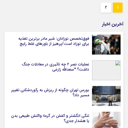
2
1
آخرین اخبار
فوق‌تخصص نوزادان: شیر مادر برترین تغذیه
برای نوزاد است/پرهیز از باورهای غلط رایج
عملیات نصر ۲ چه تاثیری در معادلات جنگ
داشت؟ *سعدالله زارعی
بورس تهران چگونه از ریزش به رکوردشکنی تغییر
مسیر داد؟
تنگی انگشتر و کفش در گرما؛ واکنش طبیعی بدن
یا هشدار جدی؟