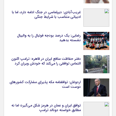
غریب‌آبادی: دیپلماسی در جنگ ادامه دارد، اما با
ادبیاتی متناسب با شرایط جنگی
رضایی: یک درصد بودجه فوتبال را به والیبال
نشسته بدهید
دفتر حفاظت منافع ایران در قاهره: ترامپ اکنون
التماس توافقی را می‌کند که خودش ویران کرد
اردوغان: توافقنامه مکه پذیرای مشارکت کشورهای
دوست است
توافق ایران و عمان در هرمز شکل می‌گیرد؛ اما نه
مطابق خواسته دونالد ترامپ