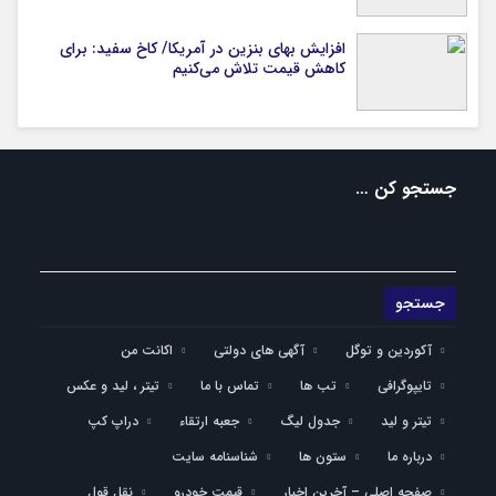
افزایش بهای بنزین در آمریکا/ کاخ سفید: برای
کاهش قیمت تلاش می‌کنیم
جستجو کن …
آکوردین و توگل
آگهی های دولتی
اکانت من
تایپوگرافی
تب ها
تماس با ما
تیتر ، لید و عکس
تیتر و لید
جدول لیگ
جعبه ارتقاء
دراپ کپ
درباره ما
ستون ها
شناسنامه سایت
صفحه اصلی – آخرین اخبار
قیمت خودرو
نقل قول