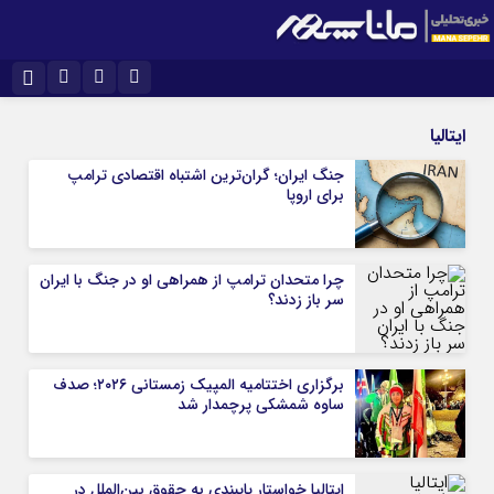
نام کاربری یا نشانی ایمیل
اینستاگرام
تلگرام
ایتالیا
سروش
ایتا
جنگ ایران؛ گران‌ترین اشتباه اقتصادی ترامپ
برای اروپا
رمز عبور
آپارات
چرا متحدان ترامپ از همراهی او در جنگ با ایران
مرا به خاطر بسپار
سر باز زدند؟
برگزاری اختتامیه المپیک زمستانی ۲۰۲۶؛ صدف
ساوه شمشکی پرچمدار شد
ایتالیا خواستار پایبندی به حقوق بین‌الملل در