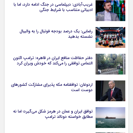
غریب‌آبادی: دیپلماسی در جنگ ادامه دارد، اما با
ادبیاتی متناسب با شرایط جنگی
رضایی: یک درصد بودجه فوتبال را به والیبال
نشسته بدهید
دفتر حفاظت منافع ایران در قاهره: ترامپ اکنون
التماس توافقی را می‌کند که خودش ویران کرد
اردوغان: توافقنامه مکه پذیرای مشارکت کشورهای
دوست است
توافق ایران و عمان در هرمز شکل می‌گیرد؛ اما نه
مطابق خواسته دونالد ترامپ