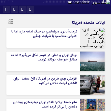
اینستاگرام
نام کاربری یا نشانی ایمیل
تلگرام
ایالات متحده آمریکا
سروش
ایتا
غریب‌آبادی: دیپلماسی در جنگ ادامه دارد، اما با
ادبیاتی متناسب با شرایط جنگی
رمز عبور
آپارات
توافق ایران و عمان در هرمز شکل می‌گیرد؛ اما نه
مرا به خاطر بسپار
مطابق خواسته دونالد ترامپ
افزایش بهای بنزین در آمریکا/ کاخ سفید: برای
کاهش قیمت تلاش می‌کنیم
امام جمعه ایلام: اقتدار ایران تهدیدهای پوشالی
دشمن را بی‌اثر کرده است