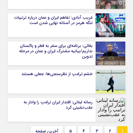
غریب آبادی: تفاهم ایران و عمان درباره ترتیبات
تنگه هرمز در آستانه نهایی شدن است
بقائی: برنامه‌ای برای سفر به قطر و پاکستان
نداریم/بیانیه مشترک ایران و عمان در مرحله
تدوین
خشم ترامپ از نظرسنجی‌ها: جعلی هستند
رسانه لبنانی: اقتدار ایران ترامپ را وادار به
عقب‌نشینی کرد
1
2
3
4
5
آخرین صفحه