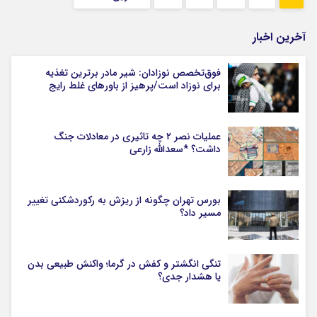
آخرین اخبار
فوق‌تخصص نوزادان: شیر مادر برترین تغذیه
برای نوزاد است/پرهیز از باورهای غلط رایج
عملیات نصر ۲ چه تاثیری در معادلات جنگ
داشت؟ *سعدالله زارعی
بورس تهران چگونه از ریزش به رکوردشکنی تغییر
مسیر داد؟
تنگی انگشتر و کفش در گرما؛ واکنش طبیعی بدن
یا هشدار جدی؟