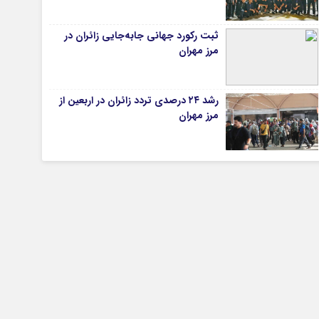
ثبت رکورد جهانی جابه‌جایی زائران در
مرز مهران
تیاری
ی
رشد ۲۴ درصدی تردد زائران در اربعین از
مرز مهران
ی
چستان