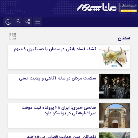
نام کاربری یا نشانی ایمیل
اینستاگرام
تلگرام
سمنان
سروش
ایتا
کشف فساد بانکی در سمنان با دستگیری ۹ متهم
رمز عبور
آپارات
سلامت مردان در سایه آگاهی و رعایت ایمنی
مرا به خاطر بسپار
صالحی امیری: ایران ۴۸ پرونده ثبت موقت
میراث‌فرهنگی در یونسکو دارد
نگهبانان زمین حمایت قضایی می‌خواهند