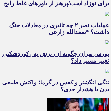
برای نوزاد است/پرهیز از باورهای غلط رایج
عملیات نصر ۲ چه تاثیری در معادلات جنگ
داشت؟ *سعدالله زارعی
بورس تهران چگونه از ریزش به رکوردشکنی
تغییر مسیر داد؟
تنگی انگشتر و کفش در گرما؛ واکنش طبیعی
بدن یا هشدار جدی؟