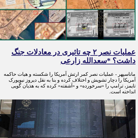
عملیات نصر ۲ چه تاثیری در معادلات جنگ
داشت؟ *سعدالله زارعی
ماناسپهر - عملیات نصر کمر ارتش آمریکا را شکسته و هیات حاکمه
آمریکا را دچار تشویش و اختلاف کرده و بنا به نقل دیروز نیویورک
تایمز، ترامپ را «سرخورده» و «آشفته» کرده که به هذیان گویی
انداخته است.