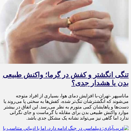
تنگی انگشتر و کفش در گرما؛ واکنش طبیعی
بدن یا هشدار جدی؟
ماناسپهر -تهران-با افزایش دمای هوا، بسیاری از افراد متوجه
می‌شوند که انگشترشان تنگ‌تر شده، کفش‌ها به سختی پا می‌روند یا
دست‌ها و پاهایشان کمی متورم به نظر می‌رسد. این اتفاق در بیشتر
موارد واکنش طبیعی بدن برای مقابله با گرماست و جای نگرانی
ندارد اما گاهی نیز می‌تواند نشانه یک مشکل جدی باشد.