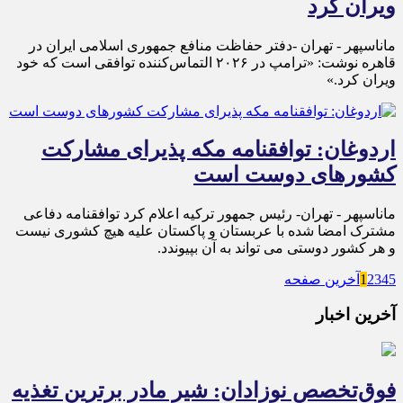
ویران کرد
ماناسپهر - تهران -دفتر حفاظت منافع جمهوری اسلامی ایران در
قاهره نوشت: «ترامپ در ۲۰۲۶ التماس‌کننده توافقی است که خود
ویران کرد.»
اردوغان: توافقنامه مکه پذیرای مشارکت
کشورهای دوست است
ماناسپهر - تهران- رئیس جمهور ترکیه اعلام کرد توافقنامه دفاعی
مشترک امضا شده با عربستان و پاکستان علیه هیچ کشوری نیست
و هر کشور دوستی می تواند به آن بپیوندد.
5
4
3
2
1
آخرین صفحه
آخرین اخبار
فوق‌تخصص نوزادان: شیر مادر برترین تغذیه