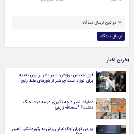
قوانین ارسال دیدگاه
آخرین اخبار
فوق‌تخصص نوزادان: شیر مادر برترین تغذیه
برای نوزاد است/پرهیز از باورهای غلط رایج
عملیات نصر ۲ چه تاثیری در معادلات جنگ
داشت؟ *سعدالله زارعی
بورس تهران چگونه از ریزش به رکوردشکنی تغییر