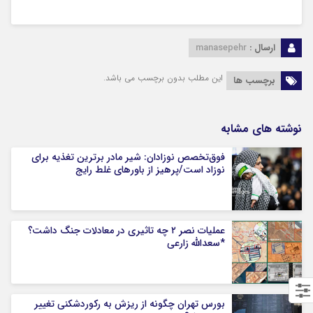
ارسال :
manasepehr
این مطلب بدون برچسب می باشد.
برچسب ها
نوشته های مشابه
فوق‌تخصص نوزادان: شیر مادر برترین تغذیه برای
نوزاد است/پرهیز از باورهای غلط رایج
عملیات نصر ۲ چه تاثیری در معادلات جنگ داشت؟
*سعدالله زارعی
بورس تهران چگونه از ریزش به رکوردشکنی تغییر