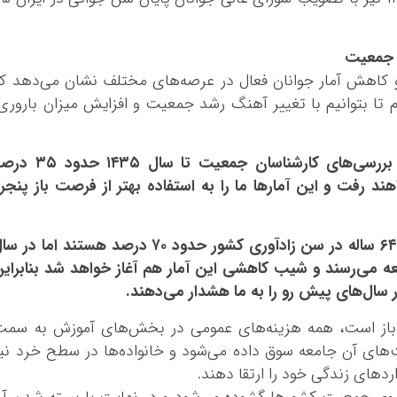
کرمانشاه
کهگلویه و بویر 
گلستان
 جمعیت
و کاهش آمار جوانان فعال در عرصه‌های مختلف نشان می‌دهد ک
گیلان
 تا بتوانیم با تغییر آهنگ رشد جمعیت و افزایش میزان باروری
لرستان
مازندران
مرکزی
اکنون ۱۰ درصد جامعه پیر هستند اما طبق بررسی‌های کارشناسان جمعیت تا سال ۳۵
هرمزگان
 رفت و این آمارها ما را به استفاده بهتر از فرصت باز پنجر
همدان
یزد
براساس داده‌های آماری اکنون جمعیت ۱۵ تا ۶۴ ساله در سن زادآوری کشور حدود ۷۰ درصد هستند اما در
هم به حدود ۵۵ درصد جامعه می‌رسند و شیب کاهشی این آمار هم آغاز خواهد شد بنابرای
 سال‌های پیش رو را به ما هشدار می‌دهند.
 باز است، همه هزینه‌های عمومی در بخش‌های آموزش به سم
‌های آن جامعه سوق داده می‌شود و خانواده‌ها در سطح خرد نی
اردهای زندگی خود را ارتقا دهند.