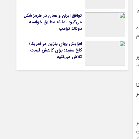
ه است و تا سال ۱۴۳۵
توافق ایران و عمان در هرمز شکل
می‌گیرد؛ اما نه مطابق خواسته
تیاری
صد رسیده
دونالد ترامپ
م
افزایش بهای بنزین در آمریکا/
کاخ سفید: برای کاهش قیمت
کشور
تلاش می‌کنیم
ود
که در سال ۱۴۱۰ بیشترین جمعیت ایران به رده سنی ۴۰ تا
چستان
ر
ر
ی
ی عالی جوانان پایان سن جوانی در ایران ۳۵