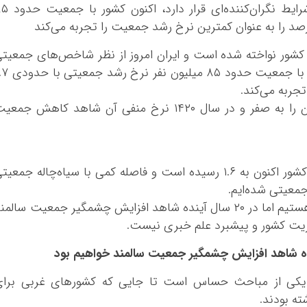
ایران امروز از نظر شاخص‌های جمعیتی در شرایط نگران‌کننده‌ای
کشور نواخته شده است و ایران امروز از نظر شاخص‌های جمعیت
در شرایط نگران‌کننده‌ای قرار دارد، اکنون کشور با جمعیت حدود 
جربه می‌کند.
این روند در سال ۱۴۱۵ نرخ رشد جمعیت ایران را به صفر و در سال ۱۴۲۰ نرخ منفی آن شاهد کاهش جمع
دبیر ستاد ملی جمعیت گفت: نرخ باروری در کشور اکنون به ١.٦ رسیده است و فاصله کمی با سیاه‌چاله جمعی
جمعیتی شده‌ایم.
کاظم فروتن افزود: اکنون ما در اوج میانسالی هستیم اما در ٢٠ سال آینده شاهد افزایش چشمگیر جمعیت سالم
یریت کشور و پیشبرد علم خبری نیست.
 یکی از مباحث حساس است تا جایی که کشورهای غربی برای
ه بودند.