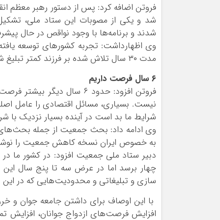
شد و یکی از مصوبات این ستاد ملی، تشکیل 
شدند و برنامه‌ها با وجود نواقص در حال پیش
وی اظهارداشت: تجربه کشورهای توسعه یافته
مدت ٣٠ سال تلاش شده بر فرزند کمتر تبلیغ شود و این مسئله رسالت ما را سنگین کرده است.
۶ سال فرصت داریم
فروتن افزود: حدود ۶ سال دیگ
نیست. بسیاری، مسائل اقتصادی را عامل اصلی ف
شرایط ما بد است در آینده بسیار نزدیک با شر
وی ادامه داد: بحث جمعیت از جمله بحث‌ها
به خصوص ایران نسخه کاهش جمعیت را نوشته
چهار برسد اما در عرض سه تا پنج سال این 
سازی و تبلیغاتی و محدودیت‌هایی که در این را
با این اوصاف برای داشتن جامعه جوان و خ
افزایش فرصت‌های ازدواج جوانان، افزایش تمای