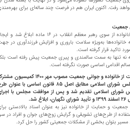
روی جمعیت کشورها گشوده می‌شود و در نهایت با بسته شدن آ
اهد رفت. اکنون ایران هم در فرصت چند ساله‌ای برای بهره‌مند
ی جمعیت
۳۰ اردیبهشت سال ۱۳۹۳ سیاست‌های کلی خانواده از سوی رهبر معظم انقلاب در ۱۶ ماده ابلاغ شد و ا
ه خانواده‌ها به‌ویژه سلامت باروری و افزایش فرزندآوری در جه
مورد تاکید قرار گرفته است.
 نه تنها به سمت سالمندی و پیری جمعیت پیش رفته است بلک
 سالم اقدامی اساسی صورت نگرفته است.
در اجرای اصل ۱۲۳ قانون اساسی، قانون حمایت از خانواده و جوانی جمعیت مصوب مهر ۱۴۰۰ کمیسیون
طرح جوانی جمعیت و حمایت از خانواده مجلس شورای اسلامی مطابق اصل ۸۵ قانون اساسی با عنوان 
س شورای اسلامی تقدیم شد و پس از موافقت مجلس با اجرای
شد.
جمعیت و حمایت از خانواده نیز به عنوان اسناد بالادستی برا
فاده از طرح‌های تشویقی و گرایش زوج‌های جوان و افراد در س
ن مسیر بتوان بخشی از مشکلات جمعیتی کشور را حل کرد.