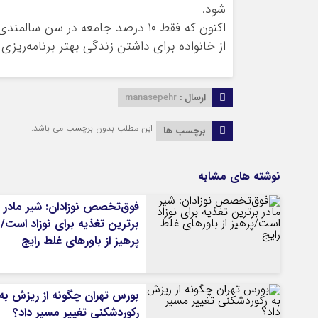
شود.
اکنون که فقط ۱۰ درصد جامعه در سن
از خانواده برای داشتن زندگی بهتر برنامه‌ریزی
ارسال :
manasepehr
این مطلب بدون برچسب می باشد.
برچسب ها
نوشته های مشابه
فوق‌تخصص نوزادان: شیر مادر
برترین تغذیه برای نوزاد است/
پرهیز از باورهای غلط رایج
بورس تهران چگونه از ریزش به
رکوردشکنی تغییر مسیر داد؟