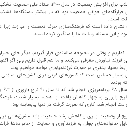
فروتن اضافه کرد: پس از دستور رهبر معظم انقلاب برای افزایش جمعیت در سال ١٤٠٠، ستاد ملی جمعیت ت
قرارگاه‌های جوانی جمعیت بود که در بیشتر دستگاه‌ها تشکی
رفت است.
 نشان داده است که فرهنگ‌سازی حرف نخست را می‌زند زیرا د
ر بیشتر فرصت نداریم و وقتی در بحبوحه سالمندی قرار گیریم، دیگر جای جبرا
رزند نیاوردن معرفی می‌کنند و ما هم قبول داریم ولی اگر اکنو
ایط بسیار بدتری در صورت فرزندنیاوری مواجه خواهیم بود.
ی بسیار حساس است که کشورهای غربی برای کشورهای اسلامی 
 بودند
دبیر ستاد ملی جمعیت افزود: در کشور ما در سال ۶۸ برنامه‌ریزی
نرخ باروری به چهار کاهش یافت. با هجمه بسیار شدید، فرهن
ستا انجام شد، کاری که صورت گرفت در دنیا بی‌سابقه بود.
روج از وضعیت پیری و کاهش رشد جمعیت باید مشوق‌هایی برا
ل خانواده‌های جوان به فرزندآوری و حمایت از خانواده‌ها فراه