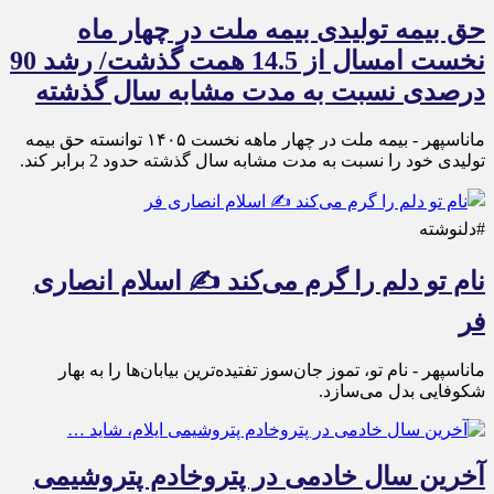
حق بیمه تولیدی بیمه ملت در چهار ماه
نخست امسال از 14.5 همت گذشت/ رشد 90
درصدی نسبت به مدت مشابه سال گذشته
ماناسپهر - بیمه ملت در چهار ماهه نخست ۱۴٠۵ توانسته حق بیمه
تولیدی خود را نسبت به مدت مشابه سال گذشته حدود 2 برابر کند.
#دلنوشته
نام تو دلم را گرم می‌کند ✍️ اسلام انصاری
فر
ماناسپهر - نام تو، تموز جان‌سوز تفتیده‌ترین بیابان‌ها را به بهار
شکوفایی بدل می‌سازد.
آخرین سال خادمی در پتروخادم پتروشیمی