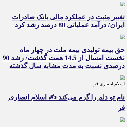
تغییر مثبت در عملکرد مالی بانک صادرات
ایران/ درآمد عملیاتی 80 درصد رشد کرد
حق بیمه تولیدی بیمه ملت در چهار ماه
نخست امسال از 14.5 همت گذشت/ رشد 90
درصدی نسبت به مدت مشابه سال گذشته
اسلام انصاری فر
نام تو دلم را گرم می‌کند ✍️ اسلام انصاری
فر