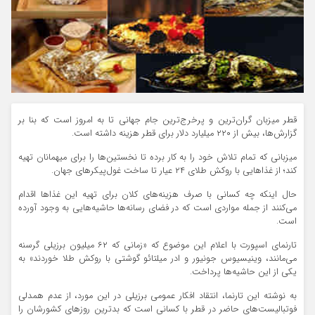
قطر میزبان گران‌ترین و پرخرج‌ترین جام جهانی تا به امروز است که بنا بر
گزارش‌ها، بیش از ۲۲۰ میلیارد دلار برای قطر هزینه داشته است.
میزبانی که تمام تلاش خود را به کار برده تا نخستین‌ها را برای میهمانان تهیه
کند؛ از غذاهایی با روکش طلای ۲۴ عیار تا ساخت غول‌پیکرهای جهان.
حال اینکه چه کسانی با صرف هزینه‌های کلان برای تهیه این غذاها اقدام
می‌کنند از جمله مواردی است که در فضای رسانه‌ها حاشیه‌هایی به وجود آورده
است.
تارنمای اسپورت با اعلام این موضوع که «زمانی که ۶۲ میلیون برزیلی گرسنه
می‌مانند، وینیسیوس جونیور و ادر میلتائو گوشتی با روکش طلا خوردند» به
یکی از این حاشیه‌ها پرداخت.
به نوشته این تارنما، انتقاد افکار عمومی برزیلی در این مورد، از عدم همدلی
فوتبالیست‌های حاضر در قطر با کسانی است که بدترین روزهای کشورشان را