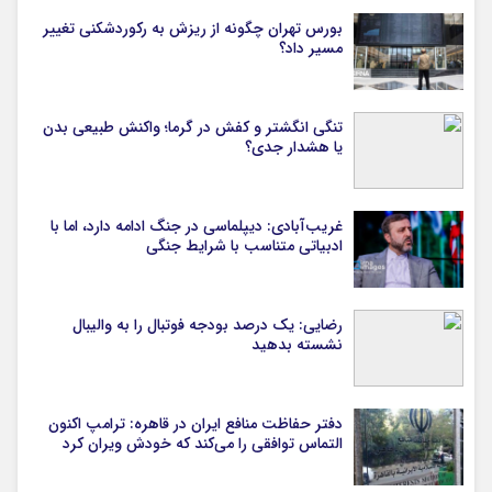
بورس تهران چگونه از ریزش به رکوردشکنی تغییر
مسیر داد؟
تنگی انگشتر و کفش در گرما؛ واکنش طبیعی بدن
یا هشدار جدی؟
غریب‌آبادی: دیپلماسی در جنگ ادامه دارد، اما با
ادبیاتی متناسب با شرایط جنگی
رضایی: یک درصد بودجه فوتبال را به والیبال
نشسته بدهید
دفتر حفاظت منافع ایران در قاهره: ترامپ اکنون
التماس توافقی را می‌کند که خودش ویران کرد