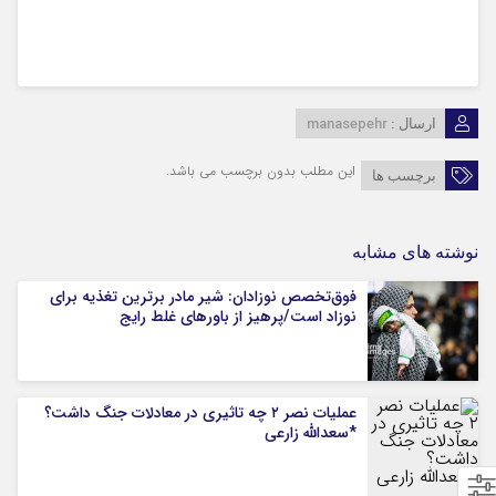
manasepehr
ارسال :
این مطلب بدون برچسب می باشد.
برچسب ها
نوشته های مشابه
فوق‌تخصص نوزادان: شیر مادر برترین تغذیه برای
نوزاد است/پرهیز از باورهای غلط رایج
عملیات نصر ۲ چه تاثیری در معادلات جنگ داشت؟
*سعدالله زارعی