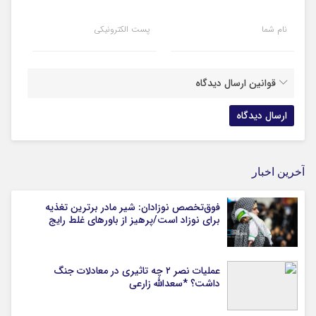
نام شما
پست الکترونیکی
قوانین ارسال دیدگاه
آخرین اخبار
فوق‌تخصص نوزادان: شیر مادر برترین تغذیه
برای نوزاد است/پرهیز از باورهای غلط رایج
عملیات نصر ۲ چه تاثیری در معادلات جنگ
داشت؟ *سعدالله زارعی