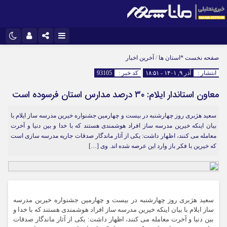
اینستاگرام
نام کاربری یا نشانی ایمیل
تلگرام
صفحه نخست
*استان ها
/
آخرین اخبار
انتشار :
آذر ۹, ۱۴۰۱ - ۱۸:۵۱
کد خبر :
93105
سروش
ایتا
معاون استاندار ایلام: ۳۰ درصد مدارس استان فرسوده است
رمز عبور
آپارات
سعید هژبری روز چهارشنبه در بیست و چهارمین جشنواره خیرین مدرسه ساز ایلام با
بیان اینکه خیرین مدرسه ساز افراد هوشمندی هستند که با خدا و بین دنیا و آخرت
مرا به خاطر بسپار
معامله می کنند، اظهار داشت: یکی از آثار ماندگار صدقات جاریه مدرسه سازی است
که خیرین با فکر باز وارد این عرصه شده اند. وی […]
سعید هژبری روز چهارشنبه در بیست و چهارمین جشنواره خیرین مدرسه
ساز ایلام با بیان اینکه خیرین مدرسه ساز افراد هوشمندی هستند که با خدا و
بین دنیا و آخرت معامله می کنند، اظهار داشت: یکی از آثار ماندگار صدقات