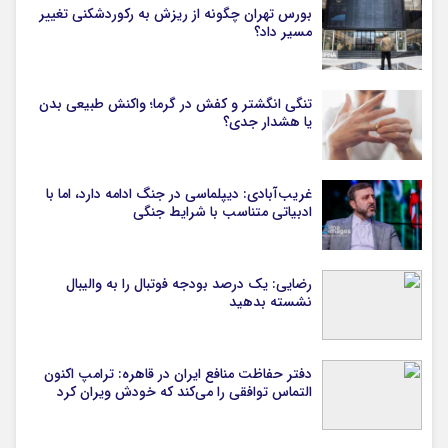
بورس تهران چگونه از ریزش به رکوردشکنی تغییر
مسیر داد؟
تنگی انگشتر و کفش در گرما؛ واکنش طبیعی بدن
یا هشدار جدی؟
غریب‌آبادی: دیپلماسی در جنگ ادامه دارد، اما با
ادبیاتی متناسب با شرایط جنگی
رضایی: یک درصد بودجه فوتبال را به والیبال
نشسته بدهید
دفتر حفاظت منافع ایران در قاهره: ترامپ اکنون
التماس توافقی را می‌کند که خودش ویران کرد