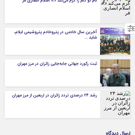
نام تو دلم را گرم می‌کند ✍️ اسلام انصاری فر
آخرین سال خادمی در پتروخادم پتروشیمی ایلام،
شاید …
ثبت رکورد جهانی جابه‌جایی زائران در مرز مهران
رشد ۲۴ درصدی تردد زائران در اربعین از مرز مهران
ارسال دیدگاه