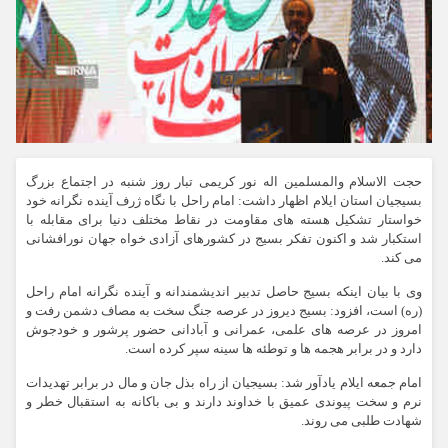
حجت الاسلام والمسلمین اله نور کریمی تبار روز شنبه در اجتماع بزرگ
بسیجیان استان ایلام اظهار داشت: امام راحل با نگاه ژرف آینده نگرانه خود
خواستار تشکیل هسته های مقاومت در نقاط مختلف دنیا برای مقابله با
استکبار شد و اکنون تفکر بسیج در کشورهای آزادی خواه جهان نورافشانی
می کند.
وی با بیان اینکه بسیج حاصل تدبیر اندیشمندانه و آینده نگرانه امام راحل
(ره) است، افزود: بسیج دیروز در عرصه جنگ سخت به مصاف دشمن رفت و
امروز در عرصه های علمی، عمرانی و آبادانی حضور پرشور و خودجوش
دارد و در برابر هجمه ها و توطئه ها سینه سپر کرده است.
امام جمعه ایلام یادآور شد: بسیجیان از راه بذل جان و مال در برابر تهدیدات
نرم و سخت پیوندی عمیق با خداوند دارند و بی باکانه به استقبال خطر و
شهادت طلبی می روند.