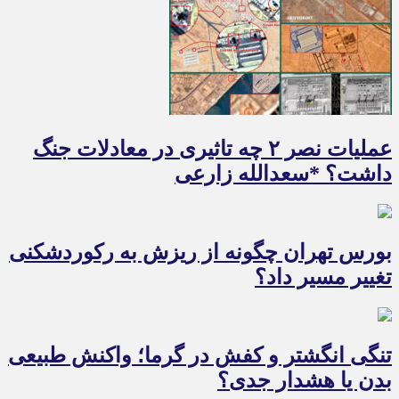
عملیات نصر ۲ چه تاثیری در معادلات جنگ
داشت؟ *سعدالله زارعی
بورس تهران چگونه از ریزش به رکوردشکنی
تغییر مسیر داد؟
تنگی انگشتر و کفش در گرما؛ واکنش طبیعی
بدن یا هشدار جدی؟