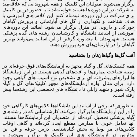
برگزار می‌شوند. متولیان این کلینیک از همه شهروندانی که علاقه‌مند
به شرکت در این دوره ها هستند خواسته‌اند تا با حضور در این کلینیک
برای شرکت در این دوره‌ها ثبت‌نام کنند. این کلاس‌های آموزشی با
هدف شناخت و نگهداری از گل های آپارتمانی و پرورش گیاهان
خوراکی و دارویی در منزل برگزار می‌شود. اساتید این دوره‌های
آموزشی از اساتید دانشگاه و کارشناسان رشته های گیاه پزشکی
هستند. شهروندان با مشاوره گرفتن از این اساتید می‌توانند بهترین
گیاهان را در آپارتمان‌های خود پرورش دهند.
آفت گل‌ها وگیاهان‌تان را بشناسید
همه کلینیک‌های گل و گیاه مجهز به آزمایشگاه‌های فوق حرفه‌ای در
زمینه شناخت بیماری‌ها و آفت‌های گیاهی هستند. در این آزمایشگاه
ها ابزارهای پیشرفته ای برای تشخیص نوع آسیب های گیاهی وجود
دارد. برای مثال آوازه آزمایشگاه‌های مجهز کلینیک‌های گل و گیاه
پارک شهر و شهید زابلی تا دانشگاه های تخصصی این رشته‌ها پیش
رفته است.
به طوری که برخی از اساتید این دانشگاه‌ها کلاس‌های کارگاهی خود
را در این آزمایشگاه ها برگزار می‌کنند. کارشناسانی که در رشته‌های
گیاه پزشکی تحصیل کرده‌اند از متصدیان این آزمایشگاه‌ها هستند.
آنها تعامل خوبی با مدارس مقطع ایجاد کرده‌اند و گاهی اوقات
کلاس‌های مر بوط به بخش گیاه‌شناسی درس حرفه و فن این
مدارس در آزمایشگاه های این کلینیک ها برگزار می‌شود و