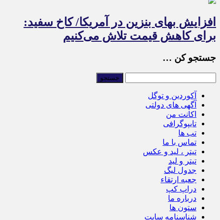
افزایش بهای بنزین در آمریکا/ کاخ سفید:
برای کاهش قیمت تلاش می‌کنیم
جستجو کن …
آکوردین و توگل
آگهی های دولتی
اکانت من
تایپوگرافی
تب ها
تماس با ما
تیتر ، لید و عکس
تیتر و لید
جدول لیگ
جعبه ارتقاء
دراپ کپ
درباره ما
ستون ها
شناسنامه سایت