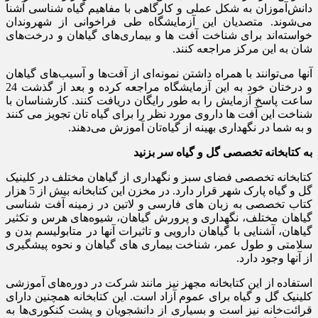
دانش‌آموزان به شکل عملی و کارگاهی با مفاهیم گیاه شناسی آشنا
می‌شوند. متصدیان این آزمایشگاه طی فراخوانی از شهروندان
خواسته‌اند برای شناخت آفت ها و بیماری‌های گیاهان و درخت‌های
شان به این مرکز مراجعه کنند.
آنها می‌توانند با همراه داشتن نمونه‌ای از آفت‌ها و آسیب‌های گیاهان
و درختان خود به این آزمایشگاه مراجعه کرده و بعد از گذشت 24
ساعت پاسخ آزمایش را به طور رایگان دریافت کنند. کارشناسان با
شناخت این آفت ها داروی مورد نظر را برای گیاه تان تجویز می کنند
و به شما در نگهداری بهینه از گیاه‌تان آموزش می‌دهند.
به کتابخانه تخصصی گل و گیاه سر بزنید
کتابخانه تخصصی فضای سبز و نگهداری از گیاهان مختلف در کلینیک
گل و گیاه پارک شهر قرار دارد. در مخزن این کتابخانه بیش از 5 هزار
کتاب تخصصی به زبان های فارسی و لاتین در زمینه آفت شناسی
گیاهان مختلف، نگهداری و پرورش گیاهان، شیوه‌های هرس و تکثیر
گیاهان، آشنایی با گیاهان دارویی و تاثیرات آنها در متابولیسم بدن و
سلامتی و طول عمر، شناخت بیماری های گیاهان و نحوه پیشگیری
از آنها وجود دارد.
استفاده از این کتابخانه مجهز نیز مانند شرکت در دوره‌های آموزشی
کلینیک گل و گیاه برای عموم آزاد است. این کتابخانه همچنین دارای
قرائت‌خانه نیز است و بسیاری از دانشجویان و پشت کنکوری‌ها به