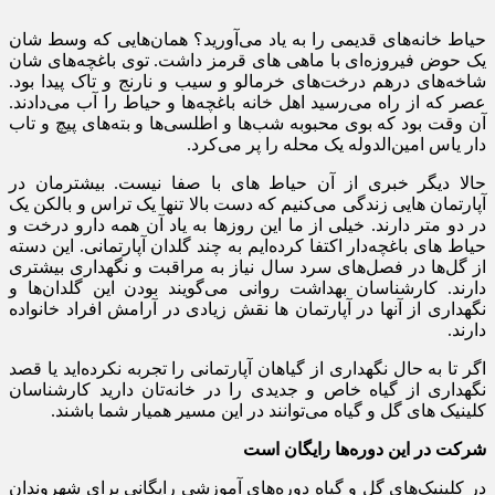
حیاط خانه‌های قدیمی را به یاد می‌آورید؟ همان‌هایی که وسط شان
یک حوض فیروزه‌ای با ماهی های قرمز داشت. توی باغچه‌های شان
شاخه‌های درهم درخت‌های خرمالو و سیب و نارنج و تاک پیدا بود.
عصر که از راه می‌رسید اهل خانه باغچه‌ها و حیاط را آب می‌دادند.
آن وقت بود که بوی محبوبه شب‌ها و اطلسی‌ها و بته‌های پیچ و تاب
دار یاس امین‌الدوله یک محله را پر می‌کرد.
حالا دیگر خبری از آن حیاط های با صفا نیست. بیشترمان در
آپارتمان هایی زندگی می‌کنیم که دست بالا تنها یک تراس و بالکن یک
در دو متر دارند. خیلی از ما این روزها به یاد آن همه دارو درخت و
حیاط های باغچه‌دار اکتفا کرده‌ایم به چند گلدان آپارتمانی. این دسته
از گل‌ها در فصل‌های سرد سال نیاز به مراقبت و نگهداری بیشتری
دارند. کارشناسان بهداشت روانی می‌گویند بودن این گلدان‌ها و
نگهداری از آنها در آپارتمان ها نقش زیادی در آرامش افراد خانواده
دارند.
اگر تا به حال نگهداری از گیاهان آپارتمانی را تجربه نکرده‌اید یا قصد
نگهداری از گیاه خاص و جدیدی را در خانه‌تان دارید کارشناسان
کلینیک های گل و گیاه می‌توانند در این مسیر همیار شما باشند.
شرکت در این دوره‌ها رایگان است
در کلینیک‌های گل و گیاه دوره‌های آموزشی رایگانی برای شهروندان