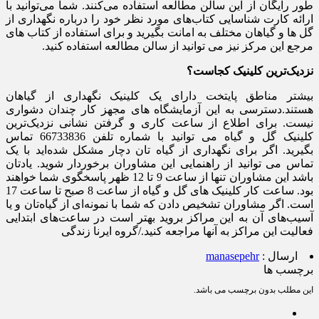
طور رایگان از این سالن مطالعه استفاده می‌کنند. شما می‌توانید با
ارائه کارت شناسایی کتاب‌های مورد نظر خود را درباره نگهداری از
گل ها و گیاهان مختلف به امانت بگیرید و برای استفاده از کتاب های
مرجع این مرکز نیز می توانید از سالن مطالعه استفاده کنید.
نزدیک‌ترین کلینیک کجاست؟
بیشتر مناطق پایتخت دارای یک کلینیک نگهداری از گیاهان
هستند.دسترسی به این آزمایشگاه های مجهز کار چندان دشواری
نیست. برای اطلاع از ساعت کاری و گرفتن نشانی نزدیک‌ترین
کلینیک گل و گیاه می توانید با شماره تلفن 66733836 تماس
بگیرید. اگر برای نگهداری از گیاه تان دچار مشکل شده‌اید با یک
تماس می توانید از راهنمایی این مشاوران برخوردار شوید. یادتان
باشد این مشاوران تنها از ساعت 9 تا 12 ظهر پاسخگوی شما خواهند
بود. ساعت کار کلینیک های گل و گیاه از ساعت 8 صبح تا ساعت 17
است. اگر مشاوران تشخیص دادن که شما با نمونه‌ای از گیاه‌تان و یا
آسیب‌های آن به این مراکز بروید بهتر است در ساعت‌های ابتدایی
فعالیت این مراکز به آنها مراجعه کنید./گروه ایرنا زندگی
ارسال :
manasepehr
برچسب ها
این مطلب بدون برچسب می باشد.