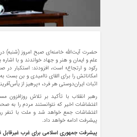
حضرت آیت‌الله خامنه‌ای صبح امروز (شنبه) در
علم و ایمان و هنر و جهاد خواندند و با اشاره
رکود و ارتجاع» است، افزودند: استکبار در صف
امکاناتش را برای القای ناامیدی و بن بست ب
اثبات ایران‌دوستی هر فرد، «پرهیز از یأس‌آفری
رهبر انقلاب با تأکید بر تلاش روزافزون م
اغتشاشات اخیر که نتوانستند مردم را به صحنه
اغتشاشات جمع خواهد شد و ملت با تنفر روزافز
پیشرفت ادامه خواهد داد.
پیشرفت جمهوری اسلامی برای غرب غیرقابل