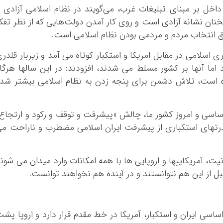
داخل بر مبنای تبلیغات غرب، می‌گویند در نظام اسلامی آزادی 
ان نشانه آزادی است و روی کار آمدن دولت‌هایی که از نظر تفک
ق انتخاب مردم و مردمی بودن نظام اسلامی است.
ری اسلامی در مقابل امریکا و استکبار کوتاه می آمد و زیربار قلدر
اما آنها بر کشور مسلط می شدند، افزودند: در این سالها هرگا
ه است، تلاش دشمن برای پنجه زدن به نظام اسلامی بیشتر شد
ساسی و امروز کشور ما، چالش «پیشرفت و توقف و رکود و ارتجاع
رتهای استکباری از پیشرفت ایران اسلامی مضطرب و ناراحت م
یت، آمریکاییها و اروپایی ها با همه امکانات وارد میدان می شون
بل از این هم نتوانستند و در آینده هم نخواهند توانست.
ر اساسی ایران و استکبار، آمریکا در خط مقدم قرار دارد و اروپا پش