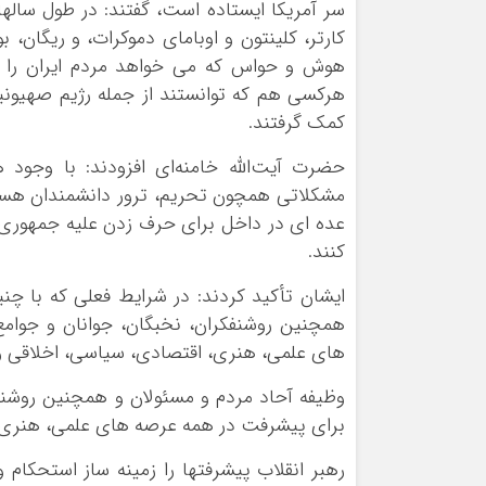
سر آمریکا ایستاده است، گفتند: در طول سالها
کارتر، کلینتون و اوبامای دموکرات، و ریگان
هوش و حواس که می خواهد مردم ایران را نج
هرکسی هم که توانستند از جمله رژیم صهیون
کمک گرفتند.
حضرت آیت‌الله خامنه‌ای افزودند: با وجود 
مشکلاتی همچون تحریم، ترور دانشمندان هسته‌
عده ای در داخل برای حرف زدن علیه جمهوری ا
کنند.
ایشان تأکید کردند: در شرایط فعلی که با چنی
همچنین روشنفکران، نخبگان، جوانان و جوام
های علمی، هنری، اقتصادی، سیاسی، اخلاقی 
وظیفه آحاد مردم و مسئولان و همچنین روشنفک
برای پیشرفت در همه عرصه های علمی، هنری،
رهبر انقلاب پیشرفتها را زمینه ساز استحکام 