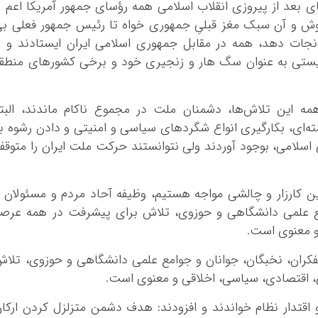
ی بعد از پیروزی انقلاب اسلامی همه رؤسای جمهور آمریکا اعم ا
، بوش و آن سبک مغز قبلیِ جمهوری خواه تا رئیس جمهور فعلی ب
ات دهد، همه در مقابل جمهوری اسلامی ایران ایستادند و ا
یستی به عنوان سگ هار و زنجیری خود و برخی کشورهای منطق
همه این تلاش‌ها، دشمنان ملت در مجموع ناکام ماندند، البت
ای، ‌بکارگیری انواع شگردهای سیاسی و امنیتی و دادن رشوه ب
سلامی، بوجود آوردند ولی نتوانستند حرکت ملت ایران را متوق
ن کارزار و چالشی مواجه هستیم، ‌وظیفه آحاد مردم و مسئولان 
ع علمی دانشگاهی و حوزوی،‌ ‌تلاش برای پیشرفت در همه عرص
و معنوی است.
ران، نخبگان، جوانان و جوامع علمی دانشگاهی و حوزوی،‌ ‌تلا
 اقتصادی، سیاسی، اخلاقی و معنوی است.
و اقتدار نظام خواندند و افزودند: هدف دشمن متزلزل کردن ارکا