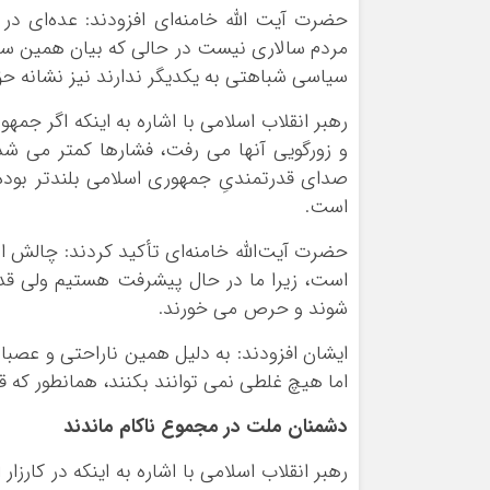
حضرت آیت الله خامنه‌ای افزودند: عده‌ای در 
مردم سالاری نیست در حالی‌ که بیان همین سخن
سیاسی شباهتی به یکدیگر ندارند نیز نشانه ح
رهبر انقلاب اسلامی با اشاره به اینکه اگر جمهو
و زورگویی آنها می رفت، فشارها کمتر می شد 
صدای قدرتمندیِ جمهوری اسلامی بلندتر بود
است.
حضرت آیت‌الله خامنه‌ای تأکید کردند: چالش ا
است، زیرا ما در حال پیشرفت هستیم ولی قد
شوند و حرص می خورند.
ایشان افزودند: به دلیل همین ناراحتی و عصبان
اما هیچ غلطی نمی توانند بکنند، همانطور که ق
دشمنان ملت در مجموع ناکام ماندند
رهبر انقلاب اسلامی با اشاره به اینکه در کارزا