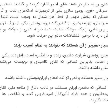
ی رو به جلو در هفته های اخیر اشاره کردند و گفتند: دستیاب
 سرطان خون، بومی سازی یکی از تجهیزات استخراج نفت و گاز
وچستان که بخش مهمی از خط آهن شمال به جنوب است، افتتاح
چندین کارخانه، راه اندازی اولین پالایشگاه فراسرزمینی، بهره برداری از ۶ نیروگاه برق، رونمایی یکی از بزرگ ت
و رونمایی از یک موشک جدید، همه نمونه هایی از حرکت رو ب
ش دارد با برخی اغتشاشات مانع این حرکت شود.
ار حقیرتر از آن هستند که بتوانند به نظام آسیب بزنند
 همین روزهای شرارتِ دشمن، زنده و با انگیزه است، افزودند: یکی ا
است، بنابراین کسانی که القای ناامیدی و بن‌بست می‌کنند
ستی داشته باشند.
ران‌ستیز هستند و نمی توانند ادعای ایران‌دوستی داشته باشند
 کسانی که دشمن ایران هستند، در قالب دفاع از منافع ملی، ‌القا
وحانیون و همه افراد تأثیرگذار امیدآفرینی کنند و شاخص ها 
ت بگیرند.