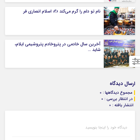
نام تو دلم را گرم می‌کند ✍️ اسلام انصاری فر
آخرین سال خادمی در پتروخادم پتروشیمی ایلام،
شاید …
ارسال دیدگاه
مجموع دیدگاهها : 0
در انتظار بررسی : 0
انتشار یافته : 0
دیدگاه خود را اینجا بنویسید