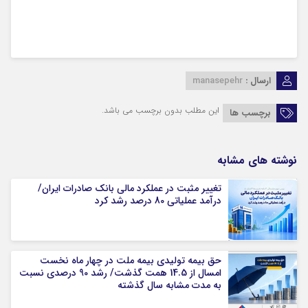
ارسال :
manasepehr
این مطلب بدون برچسب می باشد.
برچسب ها
نوشته های مشابه
تغییر مثبت در عملکرد مالی بانک صادرات ایران/
درآمد عملیاتی 80 درصد رشد کرد
حق بیمه تولیدی بیمه ملت در چهار ماه نخست
امسال از 14.5 همت گذشت/ رشد 90 درصدی نسبت
به مدت مشابه سال گذشته