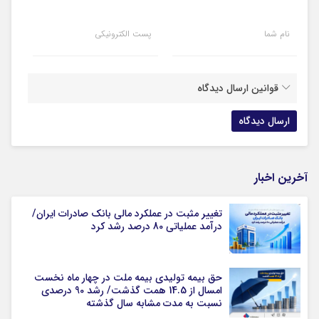
نام شما
پست الکترونیکی
قوانین ارسال دیدگاه
آخرین اخبار
تغییر مثبت در عملکرد مالی بانک صادرات ایران/
درآمد عملیاتی 80 درصد رشد کرد
حق بیمه تولیدی بیمه ملت در چهار ماه نخست
امسال از 14.5 همت گذشت/ رشد 90 درصدی
نسبت به مدت مشابه سال گذشته