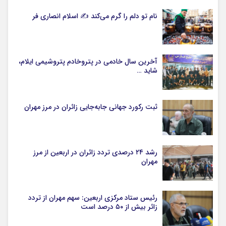
نام تو دلم را گرم می‌کند ✍️ اسلام انصاری فر
آخرین سال خادمی در پتروخادم پتروشیمی ایلام،
شاید …
ثبت رکورد جهانی جابه‌جایی زائران در مرز مهران
رشد ۲۴ درصدی تردد زائران در اربعین از مرز
مهران
رئیس ستاد مرکزی اربعین: سهم مهران از تردد
زائر بیش از ۵۰ درصد است