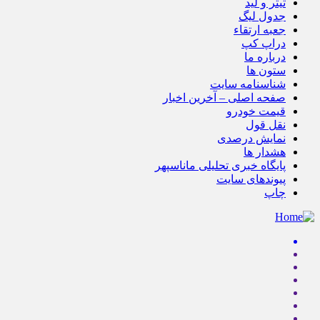
تیتر و لید
جدول لیگ
جعبه ارتقاء
دراپ کپ
درباره ما
ستون ها
شناسنامه سایت
صفحه اصلی – آخرین اخبار
قیمت خودرو
نقل قول
نمایش درصدی
هشدار ها
پایگاه خبری تحلیلی ماناسپهر
پیوندهای سایت
چاپ