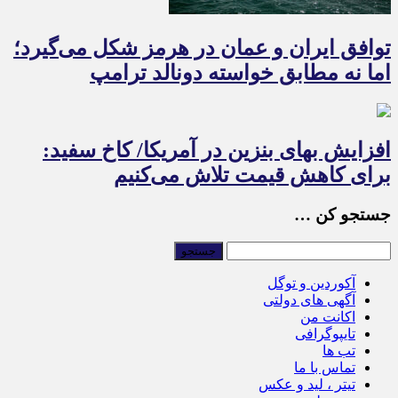
توافق ایران و عمان در هرمز شکل می‌گیرد؛
اما نه مطابق خواسته دونالد ترامپ
افزایش بهای بنزین در آمریکا/ کاخ سفید:
برای کاهش قیمت تلاش می‌کنیم
جستجو کن …
آکوردین و توگل
آگهی های دولتی
اکانت من
تایپوگرافی
تب ها
تماس با ما
تیتر ، لید و عکس