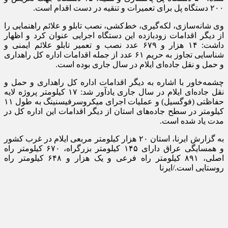
۲۰۰ دستگاه پل برای تعمیرات و تنقیه در دست اقدام است.
وی شانه‌سازی، لکه‌گیری، خط‌کشی، نصب تابلو و علائم راهنمایی را
از دیگر اقدامات زودبازده این دستگاه اجرایی عنوان کرد و اظهار
داشت: ۱۴ هزار و ۶۷۹ عدد نصب و تعمیر تابلو علائم ایمنی و
شناسایی تجاوز به حریم ۶۱ عدد از جمله اقدامات اداره کل راهداری
و حمل و نقل جاده‌ای ایلام در سال جاری بوده است.
چشمه‌خاور با اشاره به دیگر اقدامات اداره کل راهداری و حمل و
نقل جاده‌ای ایلام در سال جاری یادآور شد: ۱۷ کیلومتر پروژه لایه
حفاظتی (فوگسیل) و عملیات اجرای میکروسرفیسنینگ به طول ۱۱
کیلومتر در سطح جاده‌های استان از دیگر اقدامات این اداره کل در
مدت یاد شده است.
به گزارش ایرنا، استان ۲۰ هزار کیلومتر مربعی ایلام در غرب کشور
و همسایگی عراق دارای ۱۴۵ کیلومتر بزرگراه، ۶۷۰ کیلومتر راه
اصلی، ۸۹۱ کیلومتر راه فرعی و یک هزار و ۶۴۸ کیلومتر راه
روستایی است./ایرنا