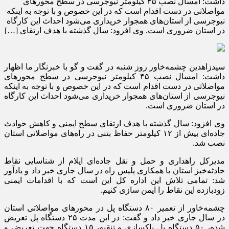
داشت: امسال نصب ۴۵ کیلومتر نیوجرسی در سطح محورهای
مواصلاتی در دست اقدام است که در این خصوص و با توجه به اینکه
نیوجرسی از استان‌های همجوار خریداری می‌شود احداث این کارگاه
در استان ضروری است. وی افزود: سال گذشته با هدف ارتقای […]
سیدزاهدین چشمه‌خاور روز شنبه در گفت و گو با خبرنگار ما اظهار
داشت: امسال نصب ۴۵ کیلومتر نیوجرسی در سطح محورهای
مواصلاتی در دست اقدام است که در این خصوص و با توجه به اینکه
نیوجرسی از استان‌های همجوار خریداری می‌شود احداث این کارگاه
در استان ضروری است.
وی افزود: سال گذشته با هدف ارتقای سطح ایمنی و کاهش حوادث
جاده‌ای بیش از ۱۲ کیلومتر حفاظ بتنی در راه‌های مواصلاتی استان
نصب شد.
مدیرکل راهداری و حمل و نقل جاده‌ای ایلام از شناسایی نقاط
حادثه‌خیز استان با همکاری پلیس راه در سال جاری خبر داد و یادآور
شد: تمامی تلاش این اداره کل این است که با اقدامات ایمنی
زودبازده این نقاط را ایمن سازی کنیم.
چشمه‌خاور از تعمیر ۸۰ دستگاه پل در محورهای مواصلاتی استان
در سال جاری خبر داد و گفت: در این مدت ۲۵ دستگاه پل تعریض
شده، ۵۰ دستگاه پل پاکسازی و تنقیه، ۱۵ دستگاه جهت تعریض و