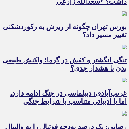
داشت؟ *سعدالله زارعی
بورس تهران چگونه از ریزش به رکوردشکنی
تغییر مسیر داد؟
تنگی انگشتر و کفش در گرما؛ واکنش طبیعی
بدن یا هشدار جدی؟
غریب‌آبادی: دیپلماسی در جنگ ادامه دارد،
اما با ادبیاتی متناسب با شرایط جنگی
رضایی: یک درصد بودجه فوتبال را به والیبال