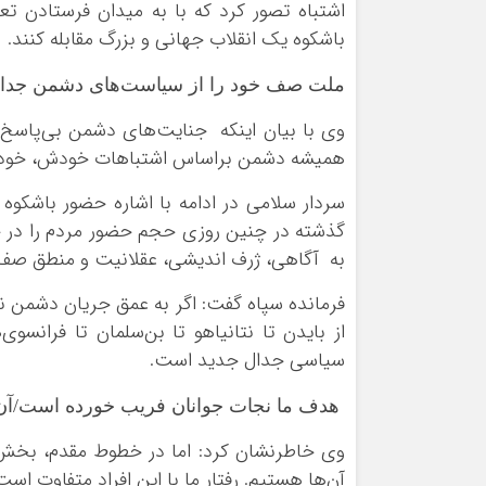
اشتباه تصور کرد که با به میدان فرستادن تع
باشکوه یک انقلاب جهانی و بزرگ مقابله کنند.
ملت صف خود را از سیاست‌های دشمن جدا کر
وی با بیان اینکه جنایت‌های دشمن بی‌پاسخ 
همیشه دشمن براساس اشتباهات خودش، خود را
گذشته در چنین روزی حجم حضور مردم را در خیاب
به آگاهی، ژرف اندیشی، عقلانیت و منطق صف خ
فرمانده سپاه گفت: اگر به عمق جریان دشمن نگاه
از بایدن تا نتانیاهو تا بن‌سلمان تا فرانس
سیاسی جدال جدید است.
هدف ما نجات جوانان فریب خورده است/آن‌ها
وی خاطرنشان کرد: اما در خطوط مقدم، بخش
آن‌ها هستیم. رفتار ما با این افراد متفاوت است