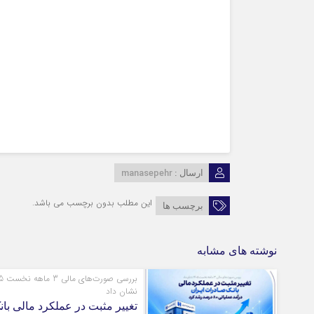
manasepehr
ارسال :
این مطلب بدون برچسب می باشد.
برچسب ها
نوشته های مشابه
بررسی صو
نشان داد
تغییر مثبت در عملکرد مالی بان