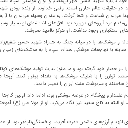
خود درباره شهید حسن طهرانی‌مقدم و توان موشکی سپاه گفت
د در حقیقت عالم جاری است. وقتی خداوند از زنده بودن شهد
می‌توان شفاعت و شفا گرفت. به عنوان وسیله می‌توان با آن‌ه
مقدم مرد آرزوهای دوربرد بود. افق‌های اندیشه‌ای او بسیار وسی
ای استکباری وجود نداشت. او هرگز ناامید نمی‌شد.
نه و موشک‌ها را در میانه جنگ به همراه شهید حسن شفیع‌زاد
ای مقابله با تهاجمات موشکی صدام، سپاه را به موشک‌های زمین ب
 را در حصار خود گرفته بود و ما هنوز قدرت تولید موشک‌های کوتا
تند توازن را با شلیک موشک‌ها به بغداد برقرار کنند. آن‌ها د
خ ساختند و سرنوشت ملت ایران را تغییر دادند.
علمدار و پیشگام در عرصه موشکی بود، ادامه داد: اولین گام‌ها ر
او البته به کاخ سفید نیز نگاه می‌کرد. او از مولا علی (ع) آموخت
ی انهدام آرزوهای دشمن قدرت آفرید. او خستگی‌ناپذیر بود. از عد