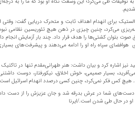
ه توفیقات طی می‌کرد؛ این وسعت نگاه او بود که ما را به درجه‌ا
شدیم.
یک برای انهدام اهداف ثابت و متحرک دریایی گفت: وقتی او
مه‌ریزی می‌کرد، چنین چیزی در ذهن هیچ تئوریسین نظامی نبود
وت بتوان کشتی‌ها را هدف قرار داد. چند بار آزمایش انجام دا
وی هوافضای سپاه راه او را ادامه می‌دهند و پیشرفت‌های بسیار
د نیز اشاره کرد و بیان داشت: هنر طهرانی‌مقدم تنها در تاکتیک 
ی‌آفرید، بسیار صمیمی، خوش اخلاق، نیکورفتار، دوست داشتنی
د. هیچ کس فکر نمی‌کرد، چنین کسی درصدد انهدام اسرائیل است.
 دست‌های شما در عرش بدرقه شد و جان عزیزش را از دست داد
ه او در حال طی شدن است./ایرنا