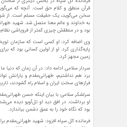
فرمانده کل سپاه در بخش دیگری از سخنان 
قرآن منطق و کلام حق است. آنچه که می‌گوی
سخن می‌گوید، یک حقیقت مسلم است. از شهدا 
به خداوند و عالم معنا متصل شد. شهید طهرانی‌
بود و در منطقش چیزی کمتر از فروپاشی نظام‌ه
وی اضافه کرد: او کسی است که سازمان توپخا
پایه‌گذاری کرد. او از اولین کسانی بود که بر
زمین مجهز کرد.
سردار سلامی ادامه داد: در آن زمان که دنیا ما
برد هم نداشتیم، طهرانی‌مقدم و یارانش توانس
فرازهای سختِ ایران و اسلام راه گشودند، تاری
سرلشکر سلامی با بیان اینکه حسن طهرانی‌مقدم 
او برداشت. در افق دید او تل‌آویو دیده می‌شد. 
بود که نگاه خود را به عمق دشمن بیاندازد.
فرمانده کل سپاه افزود: شهید طهرانی‌مقدم برا