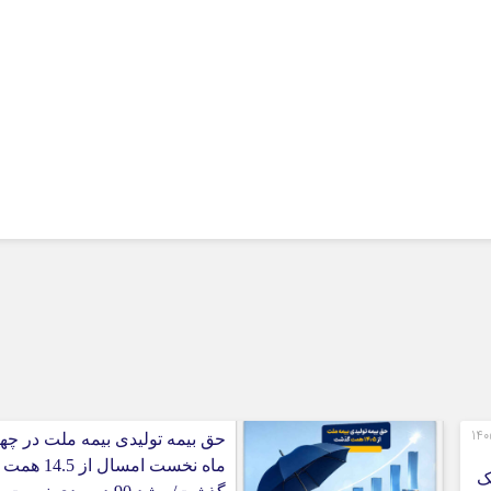
رت‌های مالی 3 ماهه نخست 1405
حق بیمه تولیدی بیمه ملت در چها
ماه نخست امسال از 14.5 همت
ک