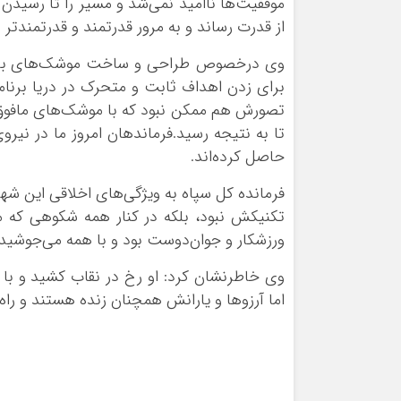
موفقیت‌ها ناامید نمی‌شد و مسیر را تا رسیدن ب
از قدرت رساند و به مرور قدرتمند و قدرتمندتر 
وی درخصوص طراحی و ساخت موشک‌های بالست
برای زدن اهداف ثابت و متحرک در دریا برنا
تصورش هم ممکن نبود که با موشک‌های مافوق ص
تا به نتیجه رسید.فرماندهان امروز ما در نیر
حاصل کرده‌اند.
فرمانده کل سپاه به ویژگی‌های اخلاقی این شهی
تکنیکش نبود، بلکه در کنار همه شکوهی که م
ورزشکار و جوان‌دوست بود و با همه می‌جوشی
وی خاطرنشان کرد: او رخ در نقاب کشید و با
اما آرزوها و یارانش همچنان زنده هستند و را