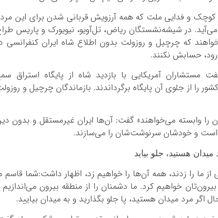
ز کوچک و فدایی ملت که همه آرزویش قربانی شدن برای این مرد
ی‌آید. در شیشه‌نشستگان ریاض، تل‌آویو، نیویورک و پاریس طرا
خواهند که چرچیل و روزولت بدون اطلاع شاه ایران کنفرانسی د
ی‌رود، حسابش نکنند.
فت مستشاران آمریکایی با بازدید شاه از پایگاه استراق سم
ور را از جلوی آن پایگاه برگرداندند. بازماندگان چرچیل و روزول
ان را وابسته می‌خواهند» گفت: آن‌ها ایران غیرمستقل و بدون دی
ه است و خودشان سرنوشت‌شان را می‌سازند.
میدان هستید، جلو بیاید
ی از ما را زدند، همه آن‌ها را خواهیم زد، اظهار داشت:شما قاسم م
بیرون‌تان خواهیم کرد. ما دشمنان را از منطقه بیرون می‌اندازیم 
حال اگر مرد میدان هستید، پا جلو بگذارید و به میدان بیایید.