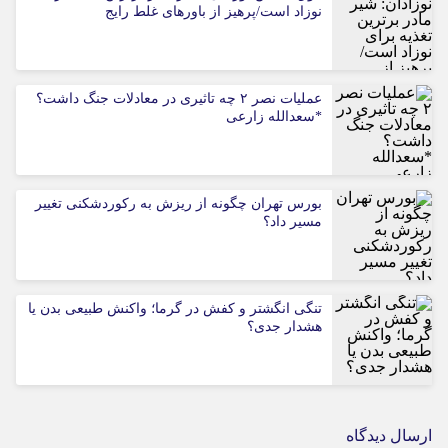
نوزاد است/پرهیز از باورهای غلط رایج
عملیات نصر ۲ چه تاثیری در معادلات جنگ داشت؟
*سعدالله زارعی
بورس تهران چگونه از ریزش به رکوردشکنی تغییر
مسیر داد؟
تنگی انگشتر و کفش در گرما؛ واکنش طبیعی بدن یا
هشدار جدی؟
ارسال دیدگاه