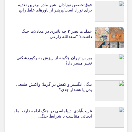
فوق‌تخصص نوزادان: شیر مادر برترین تغذیه
برای نوزاد است/پرهیز از باورهای غلط رایج
عملیات نصر ۲ چه تاثیری در معادلات جنگ
داشت؟ *سعدالله زارعی
بورس تهران چگونه از ریزش به رکوردشکنی
تغییر مسیر داد؟
تنگی انگشتر و کفش در گرما؛ واکنش طبیعی
بدن یا هشدار جدی؟
غریب‌آبادی: دیپلماسی در جنگ ادامه دارد، اما با
ادبیاتی متناسب با شرایط جنگی