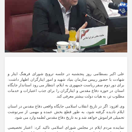
علی اکبر بسطامی روز پنجشنبه در جلسه ترویج شورای فرهنگ ایثار و
شهادت با حضور رییس سازمان بنیاد شهید و امور ایثارگران اظهار داشت:
برای دور دوم سفر ریاست جمهوری به ایلام، انتظار می رود استاندار جایگاه
استان در حوزه دفاع مقدس و ایثارگران را برای جذب اعتبارات و خدمات
مطلوب تر، به هیات دولت بیشتر معرفی کند.
وی افزود: اگر در تاریخ انقلاب اسلامی جایگاه واقعی دفاع مقدس در استان
ایلام نادیده گرفته شود، به طور قطع بخش عمده و مهمی از سرنوشت
تحمیلی فراموش خواهد شد و به تاریخ دفاع مقدس لطمه وارد می شود.
نماینده مردم ایلام در مجلس شورای اسلامی تاکید کرد: اعتبار تخصیصی