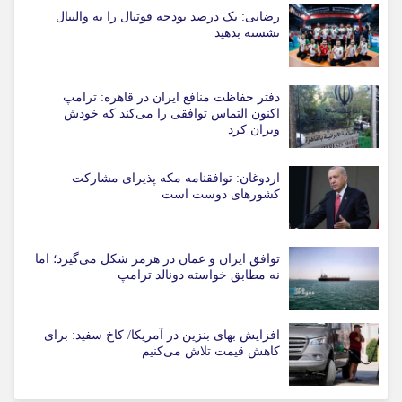
رضایی: یک درصد بودجه فوتبال را به والیبال
نشسته بدهید
دفتر حفاظت منافع ایران در قاهره: ترامپ
اکنون التماس توافقی را می‌کند که خودش
ویران کرد
اردوغان: توافقنامه مکه پذیرای مشارکت
کشورهای دوست است
توافق ایران و عمان در هرمز شکل می‌گیرد؛ اما
نه مطابق خواسته دونالد ترامپ
افزایش بهای بنزین در آمریکا/ کاخ سفید: برای
کاهش قیمت تلاش می‌کنیم