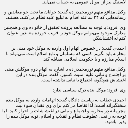
لاستیک نیز از اموال عمومی به حساب نمی‌آید.
وکیل مدافع متهم نورمحمدزاده گفت: جوانان ما تحت جو معاندین و
رسانه‌هایی که ۲۴ ساعته اقدام به تبلیغ علیه نظام می‌کنند، هستند.
وی افزود: با توجه به مطالعه پرونده تحقیق از خانواده وی و همچنین
مدارک موجود می‌توانم موکل خود را فریب خورده معاندین عنوان
کنم نه اغتشاشگر.
احمدی گفت: در خصوص اتهام اول وارده به موکل خود مبنی بر
محاربه باید بگویم کسی که مسلمان و تابع اسلام است نمی‌تواند با
اسلام مبارزه و با حکومت اسلامی مقابله کند.
وکیل مدافع متهم نورمحمدزاده با اشاره به اتهام دوم موکلش مبنی
بر اجتماع و تبانی علیه امنیت کشور، گفت: موکل بنده در این
اغتشاش هیچگونه اجتماع یا تبانی نداشته است.
وی افزود: موکل بنده درک سیاسی ندارد.
احمدی خطاب به ریاست دادگاه گفت: اتهامات وارده به موکل بنده
سختگیرانه است؛ لذا تقاضا می‌کنم برای وی فقدان سوء نیت
مجرمانه در محاربه و اجتماع و تبانی در اغتشاشات را احراز کنید تا با
توجه به رأفت، عطوفت نظام و انقلاب و اسلام، توبه موکل بنده را
پذیرا باشید.