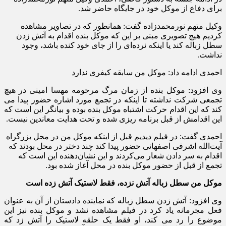
برای دفاع از موکل خود در جایگاه حاضر شد.
وکیل متهم نورمحمدزاده گفت: همانطور که در تصاویر مشاهده
کردیم هیچ تصویری مبنی بر این که موکل بنده اقدام به آتش زدن
سطل زباله کند یا اینکه نرده‌ای را از جای خود کنده باشد، وجود
نداشت.
احمدی ادامه داد: موکل من سابقه کیفری ندارد
وی افزود: موکل بنده از زمان مرگ مرحومه مهسا امینی در هیچ
تجمعی شرکت نداشته تا اینکه در تجمع مورد اشاره حضور پیدا می
کند که‌ این اقدام حرکت اشتباه موکل بنده بوده و بیانگر این است که
این اقدامش از قبل برنامه ریزی شده و تحت هدایت معاندین نیست.
احمدی گفت: در فیلم دیدیم قبل از اینکه موکل من در محل بزرگراه
آیت‌الله اشرفی اصفهانی حضور پیدا کند چند دختر در محل بودند که
اقدام به سر دادن شعار می‌کردند و این نشان‌دهنده این است که
تجمع از قبل از حضور موکل بنده در محل آغاز شده بود.
موکل من سطل زباله آتش نزده، فقط لاستیک آتش زده است
وی افزود: آتش زدن سطل زباله که نماینده دادستان از آن به عنوان
فعل مجرمانه یاد کرد در فیلم مشاهده نشد و موکل بنده نیز این
موضوع را رد می کند، او فقط یک حلقه لاستیک را آتش زد که