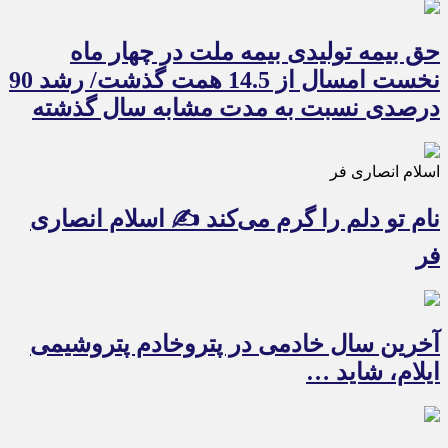
حق بیمه تولیدی بیمه ملت در چهار ماه
نخست امسال از 14.5 همت گذشت/ رشد 90
درصدی نسبت به مدت مشابه سال گذشته
اسلام انصاری فر
نام تو دلم را گرم می‌کند ✍️ اسلام انصاری
فر
آخرین سال خادمی در پتروخادم پتروشیمی
ایلام، شاید …