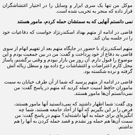
موکل من تنها یک سری ابزار و وسایل را در اختیار اغتشاشگران
قرار داده که منجر به تخریب شده است.
نمی دانستم آنهایی که به سمتشان حمله کردم، مامور هستند
قاضی در ادامه از متهم بهداد اسکندرنژاد خواست که دفاعیات خود
را در جلسه بیان کند.
متهم اسکندرنژاد با حضور در جایگاه متهم بعد از تفهیم اتهام از سوی
قاضی به دفاع از خود پرداخت و گفت: من در بین جمعیت بودم و این
موضوع را قبول دارم. آن روز من بازار نبودم و وقتی برگشتم، پاساژ
محل کارم اعتراضات و اغتشاشات رخ داده بود و سطل زباله آتش
گرفته و نرده شکسته بود.
قاضی در ادامه از متهم پرسید که شما از آن طرف خیابان به سمت
ماموران حافظ امنیت حمله کردید که متهم در پاسخ گفت: من
نمی‌دانستم آن‌ها مامور هستند.
وی گفت: شما اظهار داشتید که نمی‌دانستید آنها مامور هستند،
فرض را بر این بگیریم که آنها از آحاد جامعه هستند، شما چه
انگیزه‌ای برای حمله به آنها داشته‌اید؟ متهم در پاسخ گفت: من
سمت آن‌ها هم حمله ور نشدم و قصد حمله کردن به آنها را هم
نداشتم.