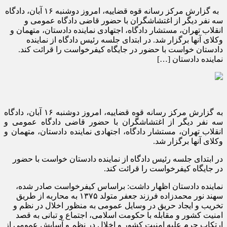
به گزارش مرکز رسانه قوه قضاییه، امروز دوشنبه ۱۶ آبان، دادگاه
سه نفر دیگر از اغتشاشگران با حضور قاضی دادگاه عمومی و
انقلاب تهران، مستشار دادگاه، اجتهادی نماینده دادستان، متهمان و
وکلای آنها برگزار شد. در ابتدای جلسه رئیس دادگاه از نماینده
دادستان خواست با حضور در جایگاه کیفرخواست را قرائت کند.
نماینده دادستان […]
به گزارش مرکز رسانه قوه قضاییه، امروز دوشنبه ۱۶ آبان، دادگاه
سه نفر دیگر از اغتشاشگران با حضور قاضی دادگاه عمومی و
انقلاب تهران، مستشار دادگاه، اجتهادی نماینده دادستان، متهمان و
وکلای آنها برگزار شد.
در ابتدای جلسه رئیس دادگاه از نماینده دادستان خواست با حضور
در جایگاه کیفرخواست را قرائت کند.
نماینده دادستان اظهار داشت: براساس کیفرخواست صادر شده،
سهند نور محمدزاده فرزند جعفر متولد ۱۳۷۵ به محاربه از طریق
تخریب و ایجاد حریق در وسایل عمومی به منظور اخلال در نظم و
امنیت کشور و مقابله با حکومت اسلامی، اجتماع و تبانی به قصد
ارتکاب جرم علیه امنیت کشور و اخلال در نظم و آسایش عمومی از