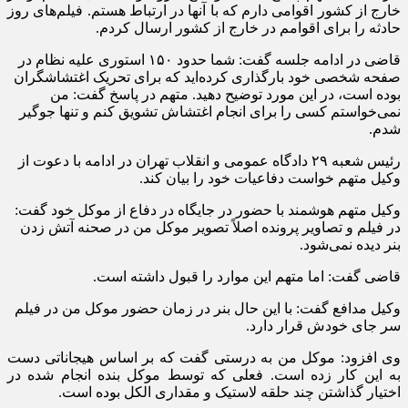
خارج از کشور اقوامی دارم که با آنها در ارتباط هستم. فیلم‌های روز
حادثه را برای اقوامم در خارج از کشور ارسال کردم.
قاضی در ادامه جلسه گفت: شما حدود ۱۵۰ استوری علیه نظام در
صفحه شخصی خود بارگذاری کرده‌اید که برای تحریک اغتشاشگران
بوده است، در این مورد توضیح دهید. متهم در پاسخ گفت: من
نمی‌خواستم کسی را برای انجام اغتشاش تشویق کنم و تنها جوگیر
شدم.
رئیس شعبه ۲۹ دادگاه عمومی و انقلاب تهران در ادامه با دعوت از
وکیل متهم خواست دفاعیات خود را بیان کند.
وکیل متهم هوشمند با حضور در جایگاه در دفاع از موکل خود گفت:
در فیلم و تصاویر پرونده اصلاً تصویر موکل من در صحنه آتش زدن
بنر دیده نمی‌شود.
قاضی گفت: اما متهم این موارد را قبول داشته است.
وکیل مدافع گفت: با این حال بنر در زمان حضور موکل من در فیلم
سر جای خودش قرار دارد.
وی افزود: موکل من به درستی گفت که بر اساس هیجاناتی دست
به این کار زده است. فعلی که توسط موکل بنده انجام شده در
اختیار گذاشتن چند حلقه لاستیک و مقداری الکل بوده است.