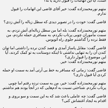
است، آیا این اتهامات را قبول دارید یا نه؟
متهم نورمحمدزاده گفت: خیر آقای قاضی این اتهامات را قبول
ندارم.
قاضی گفت: خودت را در تصویر دیدی که سطل زباله را آتش زدی؟
متهم نورمحمدزاده گفت: بله اما من سطل زباله‌ای آتش نزدم، به
سمت ماموران چوبی پرتاب نکردم، به مسافری حمله نکردم، من
فقط نرده را گذاشتم جلوی راه اتوبوس.
قاضی گفت: مقابل پاساژ آمدی و قصد کندن نرده را داشتی اما توان
کندن آن را به تنهایی نداشتی تا اینکه دوستانت به تو کمک کردند، آیا
این موضوع را قبول داری؟
متهم نورمحمدزاده گفت: خیر.
قاضی گفت: زمانی که مسافر به خط بی آرتی آمد به سمت او حمله
کردی آیا قبول داری؟
متهم نورمحمدزاده گفت: خیر، من به سمت نرده رفتم اما چوبی
پرتاب نکردم. شناختی نسبت به آدم‌هایی که در آنجا بودند هم نداشتم.
قاضی گفت: چه عاملی باعث شد که به این سمت و سو بروی و
اقدام به ایجاد اغتشاش کنی؟