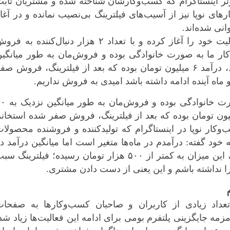
ئر اینستاگرام که کسب‌وکارشان شناخته شده و مشتریان ثاب
های نوپا نیز از آسیب‌های فیلترینگ بی‌نصیب نمانده و در آغا
نی شده‌اند.
صاحب صفحه «گوشکوه» که به تازگی فعالیت خود را آغاز کرده و با تعداد ۲ هزار دنبال‌کننده به ف
ار ما به صورت خانوادگی بوده و فروش‌مان به طور میانگی
نزدیک به ۳۰ میلیون تومان با سود ۲۰ درصد، درآمد ۶ میلیون تومان بوده که بعد از فیلترینگ، فروش ص
ماه آینده ادامه داشته باشد امیدی به فروش نداریم.
فروشنده محصولات ارگانیک: کار ما به صورت خانوادگی بوده
 تومان با سود ۲۰ درصد، درآمد ۶ میلیون تومان بوده که بعد از فیلترینگ، فروش صفر شده استخان
وکار نوپا در اینستاگرام که تولیدکننده و فروشنده محصولا
ل‌کننده در صفحه خود گفته: درآمدم در ماه‌ها متغیر است اما میانگین درآمد د
ماه، ۳ میلیون تومان بود که بعد از فیلترینگ، این میزان به کمتر از ۵۰۰ هزار تومان رسیده؛ فیلترینگ 
 نداشته باشم و این یعنی از دست دادن مشتری.
تعداد زیادی از کاربران و صاحبان کسب‌وکارها به صفحات
مزمه‌ جایگزینی پلتفرم بومی برای ادامه این فعالیت‌ها زیاد شد