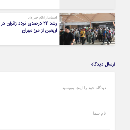
استاندار ایلام خبر داد
رشد ۲۴ درصدی تردد زائران در
اربعین از مرز مهران
ارسال دیدگاه
دیدگاه خود را اینجا بنویسید
نام شما