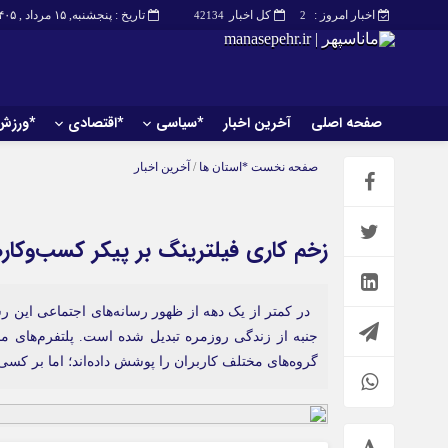
اخبار امروز :
کل اخبار
تاریخ : پنجشنبه, ۱۵ مرداد , ۱۴۰۵
42134
2
صفحه اصلی
آخرین اخبار
*سیاسی
*اقتصادی
*ورزش
صفحه اصلی
آخرین اخبار
صفحه نخست
*استان ها
/
آخرین اخبار
زخم کاری فیلترینگ بر پیکر کسب‌وکاره
در کمتر از یک دهه از ظهور رسانه‌های اجتماعی این رسا
جنبه از زندگی روزمره تبدیل شده است. پلتفرم‌های مخت
گروه‌های مختلف کاربران را پوشش داده‌اند؛ اما بر کس