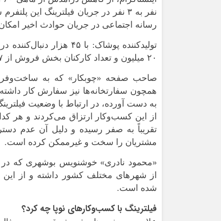
نفر به ۳ نفر در جریان فیلترینگ این پ
رسانه اجتماعی در جریان حوادث اخیر امکا
۲۰ میلیون و تعداد کارکنان بخش فروش از ۷ نفر به ۳ نفر کاهش یافت
صاحب صفحه «چوبکار» که به ساخت‌وفر
به دست آورده، در ارتباط با وضعیت فیلترین
تقریباً به صفر رسیده و دلیل آن عدم دست
مشتریان را سخت و غیرممکن کرده است.
«محمود نادری» خوشنویس بوشهری که در ص
از شهرهای مختلف کشور داشته و از این ر
شده است.
فیلترینگ با کسب‌وکارهای نوپا چه کرد؟