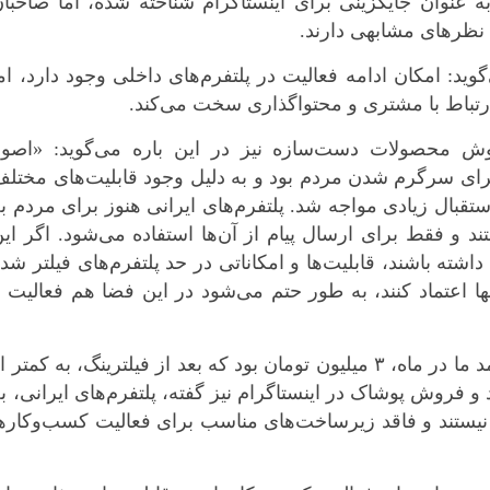
ه عنوان جایگزینی برای اینستاگرام شناخته شده، اما صاحبا
 نظرهای مشابهی دارند.
 امکان ادامه فعالیت در پلتفرم‌های داخلی وجود دارد، ام
ارتباط با مشتری و محتواگذاری سخت می‌کند.
 محصولات دست‌سازه نیز در این باره می‌گوید: «اصولاً
برای سرگرم شدن مردم بود و به دلیل وجود قابلیت‌های مختل
تقبال زیادی مواجه شد. پلتفرم‌های ایرانی هنوز برای مردم ب
 و فقط برای ارسال پیام از آن‌ها استفاده می‌شود. اگر ای
اشته باشند، قابلیت‌ها و امکاناتی در حد پلتفرم‌های فیلتر شد
نها اعتماد کنند، به طور حتم می‌شود در این فضا هم فعالیت 
فروشنده محصولات دست‌ساز: میانگین درآمد ما در ماه، ۳ میلیون تومان بود که بعد از فیلترینگ، به کمتر 
د و فروش پوشاک در اینستاگرام نیز گفته، پلتفرم‌های ایرانی، ب
 نیستند و فاقد زیرساخت‌های مناسب برای فعالیت کسب‌وکاره