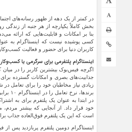
در کمتر از یک دهه از ظهور رسانه‌های اجتما
بخش کاملاً یکپارچه از هر جنبه از زندگی 
بنا بر امکانات و قابلیت‌هایی که ارائه می‌
کسی پوشیده نیست که اینستاگرام به عنوان
کاربران دنیا برای حضور و فعالیت کسب‌وکار
اینستاگرام پلتفرمی برای سرگرمی یا کسب‌وکار 
اگرچه فیس‌بوک بیشترین کاربر را در میان کار
*فرهنگی
*جهان
جذابیت‌های بصری و امکانات گسترده برای 
زیادی نیاز مخاطبان خود را برای تعامل در 
مذهبی
بین الملل
برندها، 
ایثار و شهادت
آسیای غربی
در ابتدا به عنوان یک پلتفرم برای به اشتر
دفاع مقدس
آمریکا و اروپا
خود قرار داد. از آنجایی که بیشتر مردم،
اربعین
است که این یک پلتفرم فوق‌العاده جذاب ب