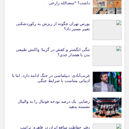
داشت؟ *سعدالله زارعی
بورس تهران چگونه از ریزش به رکوردشکنی
تغییر مسیر داد؟
تنگی انگشتر و کفش در گرما؛ واکنش طبیعی
بدن یا هشدار جدی؟
غریب‌آبادی: دیپلماسی در جنگ ادامه دارد، اما با
ادبیاتی متناسب با شرایط جنگی
رضایی: یک درصد بودجه فوتبال را به والیبال
نشسته بدهید
دفتر حفاظت منافع ایران در قاهره: ترامپ