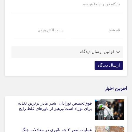
دیدگاه خود را اینجا بنویسید
نام شما
پست الکترونیکی
قوانین ارسال دیدگاه
آخرین اخبار
فوق‌تخصص نوزادان: شیر مادر برترین تغذیه
برای نوزاد است/پرهیز از باورهای غلط رایج
عملیات نصر ۲ چه تاثیری در معادلات جنگ