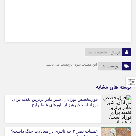
ارسال :
manasepehr
این مطلب بدون برچسب می باشد.
برچسب ها
نوشته های مشابه
فوق‌تخصص نوزادان: شیر مادر برترین تغذیه برای
نوزاد است/پرهیز از باورهای غلط رایج
عملیات نصر ۲ چه تاثیری در معادلات جنگ داشت؟