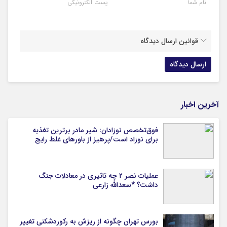
نام شما
پست الکترونیکی
قوانین ارسال دیدگاه
آخرین اخبار
فوق‌تخصص نوزادان: شیر مادر برترین تغذیه
برای نوزاد است/پرهیز از باورهای غلط رایج
عملیات نصر ۲ چه تاثیری در معادلات جنگ
داشت؟ *سعدالله زارعی
بورس تهران چگونه از ریزش به رکوردشکنی تغییر