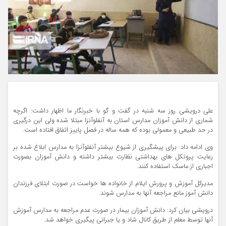
علی درویشی روز سه شنبه در گفت و گو با خبرنگار ما اظهار داشت: اگرچه
شماری از دانش آموزان مدارس استان به آنفلوآنزا مبتلا شده ولی این درگیری
در حد طبیعی و معمولی بوده که همه ساله در فصل پاییز اتفاق افتاده است.
وی ادامه داد: برای پیشگیری از شیوع بیشتر آنفلوآنزا به مدارس ابلاغ شده بر
رعایت پروتکل های بهداشتی نظارت بیشتر داشته و دانش آموزان بصورت
اجباری از ماسک استفاده کنند.
مدیرکل آموزش و پرورش ایلام از خانواده ها خواست در صورت ابتلای فرزندان
دانش آموز مانع مراجعه آنها به مدارس شوند.
درویشی بیان کرد: دانش آموزان بیمار در صورت عدم مراجعه به مدارس آموزش
آنها توسط معلم از طریق کانال شاد و یا جبرانی پیگیری خواهد شد.