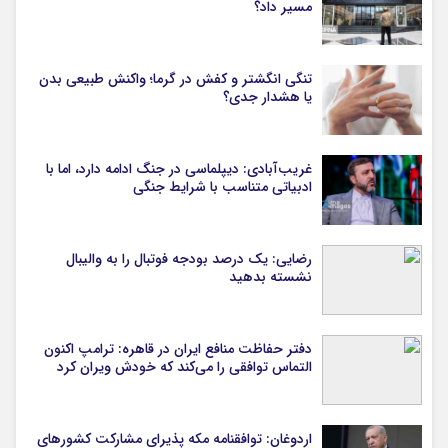
مسیر داد؟
تنگی انگشتر و کفش در گرما؛ واکنش طبیعی بدن
یا هشدار جدی؟
غریب‌آبادی: دیپلماسی در جنگ ادامه دارد، اما با
ادبیاتی متناسب با شرایط جنگی
رضایی: یک درصد بودجه فوتبال را به والیبال
نشسته بدهید
دفتر حفاظت منافع ایران در قاهره: ترامپ اکنون
التماس توافقی را می‌کند که خودش ویران کرد
اردوغان: توافقنامه مکه پذیرای مشارکت کشورهای